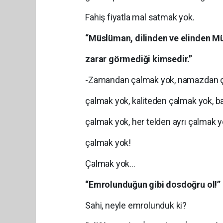
Fahiş fiyatla mal satmak yok.
“Müslüman, dilinden ve elinden M
zarar görmediği kimsedir.”
-Zamandan çalmak yok, namazdan ç
çalmak yok, kaliteden çalmak yok, b
çalmak yok, her telden ayrı çalmak yo
çalmak yok!
Çalmak yok…
“Emrolunduğun gibi dosdoğru ol!”
Sahi, neyle emrolunduk ki?