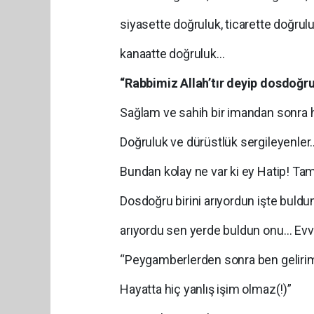
siyasette doğruluk, ticarette doğrulu
kanaatte doğruluk…
“Rabbimiz Allah’tır deyip dosdoğru
Sağlam ve sahih bir imandan sonra
Doğruluk ve dürüstlük sergileyenler
Bundan kolay ne var ki ey Hatip! Tam 
Dosdoğru birini arıyordun işte buld
arıyordu sen yerde buldun onu… Evve
“Peygamberlerden sonra ben geliri
Hayatta hiç yanlış işim olmaz(!)”