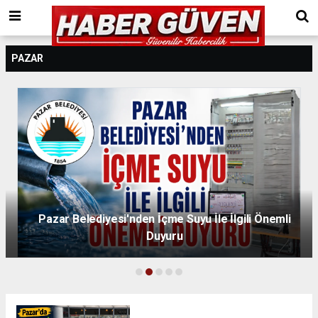
PAZAR
Pazar Belediyesi'nden İçme Suyu İle İlgili Önemli
Duyuru