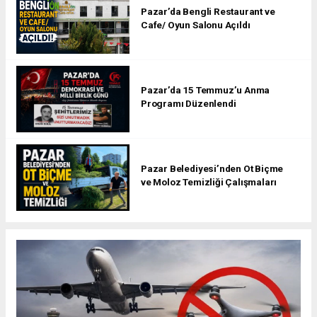
Pazar’da Bengli Restaurant ve
Cafe/ Oyun Salonu Açıldı
Pazar’da 15 Temmuz’u Anma
Programı Düzenlendi
Pazar Belediyesi’nden Ot Biçme
ve Moloz Temizliği Çalışmaları