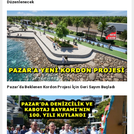
Düzenlenecek
Pazar’da Beklenen Kordon Projesi İçin Geri Sayım Başladı