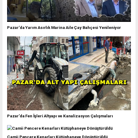
Pazar’da Yarım Asırlık Marina Aile Çay Bahçesi Yenileniyor
Pazar’da Fen İşleri Altyapı ve Kanalizasyon Çalışmaları
Camii Pencere Kenarları Kütüphaneye Dönüştürüldü