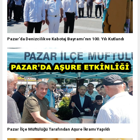
Pazar’da Denizcilik ve Kabotaj Bayramı’nın 100. Yılı Kutlandı
Pazar İlçe Müftülüğü Tarafından Aşure İkramı Yapıldı