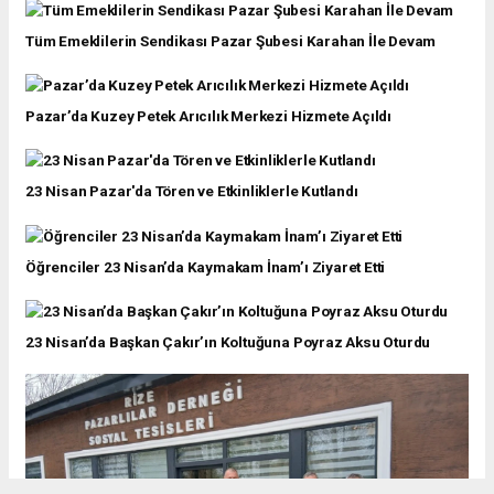
Tüm Emeklilerin Sendikası Pazar Şubesi Karahan İle Devam
Pazar’da Kuzey Petek Arıcılık Merkezi Hizmete Açıldı
23 Nisan Pazar'da Tören ve Etkinliklerle Kutlandı
Öğrenciler 23 Nisan’da Kaymakam İnam’ı Ziyaret Etti
23 Nisan’da Başkan Çakır’ın Koltuğuna Poyraz Aksu Oturdu