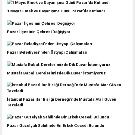
1 Mayıs Emek ve Dayanışma Günü Pazar’da Kutlandı
Pazar İlçesinin Çehresi Değişiyor
Pazar Belediyesi’nden Üstyapı Çalışmaları
Mustafa Babal: Derelerimizde Dik Duvar İstemiyoruz
İstanbul Pazarlılar Birliği Derneği’nde Mustafa Atar Güven
Tazeledi
Pazar Güzelyalı Sahilinde Bir Erkek Cesedi Bulundu