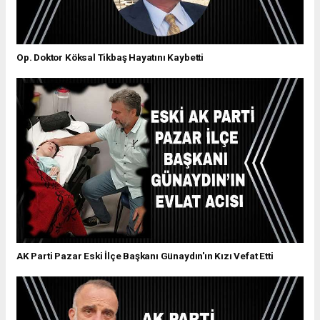
Op. Doktor Köksal Tikbaş Hayatını Kaybetti
AK Parti Pazar Eski İlçe Başkanı Günaydın'ın Kızı Vefat Etti