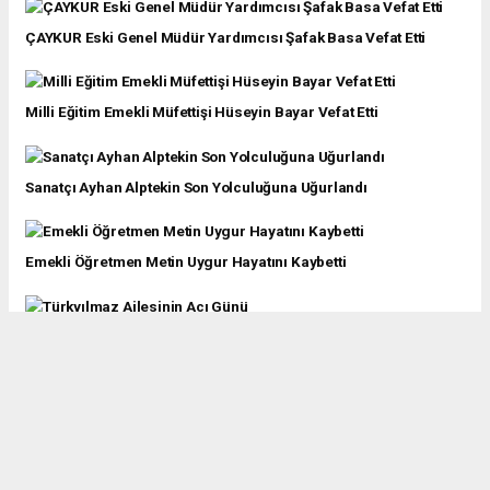
ÇAYKUR Eski Genel Müdür Yardımcısı Şafak Basa Vefat Etti
Milli Eğitim Emekli Müfettişi Hüseyin Bayar Vefat Etti
Sanatçı Ayhan Alptekin Son Yolculuğuna Uğurlandı
Emekli Öğretmen Metin Uygur Hayatını Kaybetti
Türkyılmaz Ailesinin Acı Günü
Yıldırım Ailesinin Acı Günü
Pazarlı Tarihçi Yazar Yavuz Bahadıroğlu Hayatını Kaybetti