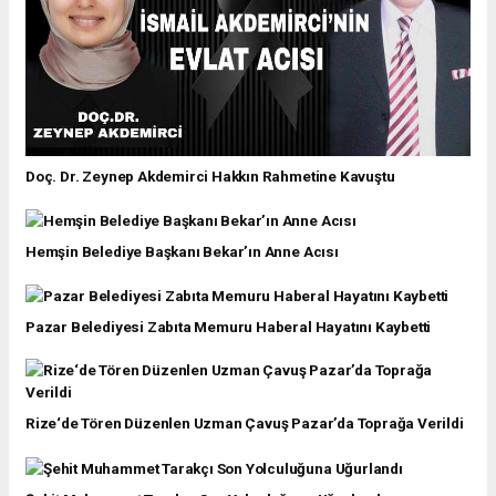
Doç. Dr. Zeynep Akdemirci Hakkın Rahmetine Kavuştu
Hemşin Belediye Başkanı Bekar’ın Anne Acısı
Pazar Belediyesi Zabıta Memuru Haberal Hayatını Kaybetti
Rize‘de Tören Düzenlen Uzman Çavuş Pazar’da Toprağa Verildi