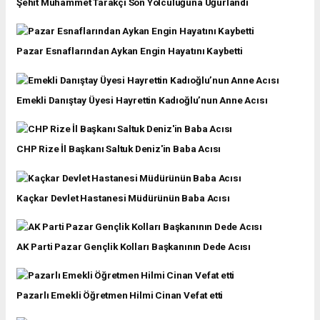
Şehit Muhammet Tarakçı Son Yolculuğuna Uğurlandı
Pazar Esnaflarından Aykan Engin Hayatını Kaybetti
Emekli Danıştay Üyesi Hayrettin Kadıoğlu’nun Anne Acısı
CHP Rize İl Başkanı Saltuk Deniz'in Baba Acısı
Kaçkar Devlet Hastanesi Müdürünün Baba Acısı
AK Parti Pazar Gençlik Kolları Başkanının Dede Acısı
Pazarlı Emekli Öğretmen Hilmi Cinan Vefat etti