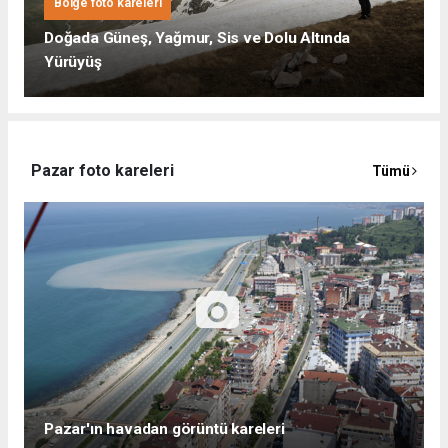
Bölge foto kareleri
Doğada Güneş, Yağmur, Sis ve Dolu Altında
Yürüyüş
Pazar foto kareleri
Tümü
Pazar'ın havadan görüntü kareleri