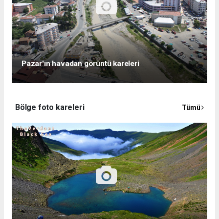
Pazar'ın havadan görüntü kareleri
Bölge foto kareleri
Tümü