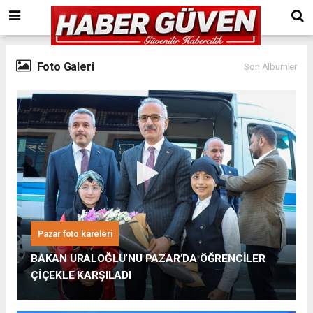
Foto Galeri
Son Albümler
Pazar foto kareleri
BAKAN URALOĞLU’NU PAZAR’DA ÖĞRENCİLER
ÇİÇEKLE KARŞILADI