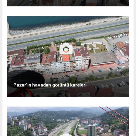
Pazar'ın havadan görüntü kareleri