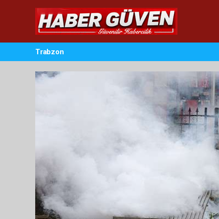
Trabzon