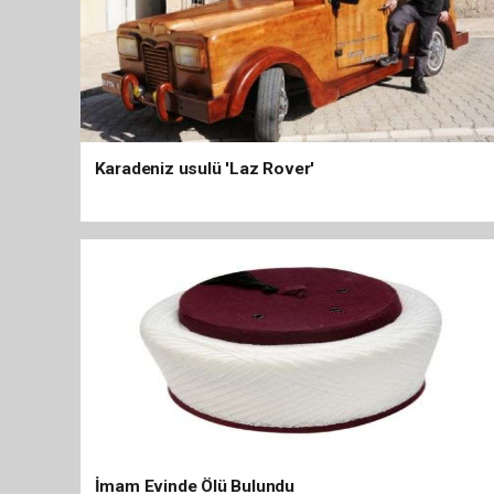
Karadeniz usulü 'Laz Rover'
İmam Evinde Ölü Bulundu