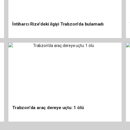
İntiharcı Rize'deki ilgiyi Trabzon'da bulamadı
Trabzon'da araç dereye uçtu: 1 ölü