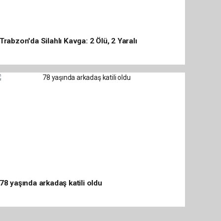
Trabzon'da Silahlı Kavga: 2 Ölü, 2 Yaralı
78 yaşında arkadaş katili oldu