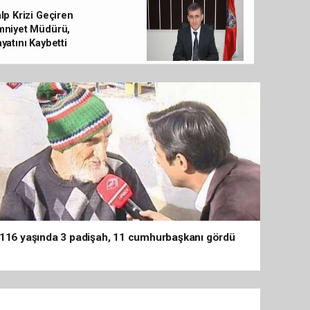
töreninde
lp Krizi Geçiren
mniyet Müdürü,
yatını Kaybetti
116 yaşında 3 padişah, 11 cumhurbaşkanı gördü