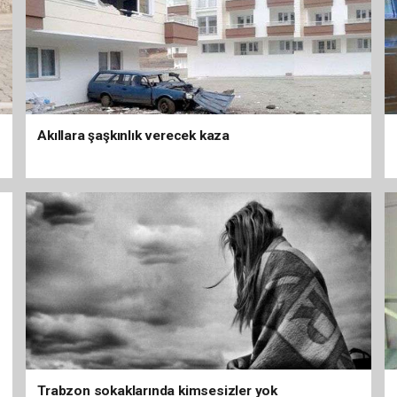
Akıllara şaşkınlık verecek kaza
Trabzon sokaklarında kimsesizler yok