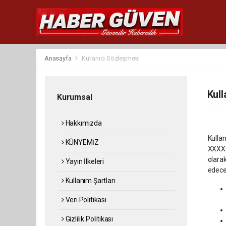
Anasayfa
Kullanıcı Sözleşmesi
Kull
Kurumsal
Hakkımızda
Kulla
KÜNYEMİZ
XXXXX
olarak
Yayın İlkeleri
edecek
Kullanım Şartları
Veri Politikası
Gizlilik Politikası