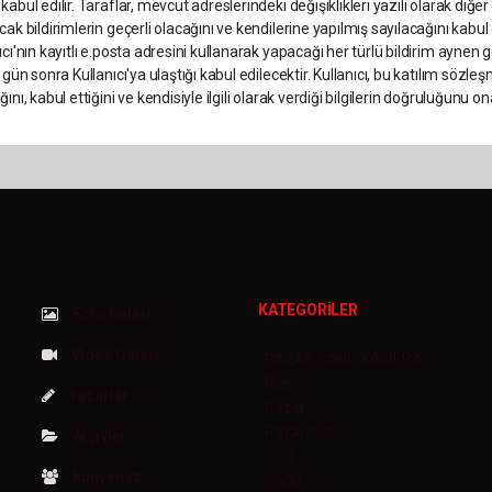
kabul edilir. Taraflar, mevcut adreslerindeki değişiklikleri yazılı olarak diğe
cak bildirimlerin geçerli olacağını ve kendilerine yapılmış sayılacağını kab
ıcı'nın kayıtlı e.posta adresini kullanarak yapacağı her türlü bildirim ayne
) gün sonra Kullanıcı'ya ulaştığı kabul edilecektir. Kullanıcı, bu katılım 
ğını, kabul ettiğini ve kendisiyle ilgili olarak verdiği bilgilerin doğruluğunu 
KATEGORİLER
Foto Galeri
Video Galeri
PAZAR CANLI KAMERA
Rize
Yazarlar
Pazar
Pazarspor
Arşivler
Spor
Künyemiz
Sağlık