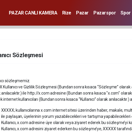
PAZAR CANLI KAMERA
Rize
Pazar
Pazarspor
Spor
anıcı Sözleşmesi
nıcı sözleşmemiz.
 Kullanıcı ve Gizlilik Sözleşmesi (Bundan sonra kısaca “Sözleşme” olara
 anılacaktır.) ile http://x.com adresine (Bundan sonra kısaca "x.com" olarak
 internet kullanıcıları (Bundan sonra kısaca “Kullanıcı” olarak anılacaktır.) 
XXXXX; kullanıcılarına x.com internet sitesi üzerinden haber, makale, multim
ile paylaşan, üyelerinin yorum yazabilecekleri ve tartışma yapabilecekleri
Kullanıcı, x.com adresine üye olarak veya ziyaret ederek bu sözleşme’yi k
Kullanıcı, x.com adresini ziyaret ederken bu sözleşme’ye, XXXXX tarafınd