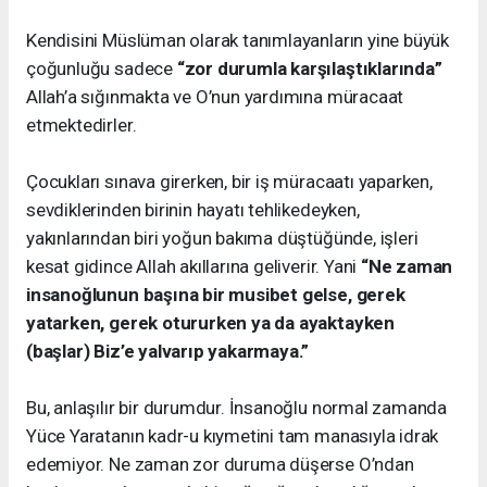
Kendisini Müslüman olarak tanımlayanların yine büyük
çoğunluğu sadece
“zor durumla karşılaştıklarında”
Allah’a sığınmakta ve O’nun yardımına müracaat
etmektedirler.
Çocukları sınava girerken, bir iş müracaatı yaparken,
sevdiklerinden birinin hayatı tehlikedeyken,
yakınlarından biri yoğun bakıma düştüğünde, işleri
kesat gidince Allah akıllarına geliverir. Yani
“Ne zaman
insanoğlunun başına bir musibet gelse, gerek
yatarken, gerek otururken ya da ayaktayken
(başlar) Biz’e yalvarıp yakarmaya.”
Bu, anlaşılır bir durumdur. İnsanoğlu normal zamanda
Yüce Yaratanın kadr-u kıymetini tam manasıyla idrak
edemiyor. Ne zaman zor duruma düşerse O’ndan