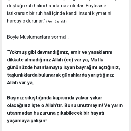
düştüğü ruh halini hatırlamaz olurlar. Böylesine
istikrarsız bir ruh hali içinde kendi insani kıymetini
harcayıp dururlar.”
(Prof. Bayraklı)
Böyle Müslümanlara sormalı:
“Yokmuş gibi davrandığınız, emir ve yasaklarını
dikkate almadığınız Allah (cc) var ya; Mutlu
gününüzde hatırlamayıp isyan bayrağını açtığınız,
taşkınlıklarda bulunarak günahlarda yarıştığınız
Allah var ya,
Başınız sıkıştığında kapısında yalvar yakar
olacağınız işte o Allah’tır. Bunu unutmayın! Ve yarın
utanmadan huzuruna çıkabilecek bir hayatı
yaşamaya çalışın!