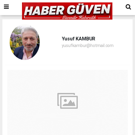
Yusuf KAMBUR
yusufkambur@hotmail.com