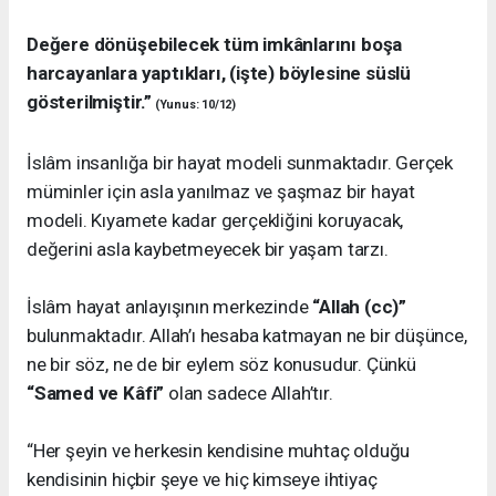
Değere dönüşebilecek tüm imkânlarını boşa
harcayanlara yaptıkları, (işte) böylesine süslü
gösterilmiştir.”
(Yunus: 10/12)
İslâm insanlığa bir hayat modeli sunmaktadır. Gerçek
müminler için asla yanılmaz ve şaşmaz bir hayat
modeli. Kıyamete kadar gerçekliğini koruyacak,
değerini asla kaybetmeyecek bir yaşam tarzı.
İslâm hayat anlayışının merkezinde
“Allah (cc)”
bulunmaktadır. Allah’ı hesaba katmayan ne bir düşünce,
ne bir söz, ne de bir eylem söz konusudur. Çünkü
“Samed ve Kâfi”
olan sadece Allah’tır.
“Her şeyin ve herkesin kendisine muhtaç olduğu
kendisinin hiçbir şeye ve hiç kimseye ihtiyaç