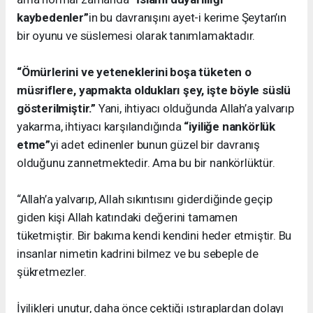
kaybedenler”
in bu davranışını ayet-i kerime Şeytan’ın
bir oyunu ve süslemesi olarak tanımlamaktadır.
“Ömürlerini ve yeteneklerini boşa tüketen o
müsriflere, yapmakta oldukları şey, işte böyle süslü
gösterilmiştir.”
Yani, ihtiyacı olduğunda Allah’a yalvarıp
yakarma, ihtiyacı karşılandığında
“iyiliğe nankörlük
etme”
yi adet edinenler bunun güzel bir davranış
olduğunu zannetmektedir. Ama bu bir nankörlüktür.
“Allah’a yalvarıp, Allah sıkıntısını giderdiğinde geçip
giden kişi Allah katındaki değerini tamamen
tüketmiştir. Bir bakıma kendi kendini heder etmiştir. Bu
insanlar nimetin kadrini bilmez ve bu sebeple de
şükretmezler.
İyilikleri unutur, daha önce çektiği ıstıraplardan dolayı