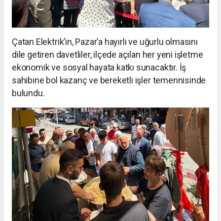
Çatan Elektrik’in, Pazar’a hayırlı ve uğurlu olmasını
dile getiren davetliler, ilçede açılan her yeni işletme
ekonomik ve sosyal hayata katkı sunacaktır. İş
sahibine bol kazanç ve bereketli işler temennisinde
bulundu.