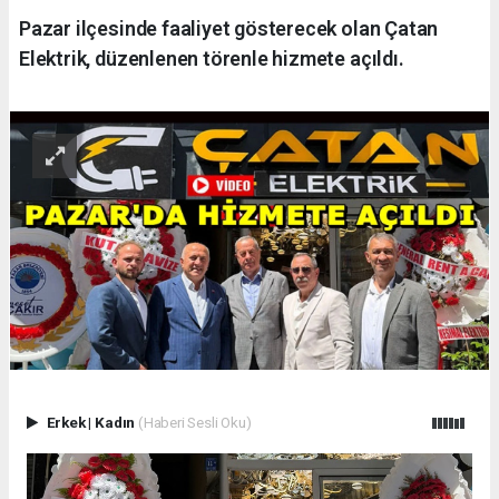
Pazar ilçesinde faaliyet gösterecek olan Çatan
Elektrik, düzenlenen törenle hizmete açıldı.
Erkek
|
Kadın
(Haberi Sesli Oku)