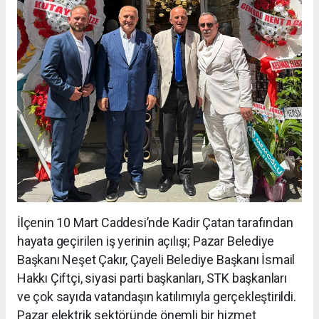
İlçenin 10 Mart Caddesi’nde Kadir Çatan tarafından
hayata geçirilen iş yerinin açılışı; Pazar Belediye
Başkanı Neşet Çakır, Çayeli Belediye Başkanı İsmail
Hakkı Çiftçi, siyasi parti başkanları, STK başkanları
ve çok sayıda vatandaşın katılımıyla gerçekleştirildi.
Pazar elektrik sektöründe önemli bir hizmet