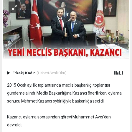
Erkek
|
Kadın
(Haberi Sesli Oku)
2015 Ocak ayı ilk toplantısında meclis başkanlığı toplantısı
gündeme alındı. Meclis Başkanlığına Kazancı önerilirken, oylama
sonucu Mehmet Kazancı oybirliğiyle başkanlığa seçildi.
Kazancı, oylama sonrasından görevi Muhammet Avcı`dan
devraldı.