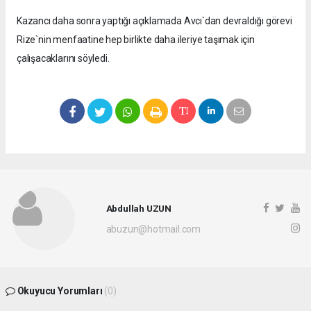
Kazancı daha sonra yaptığı açıklamada Avcı`dan devraldığı görevi
Rize`nin menfaatine hep birlikte daha ileriye taşımak için
çalışacaklarını söyledi.
Abdullah UZUN
abuzun@hotmail.com
Okuyucu Yorumları
(0)