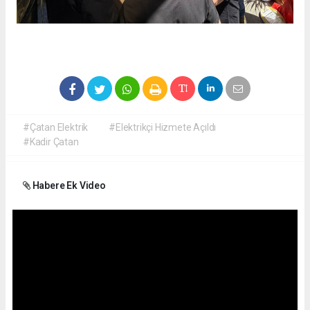
#Çatan Elektrik
#Elektrikçi Hizmete Açıldı
#Kadir Çatan
Habere Ek Video