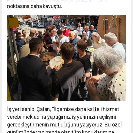
noktasına daha kavuştu.
İş yeri sahibi Çatan, “İlçemize daha kaliteli hizmet
verebilmek adına yaptığımız iş yerimizin açılışını
gerçekleştirmenin mutluluğunu yaşıyoruz. Bu özel
günümüzde yanımızda olan tüm konuklarımıza