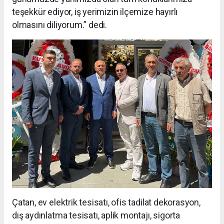
teşekkür ediyor, iş yerimizin ilçemize hayırlı
olmasını diliyorum.” dedi.
Çatan, ev elektrik tesisatı, ofis tadilat dekorasyon,
dış aydınlatma tesisatı, aplik montajı, sigorta