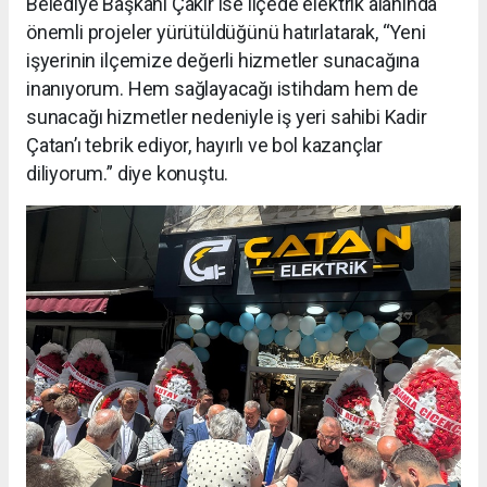
Belediye Başkanı Çakır ise ilçede elektrik alanında
önemli projeler yürütüldüğünü hatırlatarak, “Yeni
işyerinin ilçemize değerli hizmetler sunacağına
inanıyorum. Hem sağlayacağı istihdam hem de
sunacağı hizmetler nedeniyle iş yeri sahibi Kadir
Çatan’ı tebrik ediyor, hayırlı ve bol kazançlar
diliyorum.” diye konuştu.