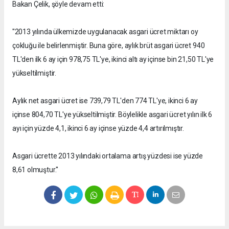
Bakan Çelik, şöyle devam etti:
''2013 yılında ülkemizde uygulanacak asgari ücret miktarı oy
çokluğu ile belirlenmiştir. Buna göre, aylık brüt asgari ücret 940
TL'den ilk 6 ay için 978,75 TL'ye, ikinci altı ay içinse bin 21,50 TL'ye
yükseltilmiştir.
Aylık net asgari ücret ise 739,79 TL'den 774 TL'ye, ikinci 6 ay
içinse 804,70 TL'ye yükseltilmiştir. Böylelikle asgari ücret yılın ilk 6
ayı için yüzde 4,1, ikinci 6 ay içinse yüzde 4,4 artırılmıştır.
Asgari ücrette 2013 yılındaki ortalama artış yüzdesi ise yüzde
8,61 olmuştur.''