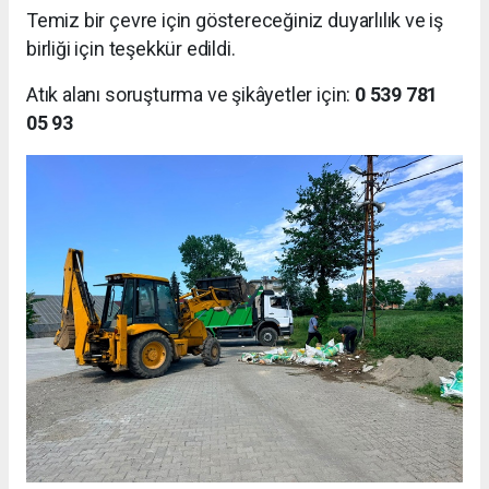
Temiz bir çevre için göstereceğiniz duyarlılık ve iş
birliği için teşekkür edildi.
Atık alanı soruşturma ve şikâyetler için:
0 539 781
05 93