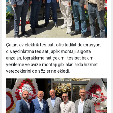
Çatan, ev elektrik tesisatı, ofis tadilat dekorasyon,
dış aydınlatma tesisatı, aplik montajı, sigorta
arızaları, topraklama hat çekimi, tesisat bakım
yenileme ve avize montajı gibi alanlarda hizmet
vereceklerini de sözlerine ekledi.