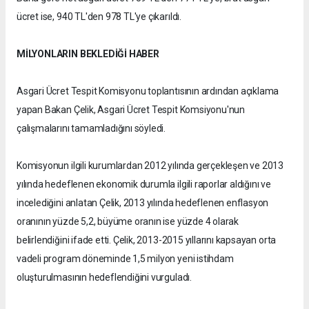
ücret ise, 940 TL'den 978 TL'ye çıkarıldı.
MİLYONLARIN BEKLEDİĞİ HABER
Asgari Ücret Tespit Komisyonu toplantısının ardından açıklama
yapan Bakan Çelik, Asgari Ücret Tespit Komsiyonu'nun
çalışmalarını tamamladığını söyledi.
Komisyonun ilgili kurumlardan 2012 yılında gerçekleşen ve 2013
yılında hedeflenen ekonomik durumla ilgili raporlar aldığını ve
incelediğini anlatan Çelik, 2013 yılında hedeflenen enflasyon
oranının yüzde 5,2, büyüme oranın ise yüzde 4 olarak
belirlendiğini ifade etti. Çelik, 2013-2015 yıllarını kapsayan orta
vadeli program döneminde 1,5 milyon yeni istihdam
oluşturulmasının hedeflendiğini vurguladı.