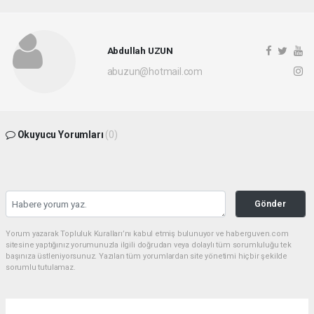
Abdullah UZUN
abuzun@hotmail.com
Okuyucu Yorumları
(0)
Gönder
Yorum yazarak Topluluk Kuralları’nı kabul etmiş bulunuyor ve haberguven.com
sitesine yaptığınız yorumunuzla ilgili doğrudan veya dolaylı tüm sorumluluğu tek
başınıza üstleniyorsunuz. Yazılan tüm yorumlardan site yönetimi hiçbir şekilde
sorumlu tutulamaz.