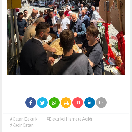
#Çatan Elektrik
#Elektrikçi Hizmete Açıldı
#Kadir Çatan