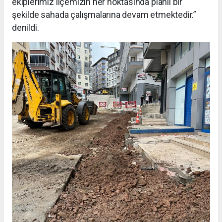
ekiplerimiz ilçemizin her noktasında planlı bir
şekilde sahada çalışmalarına devam etmektedir.”
denildi.