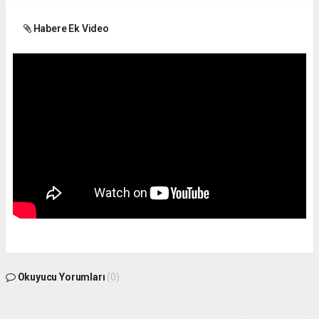
Habere Ek Video
Okuyucu Yorumları
(0)