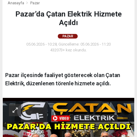
Anasayfa
Pazar
Pazar’da Çatan Elektrik Hizmete
Açıldı
PAZAR
05.06.2026 - 10:28, Güncelleme: 05.06.2026 - 11:20
432073+ kez okundu.
Pazar ilçesinde faaliyet gösterecek olan Çatan
Elektrik, düzenlenen törenle hizmete açıldı.