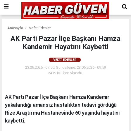
Anasayfa
Vefat Edenler
AK Parti Pazar İlçe Başkanı Hamza
Kandemir Hayatını Kaybetti
VEFAT EDENLER
23.06.2026 - 07:50, Güncelleme: 23.06.2026 - 09:59
241910+ kez okundu.
AK Parti Pazar İlçe Başkanı Hamza Kandemir
yakalandığı amansız hastalıktan tedavi gördüğü
Rize Araştırma Hastanesinde 60 yaşında hayatını
kaybetti.