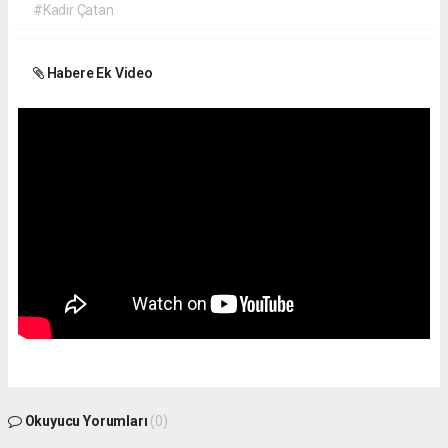
#Kadir Çatan
Habere Ek Video
Okuyucu Yorumları
(0)