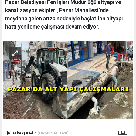
Pazar Belediyesi Fen İşleri Müdürlüğü altyapı ve
kanalizasyon ekipleri, Pazar Mahallesi’nde
meydana gelen arıza nedeniyle başlatılan altyapı
hattı yenileme çalışması devam ediyor.
Erkek
|
Kadın
(Haberi Sesli Oku)