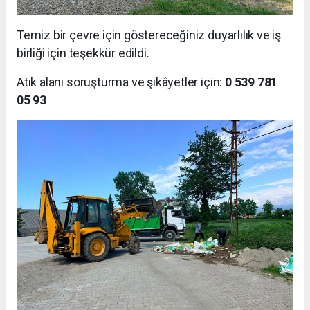
Temiz bir çevre için göstereceğiniz duyarlılık ve iş
birliği için teşekkür edildi.
Atık alanı soruşturma ve şikâyetler için:
0 539 781
05 93