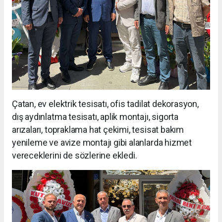
Çatan, ev elektrik tesisatı, ofis tadilat dekorasyon,
dış aydınlatma tesisatı, aplik montajı, sigorta
arızaları, topraklama hat çekimi, tesisat bakım
yenileme ve avize montajı gibi alanlarda hizmet
vereceklerini de sözlerine ekledi.