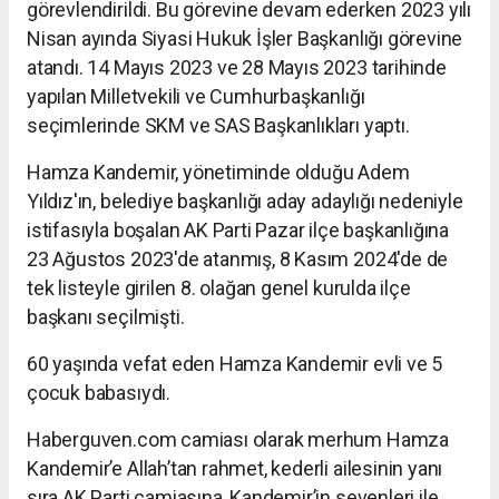
görevlendirildi. Bu görevine devam ederken 2023 yılı
Nisan ayında Siyasi Hukuk İşler Başkanlığı görevine
atandı. 14 Mayıs 2023 ve 28 Mayıs 2023 tarihinde
yapılan Milletvekili ve Cumhurbaşkanlığı
seçimlerinde SKM ve SAS Başkanlıkları yaptı.
Hamza Kandemir, yönetiminde olduğu Adem
Yıldız'ın, belediye başkanlığı aday adaylığı nedeniyle
istifasıyla boşalan AK Parti Pazar ilçe başkanlığına
23 Ağustos 2023'de atanmış, 8 Kasım 2024'de de
tek listeyle girilen 8. olağan genel kurulda ilçe
başkanı seçilmişti.
60 yaşında vefat eden Hamza Kandemir evli ve 5
çocuk babasıydı.
Haberguven.com camiası olarak merhum Hamza
Kandemir’e Allah’tan rahmet, kederli ailesinin yanı
sıra AK Parti camiasına, Kandemir’in sevenleri ile