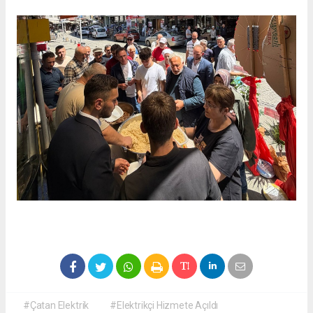
#Çatan Elektrik
#Elektrikçi Hizmete Açıldı