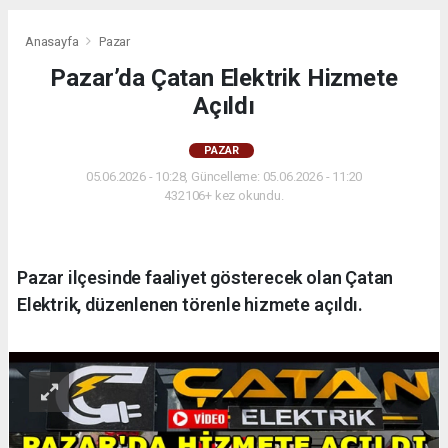
Anasayfa
Pazar
Pazar’da Çatan Elektrik Hizmete
Açıldı
PAZAR
05.06.2026 - 10:28, Güncelleme: 05.06.2026 - 11:20
432106+ kez okundu.
Pazar ilçesinde faaliyet gösterecek olan Çatan
Elektrik, düzenlenen törenle hizmete açıldı.