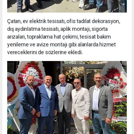
Çatan, ev elektrik tesisatı, ofis tadilat dekorasyon,
dış aydınlatma tesisatı, aplik montajı, sigorta
arızaları, topraklama hat çekimi, tesisat bakım
yenileme ve avize montajı gibi alanlarda hizmet
vereceklerini de sözlerine ekledi.