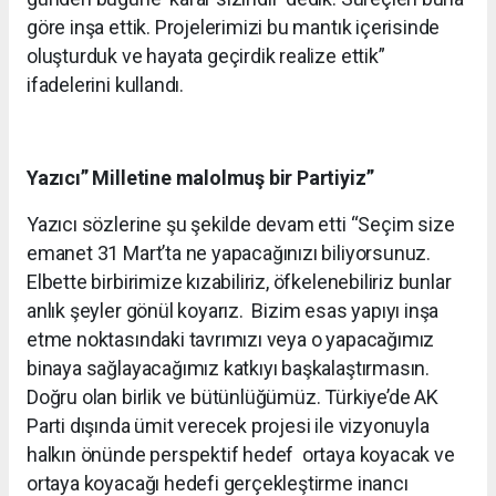
göre inşa ettik. Projelerimizi bu mantık içerisinde
oluşturduk ve hayata geçirdik realize ettik”
ifadelerini kullandı.
Yazıcı” Milletine malolmuş bir Partiyiz”
Yazıcı sözlerine şu şekilde devam etti “Seçim size
emanet 31 Mart’ta ne yapacağınızı biliyorsunuz.
Elbette birbirimize kızabiliriz, öfkelenebiliriz bunlar
anlık şeyler gönül koyarız. Bizim esas yapıyı inşa
etme noktasındaki tavrımızı veya o yapacağımız
binaya sağlayacağımız katkıyı başkalaştırmasın.
Doğru olan birlik ve bütünlüğümüz. Türkiye’de AK
Parti dışında ümit verecek projesi ile vizyonuyla
halkın önünde perspektif hedef ortaya koyacak ve
ortaya koyacağı hedefi gerçekleştirme inancı