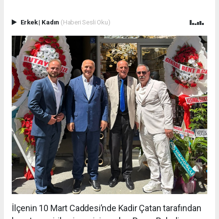
Erkek
|
Kadın
(Haberi Sesli Oku)
İlçenin 10 Mart Caddesi’nde Kadir Çatan tarafından