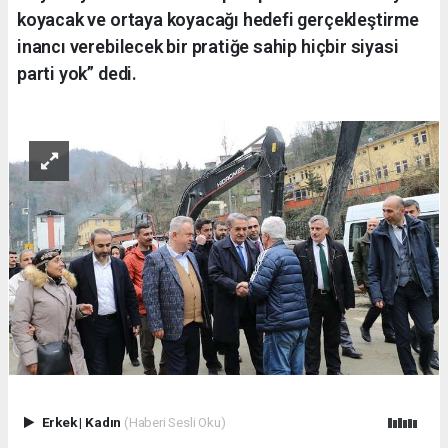
koyacak ve ortaya koyacağı hedefi gerçekleştirme
inancı verebilecek bir pratiğe sahip hiçbir siyasi
parti yok” dedi.
Erkek
|
Kadın
(Haberi Sesli Oku)