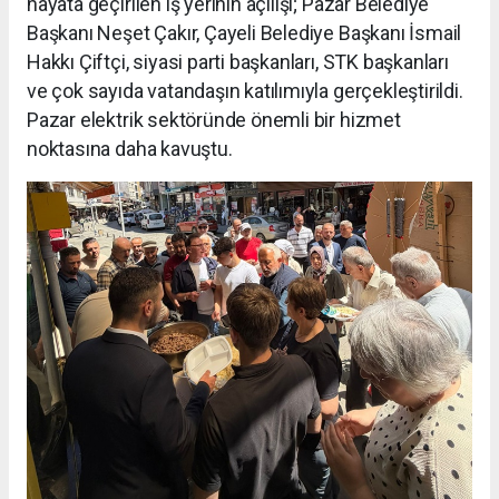
hayata geçirilen iş yerinin açılışı; Pazar Belediye
Başkanı Neşet Çakır, Çayeli Belediye Başkanı İsmail
Hakkı Çiftçi, siyasi parti başkanları, STK başkanları
ve çok sayıda vatandaşın katılımıyla gerçekleştirildi.
Pazar elektrik sektöründe önemli bir hizmet
noktasına daha kavuştu.