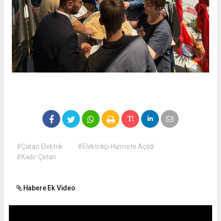
#Çatan Elektrik
#Elektrikçi Hizmete Açıldı
#Kadir Çatan
Habere Ek Video