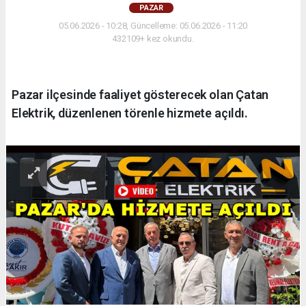
PAZAR
05.06.2026 - 10:28, Güncelleme: 05.06.2026 - 11:20
432109+ kez okundu.
Pazar ilçesinde faaliyet gösterecek olan Çatan
Elektrik, düzenlenen törenle hizmete açıldı.