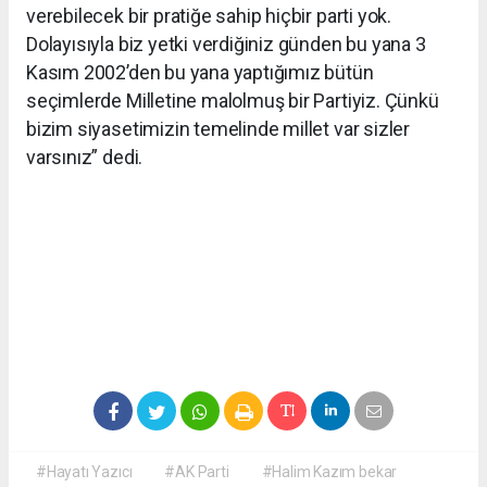
verebilecek bir pratiğe sahip hiçbir parti yok.
Dolayısıyla biz yetki verdiğiniz günden bu yana 3
Kasım 2002’den bu yana yaptığımız bütün
seçimlerde Milletine malolmuş bir Partiyiz. Çünkü
bizim siyasetimizin temelinde millet var sizler
varsınız” dedi.
#Hayatı Yazıcı
#AK Parti
#Halim Kazım bekar