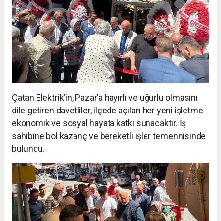
Çatan Elektrik’in, Pazar’a hayırlı ve uğurlu olmasını
dile getiren davetliler, ilçede açılan her yeni işletme
ekonomik ve sosyal hayata katkı sunacaktır. İş
sahibine bol kazanç ve bereketli işler temennisinde
bulundu.