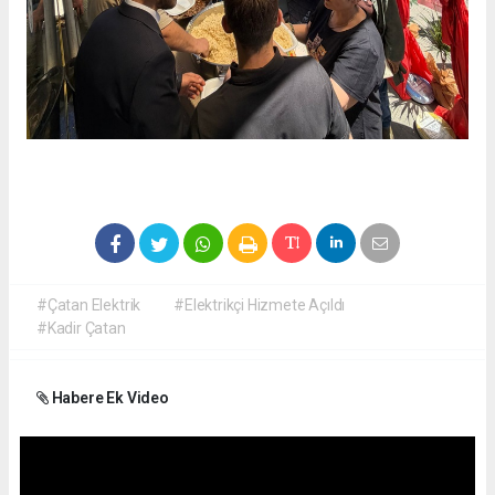
#Çatan Elektrik
#Elektrikçi Hizmete Açıldı
#Kadir Çatan
Habere Ek Video