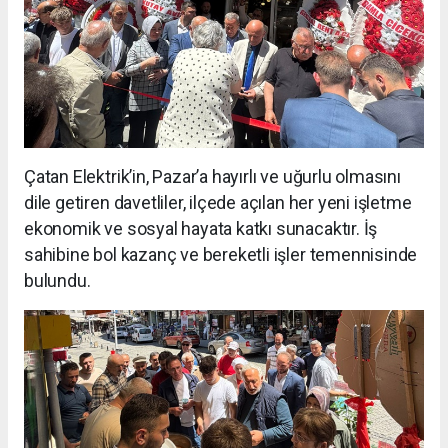
Çatan Elektrik’in, Pazar’a hayırlı ve uğurlu olmasını
dile getiren davetliler, ilçede açılan her yeni işletme
ekonomik ve sosyal hayata katkı sunacaktır. İş
sahibine bol kazanç ve bereketli işler temennisinde
bulundu.