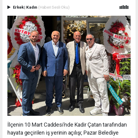
Erkek
|
Kadın
(Haberi Sesli Oku)
İlçenin 10 Mart Caddesi’nde Kadir Çatan tarafından
hayata geçirilen iş yerinin açılışı; Pazar Belediye