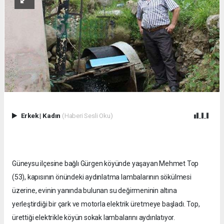
Erkek
|
Kadın
(Haberi Sesli Oku)
Güneysu ilçesine bağlı Gürgen köyünde yaşayan Mehmet Top
(53), kapısının önündeki aydınlatma lambalarının sökülmesi
üzerine, evinin yanında bulunan su değirmeninin altına
yerleştirdiği bir çark ve motorla elektrik üretmeye başladı. Top,
ürettiği elektrikle köyün sokak lambalarını aydınlatıyor.