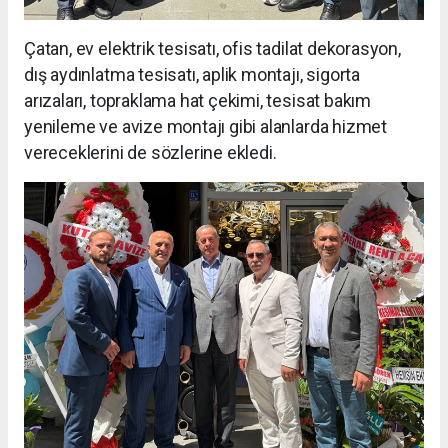
Çatan, ev elektrik tesisatı, ofis tadilat dekorasyon,
dış aydınlatma tesisatı, aplik montajı, sigorta
arızaları, topraklama hat çekimi, tesisat bakım
yenileme ve avize montajı gibi alanlarda hizmet
vereceklerini de sözlerine ekledi.