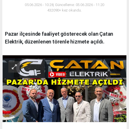
05.06.2026 - 10:28, Güncelleme: 05.06.2026 - 11:20
432090+ kez okundu.
Pazar ilçesinde faaliyet gösterecek olan Çatan
Elektrik, düzenlenen törenle hizmete açıldı.