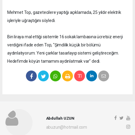
Mehmet Top, gazetecilere yaptığı açıklamada, 25 yıldır elektrik
işleriyle uğraştığını söyledi.
Bin liraya mal ettiği sistemle 16 sokak lambasına ücretsiz enerji
verdiğini ifade eden Top, "Şimdilik küçük bir bölümü
aydınlatıyorum. Yeni çarklar tasarlayıp sistemi geliştireceğim.
Hedefimde köyün tamamını aydınlatmak var" dedi.
Abdullah UZUN
abuzun@hotmail.com