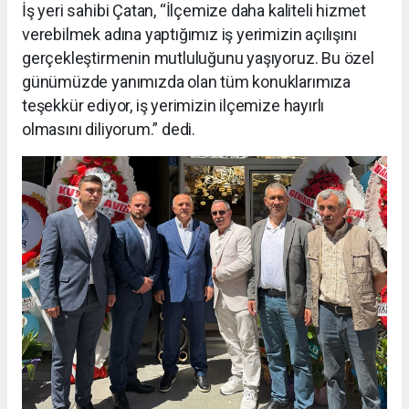
İş yeri sahibi Çatan, “İlçemize daha kaliteli hizmet
verebilmek adına yaptığımız iş yerimizin açılışını
gerçekleştirmenin mutluluğunu yaşıyoruz. Bu özel
günümüzde yanımızda olan tüm konuklarımıza
teşekkür ediyor, iş yerimizin ilçemize hayırlı
olmasını diliyorum.” dedi.