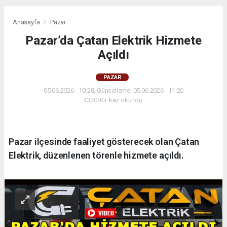
Anasayfa
Pazar
Pazar’da Çatan Elektrik Hizmete
Açıldı
PAZAR
05.06.2026 - 10:28, Güncelleme: 05.06.2026 - 11:20
432094+ kez okundu.
Pazar ilçesinde faaliyet gösterecek olan Çatan
Elektrik, düzenlenen törenle hizmete açıldı.