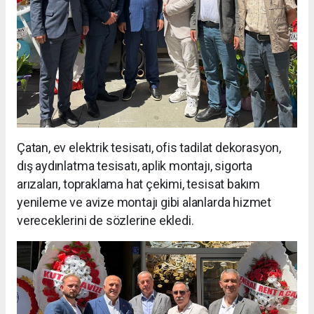
Çatan, ev elektrik tesisatı, ofis tadilat dekorasyon,
dış aydınlatma tesisatı, aplik montajı, sigorta
arızaları, topraklama hat çekimi, tesisat bakım
yenileme ve avize montajı gibi alanlarda hizmet
vereceklerini de sözlerine ekledi.