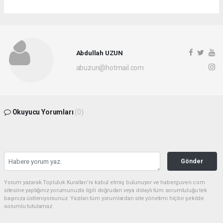
Abdullah UZUN
abuzun@hotmail.com
Okuyucu Yorumları
(0)
Gönder
Yorum yazarak Topluluk Kuralları’nı kabul etmiş bulunuyor ve haberguven.com
sitesine yaptığınız yorumunuzla ilgili doğrudan veya dolaylı tüm sorumluluğu tek
başınıza üstleniyorsunuz. Yazılan tüm yorumlardan site yönetimi hiçbir şekilde
sorumlu tutulamaz.