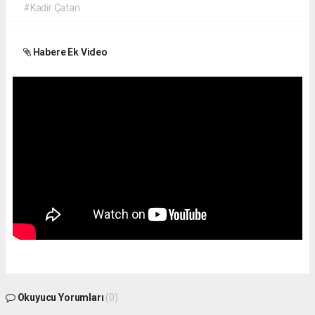
#Kadir Çatan
Habere Ek Video
Okuyucu Yorumları
(0)