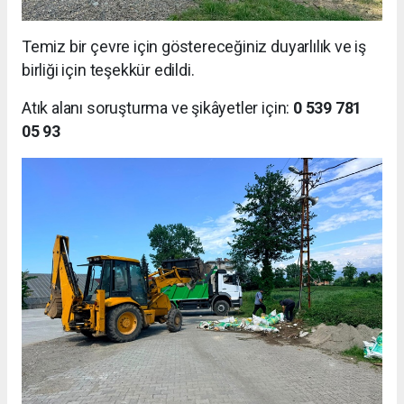
Temiz bir çevre için göstereceğiniz duyarlılık ve iş
birliği için teşekkür edildi.
Atık alanı soruşturma ve şikâyetler için:
0 539 781
05 93