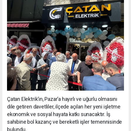
Çatan Elektrik’in, Pazar’a hayırlı ve uğurlu olmasını
dile getiren davetliler, ilçede açılan her yeni işletme
ekonomik ve sosyal hayata katkı sunacaktır. İş
sahibine bol kazanç ve bereketli işler temennisinde
bulundu.