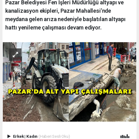
Pazar Belediyesi Fen İşleri Müdürlüğü altyapı ve
kanalizasyon ekipleri, Pazar Mahallesi’nde
meydana gelen arıza nedeniyle başlatılan altyapı
hattı yenileme çalışması devam ediyor.
Erkek
|
Kadın
(Haberi Sesli Oku)