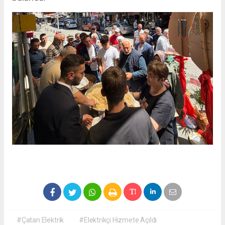
#Çatan Elektrik
#Elektrikçi Hizmete Açıldı