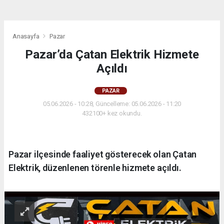
Anasayfa
Pazar
Pazar’da Çatan Elektrik Hizmete
Açıldı
PAZAR
05.06.2026 - 10:28, Güncelleme: 05.06.2026 - 11:20
432100+ kez okundu.
Pazar ilçesinde faaliyet gösterecek olan Çatan
Elektrik, düzenlenen törenle hizmete açıldı.