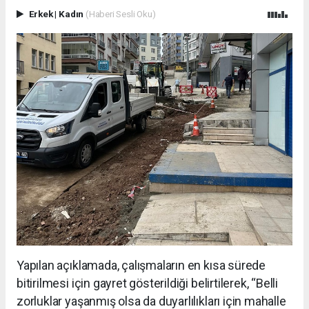
Erkek
|
Kadın
(Haberi Sesli Oku)
Yapılan açıklamada, çalışmaların en kısa sürede
bitirilmesi için gayret gösterildiği belirtilerek, “Belli
zorluklar yaşanmış olsa da duyarlılıkları için mahalle