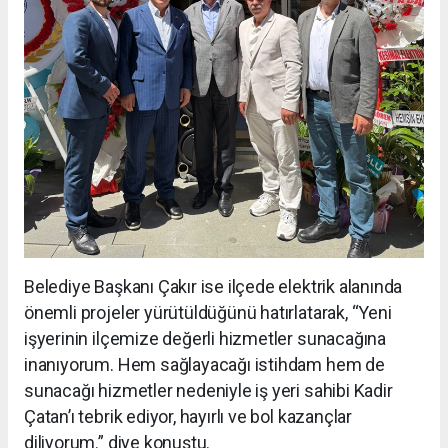
Belediye Başkanı Çakır ise ilçede elektrik alanında
önemli projeler yürütüldüğünü hatırlatarak, “Yeni
işyerinin ilçemize değerli hizmetler sunacağına
inanıyorum. Hem sağlayacağı istihdam hem de
sunacağı hizmetler nedeniyle iş yeri sahibi Kadir
Çatan’ı tebrik ediyor, hayırlı ve bol kazançlar
diliyorum.” diye konuştu.