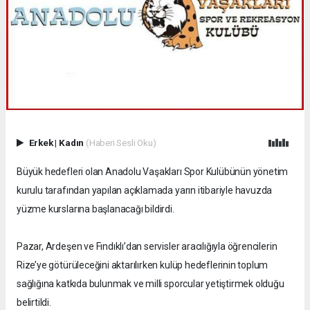
Erkek
|
Kadın
(Haberi Sesli Oku)
Büyük hedefleri olan Anadolu Vaşakları Spor Kulübünün yönetim
kurulu tarafından yapılan açıklamada yarın itibariyle havuzda
yüzme kurslarına başlanacağı bildirdi.
Pazar, Ardeşen ve Fındıklı’dan servisler aracılığıyla öğrencilerin
Rize’ye götürüleceğini aktarılırken kulüp hedeflerinin toplum
sağlığına katkıda bulunmak ve milli sporcular yetiştirmek olduğu
belirtildi.