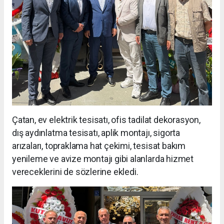
Çatan, ev elektrik tesisatı, ofis tadilat dekorasyon,
dış aydınlatma tesisatı, aplik montajı, sigorta
arızaları, topraklama hat çekimi, tesisat bakım
yenileme ve avize montajı gibi alanlarda hizmet
vereceklerini de sözlerine ekledi.