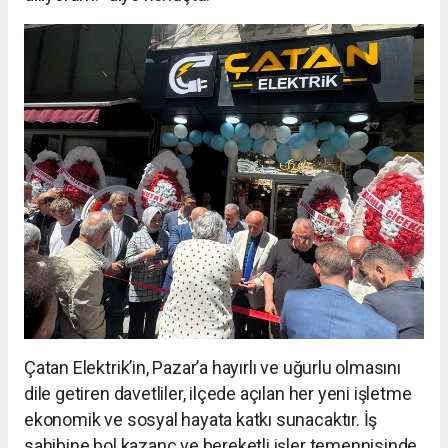
Çatan Elektrik’in, Pazar’a hayırlı ve uğurlu olmasını
dile getiren davetliler, ilçede açılan her yeni işletme
ekonomik ve sosyal hayata katkı sunacaktır. İş
sahibine bol kazanç ve bereketli işler temennisinde