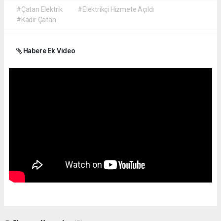
#Çatan Elektrik
#Elektrikçi Hizmete Açıldı
#Kadir Çatan
Habere Ek Video