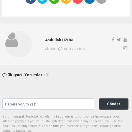
Abdullah UZUN
abuzun@hotmail.com
Okuyucu Yorumları
(0)
Gönder
Yorum yazarak Topluluk Kuralları’nı kabul etmiş bulunuyor ve haberguven.com
sitesine yaptığınız yorumunuzla ilgili doğrudan veya dolaylı tüm sorumluluğu tek
başınıza üstleniyorsunuz. Yazılan tüm yorumlardan site yönetimi hiçbir şekilde
sorumlu tutulamaz.