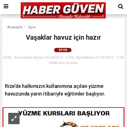
Anasayfa
Spor
Vaşaklar havuz için hazır
SPOR
(İHA) - İhlas Haber Ajansı | 01.04.2014 - 17:06, Güncelleme: 01.04.2014 - 17:06
5458+ kez okundu.
Rize’de halkımızın kullanımına açılan yüzme
havuzunda yarın itibariyle eğitimler başlıyor.