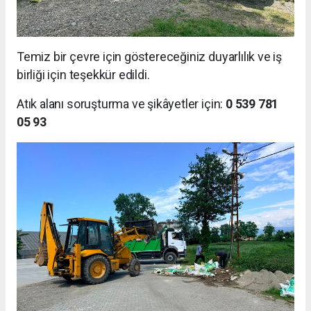
Temiz bir çevre için göstereceğiniz duyarlılık ve iş
birliği için teşekkür edildi.
Atık alanı soruşturma ve şikâyetler için:
0 539 781
05 93