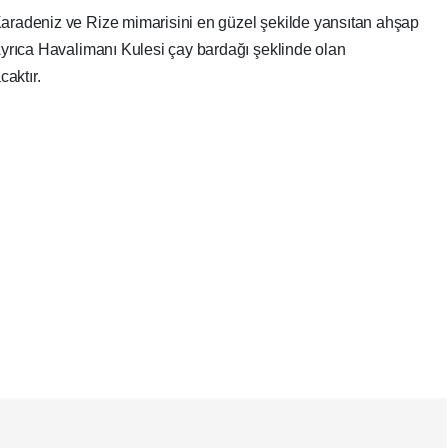
Karadeniz ve Rize mimarisini en güzel şekilde yansıtan ahşap
 Ayrıca Havalimanı Kulesi çay bardağı şeklinde olan
caktır.