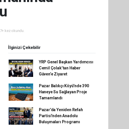
du
7+ kez okundu.
İlginizi Çekebilir
YRP Genel Başkan Yardımcısı
Cemil Çolak’tan Haber
Güven’e Ziyaret
Pazar Balıkçı Köyü'nde 390
Haneye Su Sağlayan Proje
Tamamlandı
Pazar'da Yeniden Refah
Partisi'nden Anadolu
Buluşmaları Programı