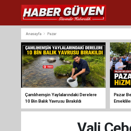
Anasayfa
Pazar
Çamlıhemşin Yaylalarındaki Derelere
Pazar Be
10 Bin Balık Yavrusu Bırakıldı
Emeklile
Vali Çeb