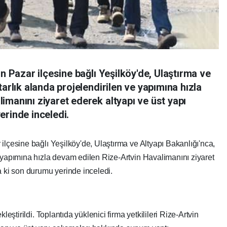
in Pazar ilçesine bağlı Yeşilköy'de, Ulaştırma ve
tarlık alanda projelendirilen ve yapımına hızla
imanını ziyaret ederek altyapı ve üst yapı
erinde inceledi.
ilçesine bağlı Yeşilköy'de, Ulaştırma ve Altyapı Bakanlığı'nca,
e yapımına hızla devam edilen Rize-Artvin Havalimanını ziyaret
a ki son durumu yerinde inceledi.
leştirildi. Toplantıda yüklenici firma yetkilileri Rize-Artvin