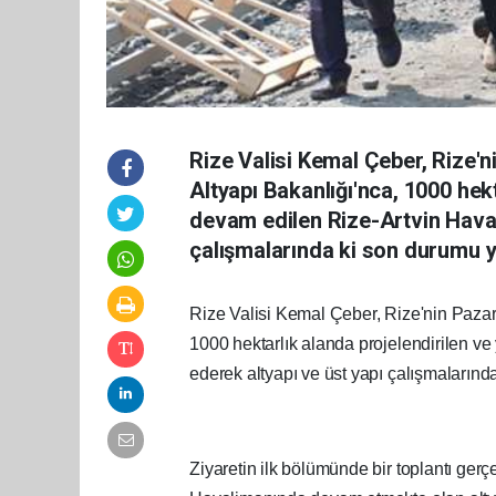
Rize Valisi Kemal Çeber, Rize'n
Altyapı Bakanlığı'nca, 1000 hek
devam edilen Rize-Artvin Haval
çalışmalarında ki son durumu y
Rize Valisi Kemal Çeber, Rize'nin Pazar 
1000 hektarlık alanda projelendirilen v
ederek altyapı ve üst yapı çalışmalarınd
Ziyaretin ilk bölümünde bir toplantı gerçek