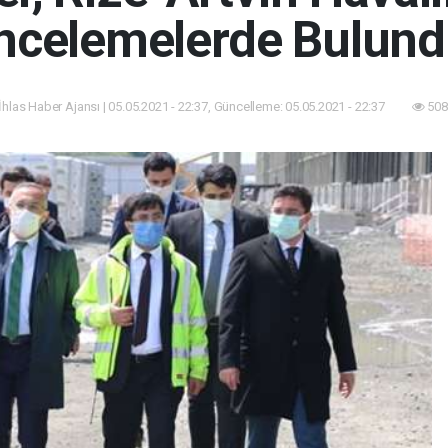
ncelemelerde Bulun
İhlas Haber Ajansı | 05.05.2021 - 22:37, Güncelleme: 05.05.2021 - 22:37
508