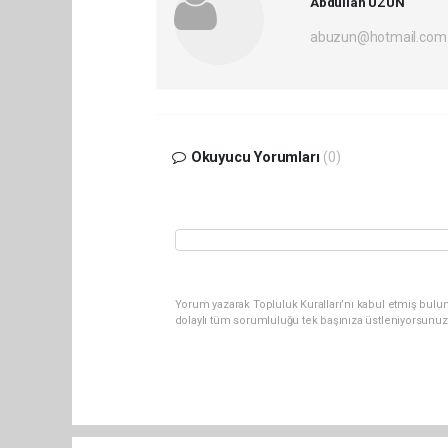
Abdullah UZUN
abuzun@hotmail.com
Okuyucu Yorumları
(0)
Yorum yazarak Topluluk Kuralları’nı kabul etmiş bulu
dolaylı tüm sorumluluğu tek başınıza üstleniyorsunuz