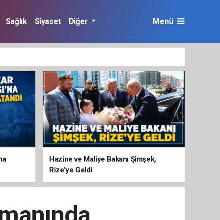
Sağlık
Siyaset
Diğer
Menü
na
Hazine ve Maliye Bakanı Şimşek,
Rize’ye Geldi
limanında