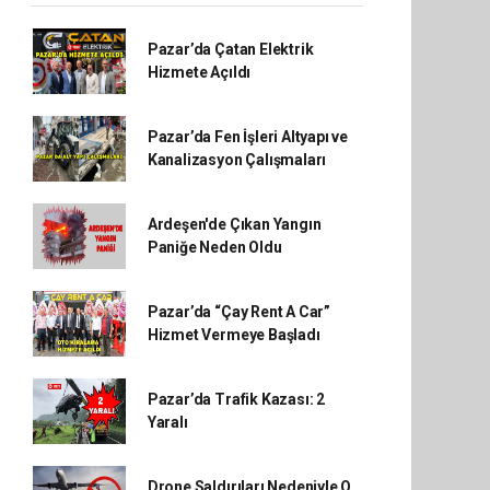
Pazar’da Çatan Elektrik
Hizmete Açıldı
Pazar’da Fen İşleri Altyapı ve
Kanalizasyon Çalışmaları
Ardeşen'de Çıkan Yangın
Paniğe Neden Oldu
Pazar’da “Çay Rent A Car”
Hizmet Vermeye Başladı
Pazar’da Trafik Kazası: 2
Yaralı
Drone Saldırıları Nedeniyle O