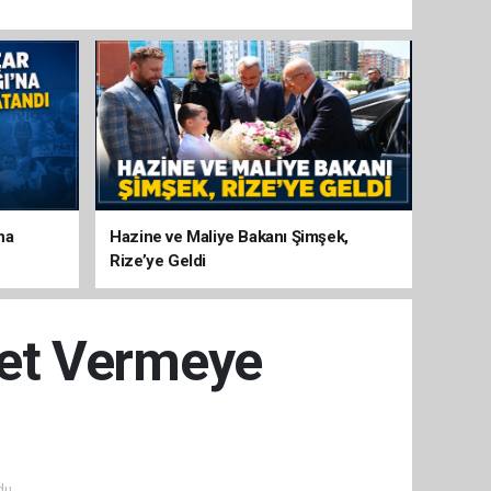
na
Hazine ve Maliye Bakanı Şimşek,
Rize’ye Geldi
met Vermeye
du.