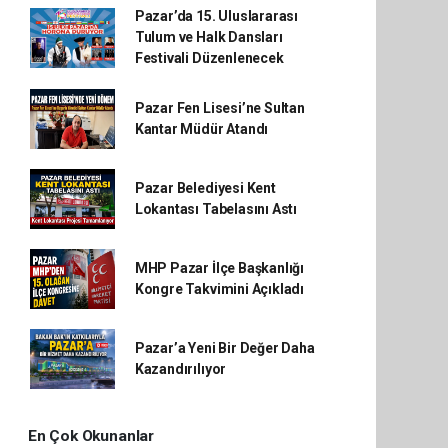
Pazar’da 15. Uluslararası
Tulum ve Halk Dansları
Festivali Düzenlenecek
Pazar Fen Lisesi’ne Sultan
Kantar Müdür Atandı
Pazar Belediyesi Kent
Lokantası Tabelasını Astı
MHP Pazar İlçe Başkanlığı
Kongre Takvimini Açıkladı
Pazar’a Yeni Bir Değer Daha
Kazandırılıyor
En Çok Okunanlar