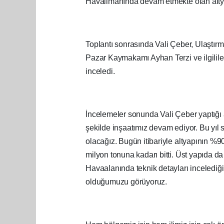
Havalimanında devam etmekte olan altya
Toplantı sonrasında Vali Çeber, Ulaştırm
Pazar Kaymakamı Ayhan Terzi ve ilgililer 
inceledi.
İncelemeler sonunda Vali Çeber yaptığı 
şekilde inşaatımız devam ediyor. Bu yıl
olacağız. Bugün itibariyle altyapının %90
milyon tonuna kadarı bitti. Üst yapıda da 
Havaalanında teknik detayları incelediği
olduğumuzu görüyoruz.