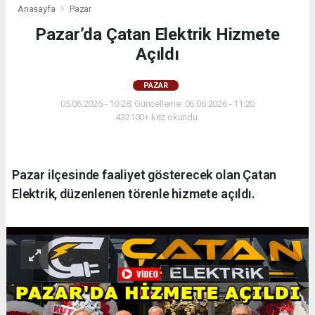
Anasayfa
Pazar
Pazar’da Çatan Elektrik Hizmete
Açıldı
PAZAR
05.06.2026 - 10:28, Güncelleme: 05.06.2026 - 11:20
432100+ kez okundu.
Pazar ilçesinde faaliyet gösterecek olan Çatan
Elektrik, düzenlenen törenle hizmete açıldı.