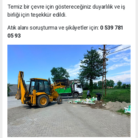
Temiz bir çevre için göstereceğiniz duyarlılık ve iş
birliği için teşekkür edildi.
Atık alanı soruşturma ve şikâyetler için:
0 539 781
05 93