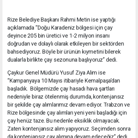
Rize Belediye Başkanı Rahmi Metin ise yaptığı
açıklamada “Doğu Karadeniz bölgesi için çay
deyince 205 bin üretici ve 1-2 milyon insanı
doğrudan ve dolaylı olarak etkileyen bir sektörden
bahsediyoruz. Böyle bir ürünün kıymetini bilerek
dualarla birlikte çay sezonuna başlıyoruz” dedi.
Çaykur Genel Müdürü Yusuf Ziya Alim ise
“Kampanyaya 10 Mayıs itibariyle Kemalpaşa’dan
başladık. Bölgemizde çay hasadı hava şartları
nedeniyle biraz ötelenmiş durumda, kontenjansız
bir şekilde çay alımlarımız devam ediyor. Trabzon ve
Rize bölgesinde çay alımları yeni yeni başladığı için
çay henüz taze. Bu nedenle eksiklik olmayacak.
Zaten kontenjansız alım yapıyoruz. Seçimden sonra
da kontenjansız çay alımına devam edeceğiz” dedi.