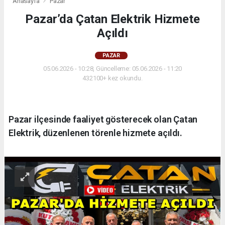
Anasayfa
Pazar
Pazar’da Çatan Elektrik Hizmete
Açıldı
PAZAR
05.06.2026 - 10:28, Güncelleme: 05.06.2026 - 11:20
432100+ kez okundu.
Pazar ilçesinde faaliyet gösterecek olan Çatan
Elektrik, düzenlenen törenle hizmete açıldı.