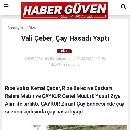
Anasayfa
Rize
Vali Çeber, Çay Hasadı Yaptı
RIZE
24.05.2023 - 09:53, Güncelleme: 24.05.2023 - 09:59
14367+ kez okundu.
Rize Valisi Kemal Çeber, Rize Belediye Başkanı
Rahmi Metin ve ÇAYKUR Genel Müdürü Yusuf Ziya
Alim ile birlikte ÇAYKUR Ziraat Çay Bahçesi'nde çay
sezonu açılışında çay hasadı yaptı.