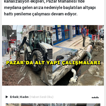
kanalizasyon ekipleri, Pazar Mahallesi’nde
meydana gelen arıza nedeniyle başlatılan altyapı
hattı yenileme çalışması devam ediyor.
Erkek
|
Kadın
(Haberi Sesli Oku)