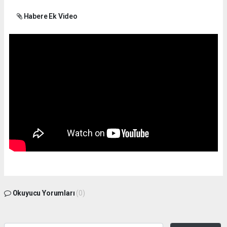
Habere Ek Video
Okuyucu Yorumları
(0)