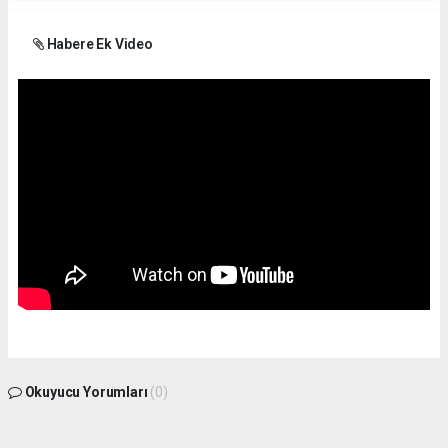
Habere Ek Video
Okuyucu Yorumları
(0)