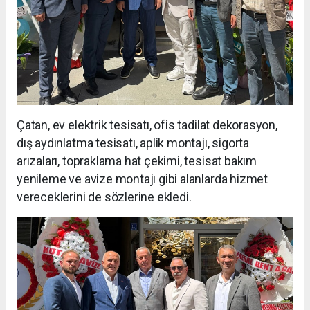
Çatan, ev elektrik tesisatı, ofis tadilat dekorasyon,
dış aydınlatma tesisatı, aplik montajı, sigorta
arızaları, topraklama hat çekimi, tesisat bakım
yenileme ve avize montajı gibi alanlarda hizmet
vereceklerini de sözlerine ekledi.