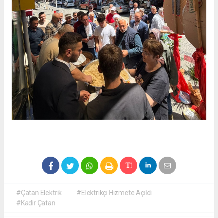
#Çatan Elektrik
#Elektrikçi Hizmete Açıldı
#Kadir Çatan