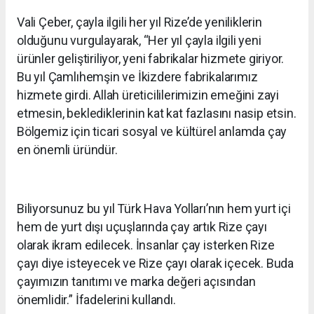
Vali Çeber, çayla ilgili her yıl Rize’de yeniliklerin
olduğunu vurgulayarak, “Her yıl çayla ilgili yeni
ürünler geliştiriliyor, yeni fabrikalar hizmete giriyor.
Bu yıl Çamlıhemşin ve İkizdere fabrikalarımız
hizmete girdi. Allah üreticililerimizin emeğini zayi
etmesin, beklediklerinin kat kat fazlasını nasip etsin.
Bölgemiz için ticari sosyal ve kültürel anlamda çay
en önemli üründür.
Biliyorsunuz bu yıl Türk Hava Yolları’nın hem yurt içi
hem de yurt dışı uçuşlarında çay artık Rize çayı
olarak ikram edilecek. İnsanlar çay isterken Rize
çayı diye isteyecek ve Rize çayı olarak içecek. Buda
çayımızın tanıtımı ve marka değeri açısından
önemlidir.” İfadelerini kullandı.