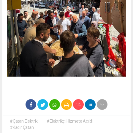
#Çatan Elektrik
#Elektrikçi Hizmete Açıldı
#Kadir Çatan