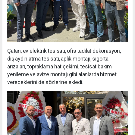
Çatan, ev elektrik tesisatı, ofis tadilat dekorasyon,
dış aydınlatma tesisatı, aplik montajı, sigorta
arızaları, topraklama hat çekimi, tesisat bakım
yenileme ve avize montajı gibi alanlarda hizmet
vereceklerini de sözlerine ekledi.