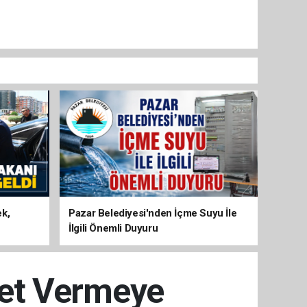
ek,
Pazar Belediyesi'nden İçme Suyu İle
İlgili Önemli Duyuru
met Vermeye