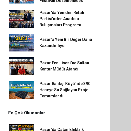
Festivali Düzenlenecek
Pazar'da Yeniden Refah
Partisi'nden Anadolu
Buluşmaları Programı
Pazar’a Yeni Bir Değer Daha
Kazandırılıyor
Pazar Fen Lisesi’ne Sultan
Kantar Müdür Atandı
Pazar Balıkçı Köyü'nde 390
Haneye Su Sağlayan Proje
Tamamlandı
En Çok Okunanlar
Pazar’da Çatan Elektrik