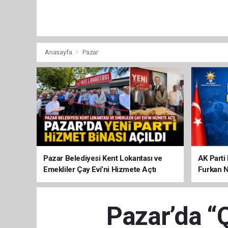
Anasayfa
Pazar
Pazar Belediyesi Kent Lokantası ve
AK Parti 
Emekliler Çay Evi’ni Hizmete Açtı
Furkan N
Pazar’da “