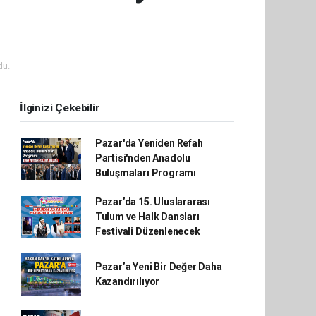
du.
İlginizi Çekebilir
Pazar'da Yeniden Refah
Partisi'nden Anadolu
Buluşmaları Programı
Pazar’da 15. Uluslararası
Tulum ve Halk Dansları
Festivali Düzenlenecek
Pazar’a Yeni Bir Değer Daha
Kazandırılıyor