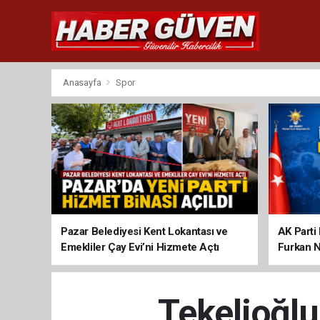
Anasayfa
Spor
Pazar Belediyesi Kent Lokantası ve
AK Parti 
Emekliler Çay Evi’ni Hizmete Açtı
Furkan N
Tekelioğl