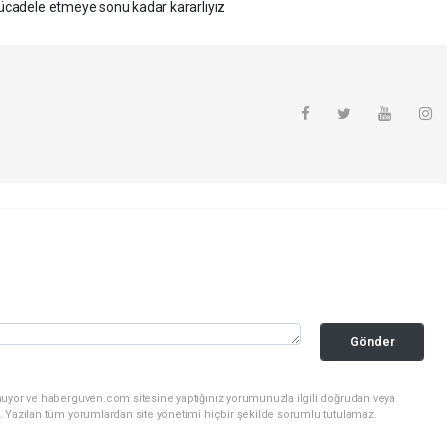
 mücadele etmeye sonu kadar kararlıyız
Gönder
nuyor ve haberguven.com sitesine yaptığınız yorumunuzla ilgili doğrudan veya
. Yazılan tüm yorumlardan site yönetimi hiçbir şekilde sorumlu tutulamaz.