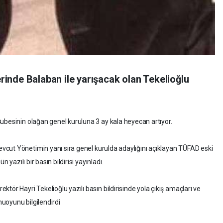
inde Balaban ile yarışacak olan Tekelioğlu
ubesinin olağan genel kuruluna 3 ay kala heyecan artıyor.
vcut Yönetimin yanı sıra genel kurulda adaylığını açıklayan TÜFAD eski
 yazılı bir basın bildirisi yayınladı.
tör Hayri Tekelioğlu yazılı basın bildirisinde yola çıkış amaçları ve
uoyunu bilgilendirdi