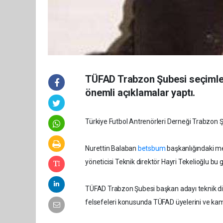
TÜFAD Trabzon Şubesi seçimler
önemli açıklamalar yaptı.
Türkiye Futbol Antrenörleri Derneği Trabzon Ş
Nurettin Balaban
betsbum
başkanlığındaki me
yöneticisi Teknik direktör Hayri Tekelioğlu bu gün
TÜFAD Trabzon Şubesi başkan adayı teknik direk
felsefeleri konusunda TÜFAD üyelerini ve kam