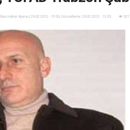
İhlas Haber Ajansı | 29.02.2012 - 13:05, Güncelleme: 29.02.2012 - 13:05
5217