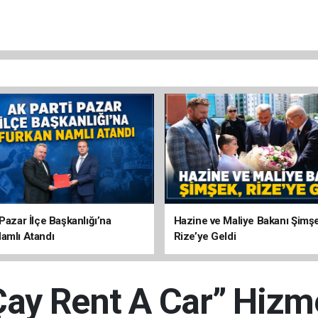
Pazar İlçe Başkanlığı’na
Hazine ve Maliye Bakanı Şimş
amlı Atandı
Rize’ye Geldi
Çay Rent A Car” Hiz