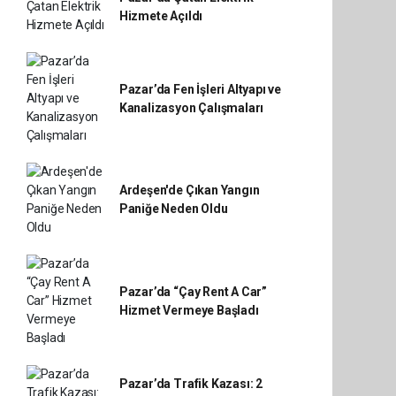
Hizmete Açıldı
Pazar’da Fen İşleri Altyapı ve
Kanalizasyon Çalışmaları
Ardeşen'de Çıkan Yangın
Paniğe Neden Oldu
Pazar’da “Çay Rent A Car”
Hizmet Vermeye Başladı
Pazar’da Trafik Kazası: 2