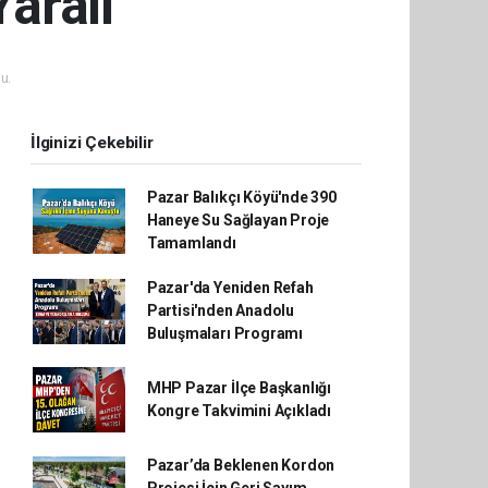
Yaralı
u.
İlginizi Çekebilir
Pazar Balıkçı Köyü'nde 390
Haneye Su Sağlayan Proje
Tamamlandı
Pazar'da Yeniden Refah
Partisi'nden Anadolu
Buluşmaları Programı
MHP Pazar İlçe Başkanlığı
Kongre Takvimini Açıkladı
Pazar’da Beklenen Kordon