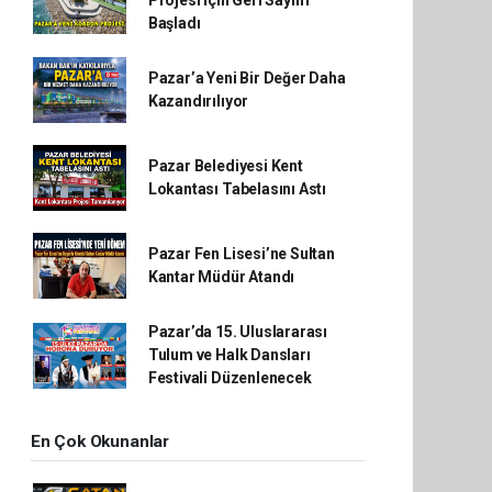
Projesi İçin Geri Sayım
Başladı
Pazar’a Yeni Bir Değer Daha
Kazandırılıyor
Pazar Belediyesi Kent
Lokantası Tabelasını Astı
Pazar Fen Lisesi’ne Sultan
Kantar Müdür Atandı
Pazar’da 15. Uluslararası
Tulum ve Halk Dansları
Festivali Düzenlenecek
En Çok Okunanlar