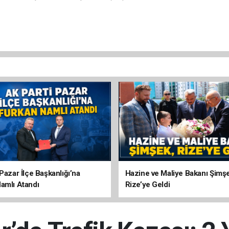
Pazar İlçe Başkanlığı’na
Hazine ve Maliye Bakanı Şimş
amlı Atandı
Rize’ye Geldi