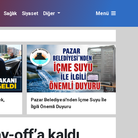
Sağlık
Siyaset
Diğer
Menü
ek,
Pazar Belediyesi'nden İçme Suyu İle
İlgili Önemli Duyuru
y-off’a kaldı