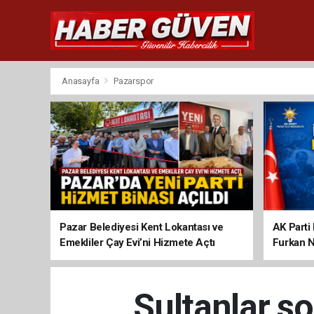
Anasayfa
Pazarspor
Pazar Belediyesi Kent Lokantası ve
AK Parti 
Emekliler Çay Evi’ni Hizmete Açtı
Furkan N
Sultanlar so