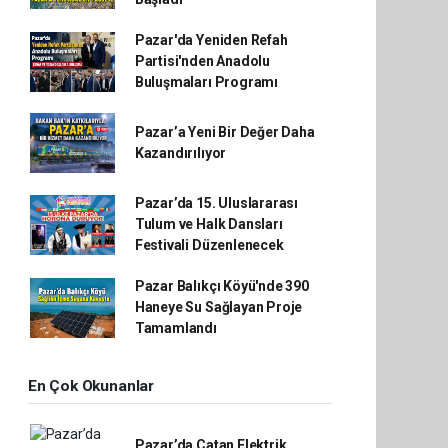
Pazar'da Yeniden Refah
Partisi'nden Anadolu
Buluşmaları Programı
Pazar’a Yeni Bir Değer Daha
Kazandırılıyor
Pazar’da 15. Uluslararası
Tulum ve Halk Dansları
Festivali Düzenlenecek
Pazar Balıkçı Köyü'nde 390
Haneye Su Sağlayan Proje
Tamamlandı
En Çok Okunanlar
Pazar’da Çatan Elektrik