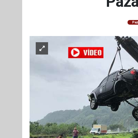
Pazar
Paz