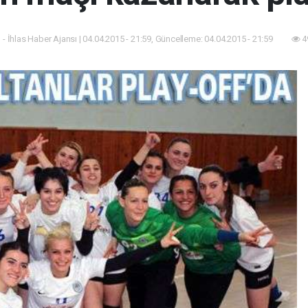
 - İhlas Haber Ajansı | 04.04.2015 - 21:59, Güncelleme: 04.04.2015 - 21:59
4