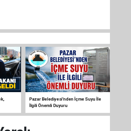
ek,
Pazar Belediyesi'nden İçme Suyu İle
İlgili Önemli Duyuru