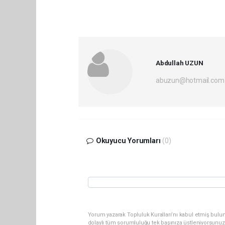
Abdullah UZUN
abuzun@hotmail.com
Okuyucu Yorumları
(0)
Yorum yazarak Topluluk Kuralları’nı kabul etmiş bulu
dolaylı tüm sorumluluğu tek başınıza üstleniyorsunuz