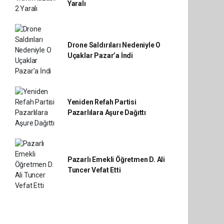
Yaralı
Drone Saldırıları Nedeniyle O
Uçaklar Pazar’a İndi
Yeniden Refah Partisi
Pazarlılara Aşure Dağıttı
Pazarlı Emekli Öğretmen D. Ali
Tuncer Vefat Etti