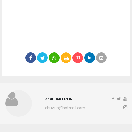
Abdullah UZUN
abuzun@hotmail.com