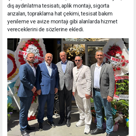
dış aydınlatma tesisatı, aplik montajı, sigorta
arızaları, topraklama hat çekimi, tesisat bakım
yenileme ve avize montajı gibi alanlarda hizmet
vereceklerini de sözlerine ekledi.