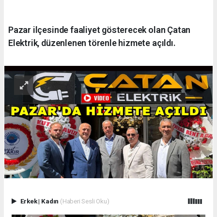
Pazar ilçesinde faaliyet gösterecek olan Çatan
Elektrik, düzenlenen törenle hizmete açıldı.
Erkek
|
Kadın
(Haberi Sesli Oku)