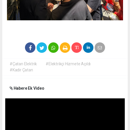
#Çatan Elektrik
#Elektrikçi Hizmete Açıldı
#Kadir Çatan
Habere Ek Video