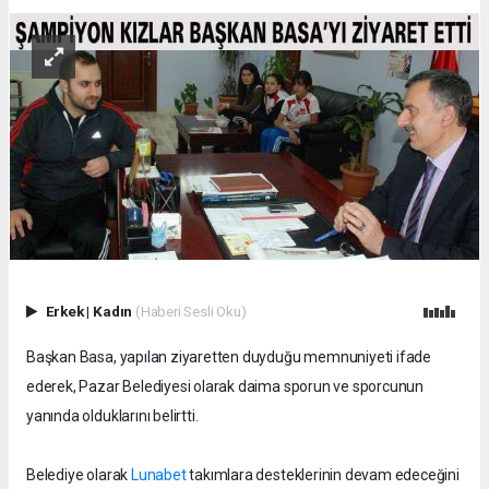
Erkek
|
Kadın
(Haberi Sesli Oku)
Başkan Basa, yapılan ziyaretten duyduğu memnuniyeti ifade
ederek, Pazar Belediyesi olarak daima sporun ve sporcunun
yanında olduklarını belirtti.
Belediye olarak
Lunabet
takımlara desteklerinin devam edeceğini