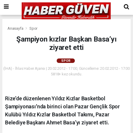
Anasayfa
Spor
Şampiyon kızlar Başkan Basa’yı
ziyaret etti
SPOR
(İHA) - İhlas Haber Ajansı | 20.02.2012 - 17:00, Güncelleme: 20.02.2012 - 17:00
5818+ kez okundu.
Rize’de düzenlenen Yıldız Kızlar Basketbol
Şampiyonası'nda birinci olan Pazar Gençlik Spor
Kulübü Yıldız Kızlar Basketbol Takımı, Pazar
Belediye Başkanı Ahmet Basa’yı ziyaret etti.