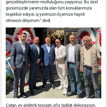
gerçekleştirmenin mutluluğunu yaşıyoruz. Bu özel
günümüzde yanımızda olan tüm konuklarımıza
teşekkür ediyor, iş yerimizin ilçemize hayırlı
olmasını diliyorum.” dedi.
Çatan, ev elektrik tesisatı, ofis tadilat dekorasyon,