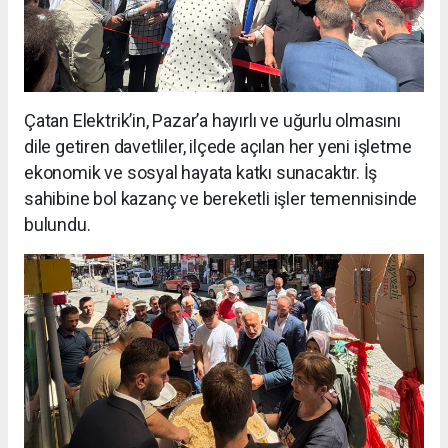
Çatan Elektrik’in, Pazar’a hayırlı ve uğurlu olmasını
dile getiren davetliler, ilçede açılan her yeni işletme
ekonomik ve sosyal hayata katkı sunacaktır. İş
sahibine bol kazanç ve bereketli işler temennisinde
bulundu.