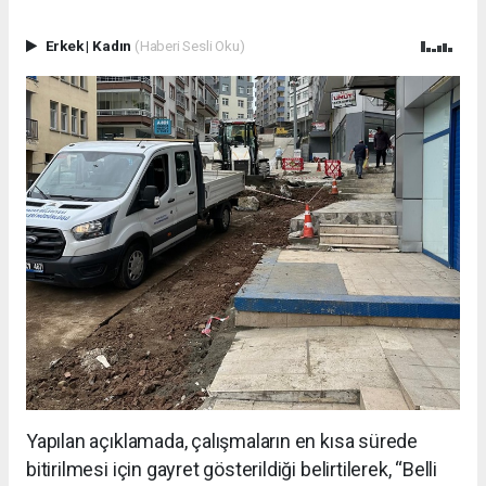
Erkek
|
Kadın
(Haberi Sesli Oku)
Yapılan açıklamada, çalışmaların en kısa sürede
bitirilmesi için gayret gösterildiği belirtilerek, “Belli