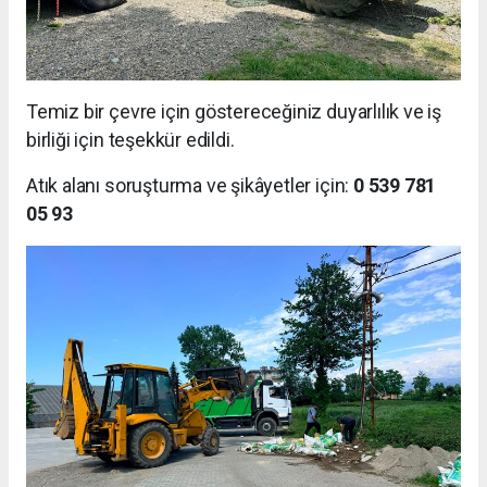
Temiz bir çevre için göstereceğiniz duyarlılık ve iş
birliği için teşekkür edildi.
Atık alanı soruşturma ve şikâyetler için:
0 539 781
05 93