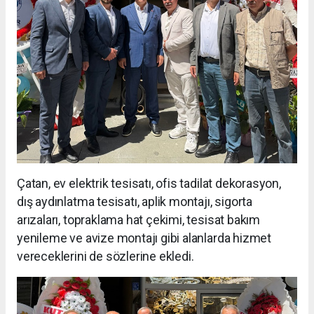
Çatan, ev elektrik tesisatı, ofis tadilat dekorasyon,
dış aydınlatma tesisatı, aplik montajı, sigorta
arızaları, topraklama hat çekimi, tesisat bakım
yenileme ve avize montajı gibi alanlarda hizmet
vereceklerini de sözlerine ekledi.