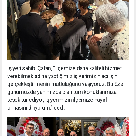
İş yeri sahibi Çatan, “İlçemize daha kaliteli hizmet
verebilmek adına yaptığımız iş yerimizin açılışını
gerçekleştirmenin mutluluğunu yaşıyoruz. Bu özel
günümüzde yanımızda olan tüm konuklarımıza
teşekkür ediyor, iş yerimizin ilçemize hayırlı
olmasını diliyorum.” dedi.