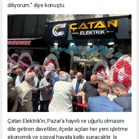
diliyorum.” diye konuştu.
Çatan Elektrik’in, Pazar’a hayırlı ve uğurlu olmasını
dile getiren davetliler, ilçede açılan her yeni işletme
ekonomik ve sosyal hayata katkı sunacaktır. İş