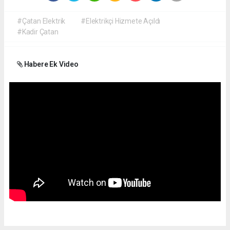
#Çatan Elektrik
#Elektrikçi Hizmete Açıldı
#Kadir Çatan
Habere Ek Video