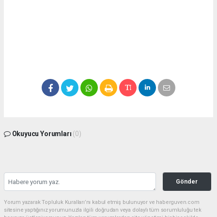
Okuyucu Yorumları
(0)
Gönder
Yorum yazarak Topluluk Kuralları’nı kabul etmiş bulunuyor ve haberguven.com
sitesine yaptığınız yorumunuzla ilgili doğrudan veya dolaylı tüm sorumluluğu tek