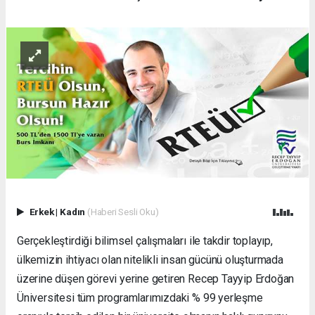
Erkek
|
Kadın
(Haberi Sesli Oku)
Gerçekleştirdiği bilimsel çalışmaları ile takdir toplayıp,
ülkemizin ihtiyacı olan nitelikli insan gücünü oluşturmada
üzerine düşen görevi yerine getiren Recep Tayyip Erdoğan
Üniversitesi tüm programlarımızdaki % 99 yerleşme