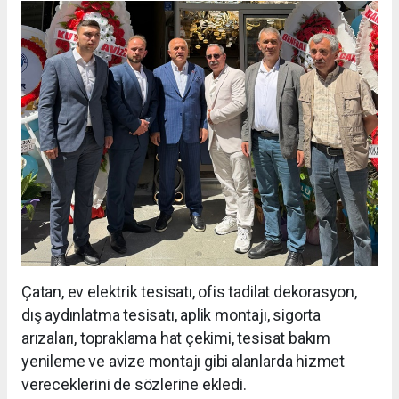
Çatan, ev elektrik tesisatı, ofis tadilat dekorasyon,
dış aydınlatma tesisatı, aplik montajı, sigorta
arızaları, topraklama hat çekimi, tesisat bakım
yenileme ve avize montajı gibi alanlarda hizmet
vereceklerini de sözlerine ekledi.