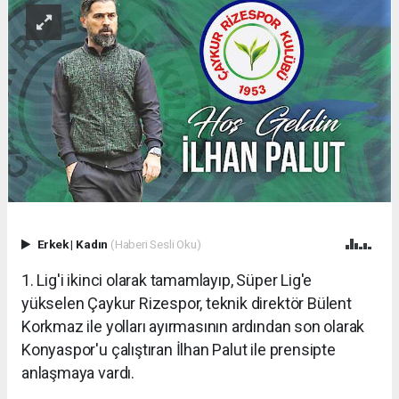
Erkek
|
Kadın
(Haberi Sesli Oku)
1. Lig'i ikinci olarak tamamlayıp, Süper Lig'e
yükselen Çaykur Rizespor, teknik direktör Bülent
Korkmaz ile yolları ayırmasının ardından son olarak
Konyaspor'u çalıştıran İlhan Palut ile prensipte
anlaşmaya vardı.