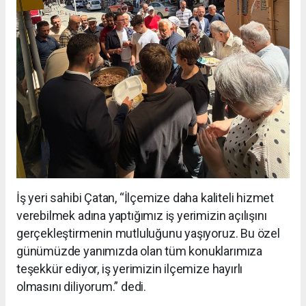
İş yeri sahibi Çatan, “İlçemize daha kaliteli hizmet
verebilmek adına yaptığımız iş yerimizin açılışını
gerçekleştirmenin mutluluğunu yaşıyoruz. Bu özel
günümüzde yanımızda olan tüm konuklarımıza
teşekkür ediyor, iş yerimizin ilçemize hayırlı
olmasını diliyorum.” dedi.