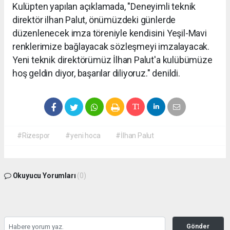
Kulüpten yapılan açıklamada, "Deneyimli teknik
direktör ilhan Palut, önümüzdeki günlerde
düzenlenecek imza töreniyle kendisini Yeşil-Mavi
renklerimize bağlayacak sözleşmeyi imzalayacak.
Yeni teknik direktörümüz İlhan Palut'a kulübümüze
hoş geldin diyor, başarılar diliyoruz." denildi.
#Rizespor
#yeni hoca
#İlhan Palut
Okuyucu Yorumları
(0)
Gönder