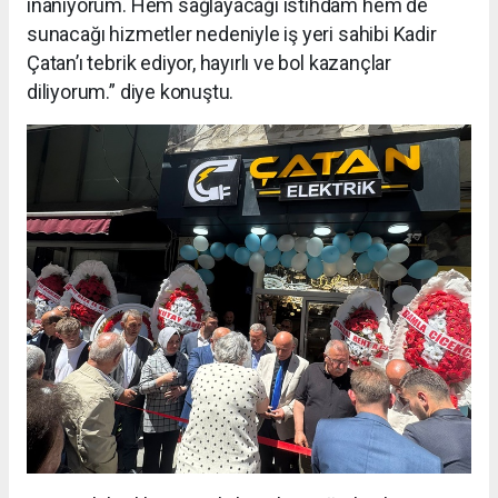
inanıyorum. Hem sağlayacağı istihdam hem de
sunacağı hizmetler nedeniyle iş yeri sahibi Kadir
Çatan’ı tebrik ediyor, hayırlı ve bol kazançlar
diliyorum.” diye konuştu.