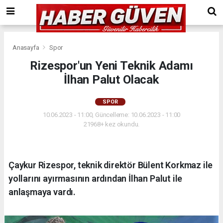
Anasayfa
Spor
Rizespor'un Yeni Teknik Adamı
İlhan Palut Olacak
SPOR
10.06.2023 - 11:00, Güncelleme: 10.06.2023 - 11:00
21968+ kez okundu.
Çaykur Rizespor, teknik direktör Bülent Korkmaz ile
yollarını ayırmasının ardından İlhan Palut ile
anlaşmaya vardı.