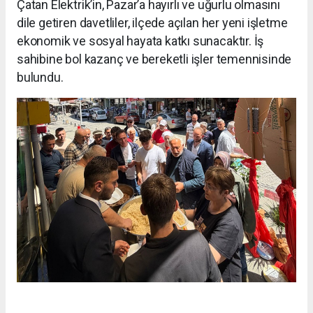
Çatan Elektrik’in, Pazar’a hayırlı ve uğurlu olmasını
dile getiren davetliler, ilçede açılan her yeni işletme
ekonomik ve sosyal hayata katkı sunacaktır. İş
sahibine bol kazanç ve bereketli işler temennisinde
bulundu.