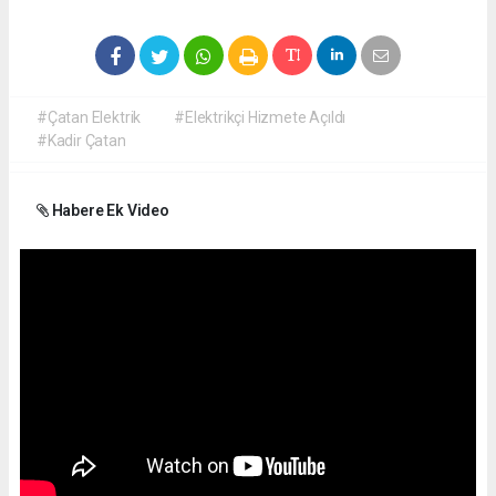
#Çatan Elektrik
#Elektrikçi Hizmete Açıldı
#Kadir Çatan
Habere Ek Video