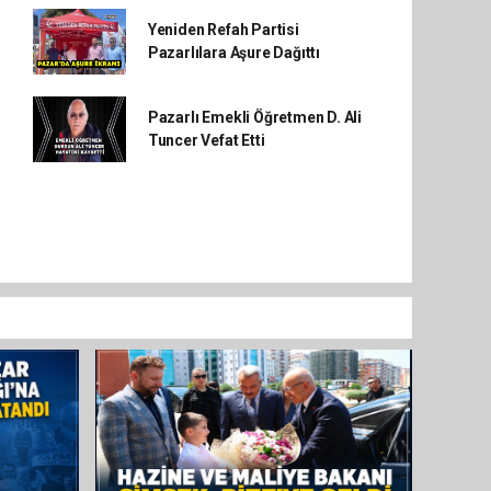
Yeniden Refah Partisi
Pazarlılara Aşure Dağıttı
Pazarlı Emekli Öğretmen D. Ali
Tuncer Vefat Etti