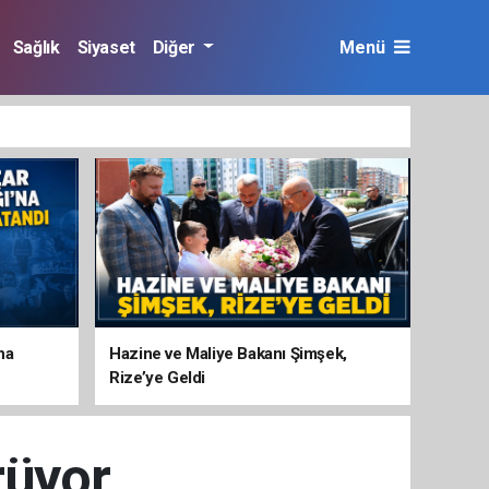
Sağlık
Siyaset
Diğer
Menü
na
Hazine ve Maliye Bakanı Şimşek,
Rize’ye Geldi
rüyor