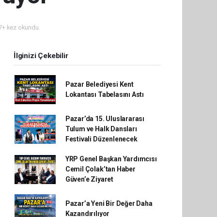
+ kez okundu.
İlginizi Çekebilir
Pazar Belediyesi Kent
Lokantası Tabelasını Astı
Pazar’da 15. Uluslararası
Tulum ve Halk Dansları
Festivali Düzenlenecek
YRP Genel Başkan Yardımcısı
Cemil Çolak’tan Haber
Güven’e Ziyaret
Pazar’a Yeni Bir Değer Daha
Kazandırılıyor