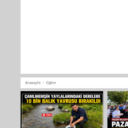
Anasayfa
Eğitim