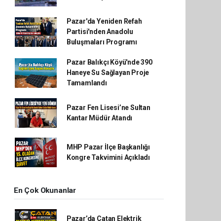
Pazar'da Yeniden Refah
Partisi'nden Anadolu
Buluşmaları Programı
Pazar Balıkçı Köyü'nde 390
Haneye Su Sağlayan Proje
Tamamlandı
Pazar Fen Lisesi’ne Sultan
Kantar Müdür Atandı
MHP Pazar İlçe Başkanlığı
Kongre Takvimini Açıkladı
En Çok Okunanlar
Pazar’da Çatan Elektrik