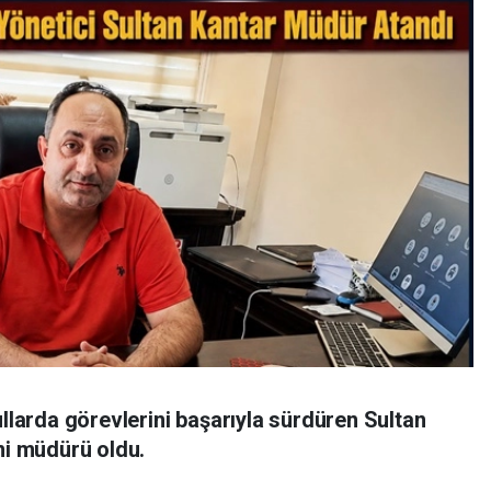
ullarda görevlerini başarıyla sürdüren Sultan
ni müdürü oldu.