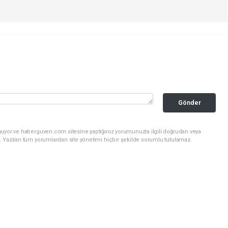
Gönder
nuyor ve haberguven.com sitesine yaptığınız yorumunuzla ilgili doğrudan veya
. Yazılan tüm yorumlardan site yönetimi hiçbir şekilde sorumlu tutulamaz.