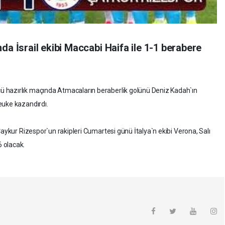
da İsrail ekibi Maccabi Haifa ile 1-1 berabere
 hazırlık maçında Atmacaların beraberlik golünü Deniz Kadah`ın
euke kazandırdı.
Çaykur Rizespor`un rakipleri Cumartesi günü İtalya`n ekibi Verona, Salı
 olacak.