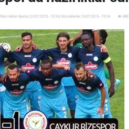
İhlas Haber Ajansı | 24.07.2015 - 13:34, Güncelleme: 24.07.2015 - 13:34
4867