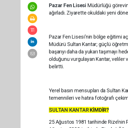
Pazar Fen Lisesi
Müdürlüğü görevine
ağırladı. Ziyarette okuldaki yeni dö
​Pazar Fen Lisesi’nin bölge eğitimi 
Müdürü Sultan Kantar; güçlü öğretme
başarıyı daha da yukarı taşımayı hedef
olduğunu vurgulayan Kantar, veliler v
belirtti.
​Yerel basın mensupları da Sultan Kant
temennileri ve hatıra fotoğrafı çekim
SULTAN KANTAR
KİMDİR?
​25 Ağustos 1981 tarihinde Rize’nin 