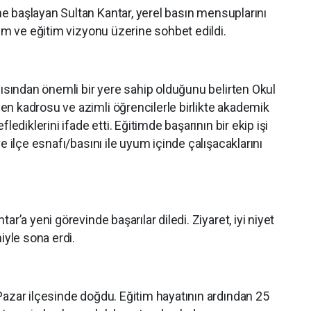
 başlayan Sultan Kantar, yerel basın mensuplarını
nem ve eğitim vizyonu üzerine sohbet edildi.
açısından önemli bir yere sahip olduğunu belirten Okul
n kadrosu ve azimli öğrencilerle birlikte akademik
lediklerini ifade etti. Eğitimde başarının bir ekip işi
e ilçe esnafı/basını ile uyum içinde çalışacaklarını
ar’a yeni görevinde başarılar diledi. Ziyaret, iyi niyet
iyle sona erdi.
Pazar ilçesinde doğdu. Eğitim hayatının ardından 25