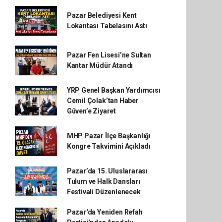
Pazar Belediyesi Kent
Lokantası Tabelasını Astı
Pazar Fen Lisesi’ne Sultan
Kantar Müdür Atandı
YRP Genel Başkan Yardımcısı
Cemil Çolak’tan Haber
Güven’e Ziyaret
MHP Pazar İlçe Başkanlığı
Kongre Takvimini Açıkladı
Pazar’da 15. Uluslararası
Tulum ve Halk Dansları
Festivali Düzenlenecek
Pazar'da Yeniden Refah