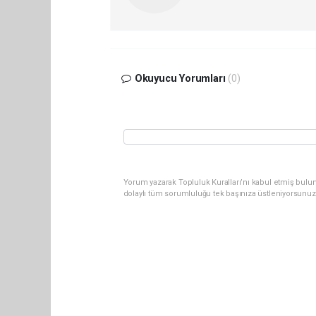
Okuyucu Yorumları
(0)
Yorum yazarak Topluluk Kuralları’nı kabul etmiş bulu
dolaylı tüm sorumluluğu tek başınıza üstleniyorsunuz