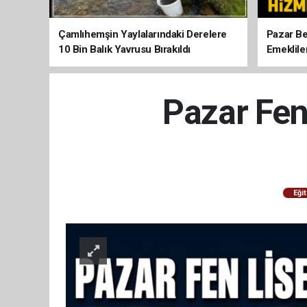
Çamlıhemşin Yaylalarındaki Derelere
Pazar Be
10 Bin Balık Yavrusu Bırakıldı
Emeklile
Pazar Fen
Eği