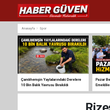
Anasayfa
Spor
Çamlıhemşin Yaylalarındaki Derelere
Pazar Be
10 Bin Balık Yavrusu Bırakıldı
Emeklile
Rize