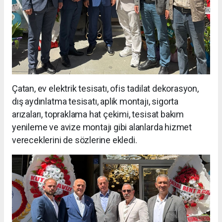
Çatan, ev elektrik tesisatı, ofis tadilat dekorasyon,
dış aydınlatma tesisatı, aplik montajı, sigorta
arızaları, topraklama hat çekimi, tesisat bakım
yenileme ve avize montajı gibi alanlarda hizmet
vereceklerini de sözlerine ekledi.