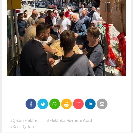
#Çatan Elektrik
#Elektrikçi Hizmete Açıldı
#Kadir Çatan