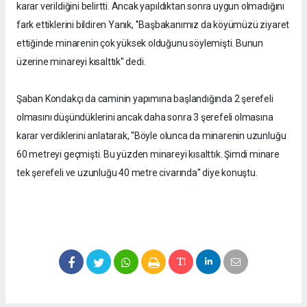
karar verildiğini belirtti. Ancak yapıldıktan sonra uygun olmadığını
fark ettiklerini bildiren Yanık, ''Başbakanımız da köyümüzü ziyaret
ettiğinde minarenin çok yüksek olduğunu söylemişti. Bunun
üzerine minareyi kısalttık'' dedi.
Şaban Kondakçı da caminin yapımına başlandığında 2 şerefeli
olmasını düşündüklerini ancak daha sonra 3 şerefeli olmasına
karar verdiklerini anlatarak, ''Böyle olunca da minarenin uzunluğu
60 metreyi geçmişti. Bu yüzden minareyi kısalttık. Şimdi minare
tek şerefeli ve uzunluğu 40 metre civarında'' diye konuştu.