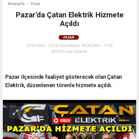
Anasayfa
Pazar
Pazar’da Çatan Elektrik Hizmete
Açıldı
PAZAR
05.06.2026 - 10:28, Güncelleme: 05.06.2026 - 11:20
432073+ kez okundu.
Pazar ilçesinde faaliyet gösterecek olan Çatan
Elektrik, düzenlenen törenle hizmete açıldı.