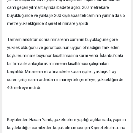
cami geçen yıl mart ayında ibadete açıldı. 200 metrekare
büyüklüğünde ve yaklaşık 200 kişi kapasiteli caminin yanına da 65
metre yüksekliğinde 3 şerefeli minare yapıldı.
Tamamlandıktan sonra minarenin caminin büyüklüğüne göre
yüksek olduğunu ve görüntüsünün uygun olmadığını fark eden
köylüler, minare boyunun kısaltılmasına karar verdi. İstanbul'daki
bir firma ile anlaşılarak minarenin kısaltılması çalışmaları
başlatıldı. Minarenin etrafına iskele kuran işçiler, yaklaşık 1 ay
süren çalışmanın ardından minareyi tek şerefeye, yüksekliğini de
40 metreye indirdi.
Köylülerden Hasan Yanık, gazetecilere yaptığı açıklamada, yapının
köydeki diğer camilerden küçük olmaması için 3 şerefeli olmasına