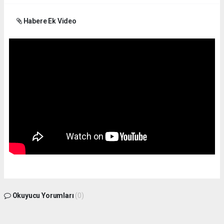
Habere Ek Video
Okuyucu Yorumları
(0)