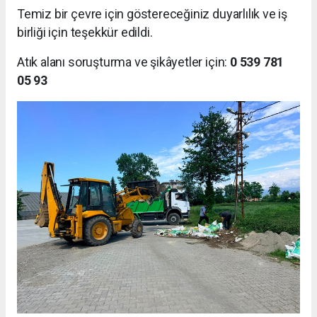
Temiz bir çevre için göstereceğiniz duyarlılık ve iş
birliği için teşekkür edildi.
Atık alanı soruşturma ve şikâyetler için:
0 539 781
05 93