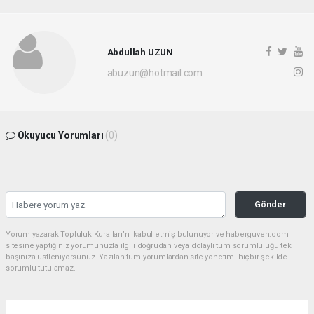
Abdullah UZUN
abuzun@hotmail.com
Okuyucu Yorumları
(0)
Gönder
Yorum yazarak Topluluk Kuralları’nı kabul etmiş bulunuyor ve haberguven.com
sitesine yaptığınız yorumunuzla ilgili doğrudan veya dolaylı tüm sorumluluğu tek
başınıza üstleniyorsunuz. Yazılan tüm yorumlardan site yönetimi hiçbir şekilde
sorumlu tutulamaz.