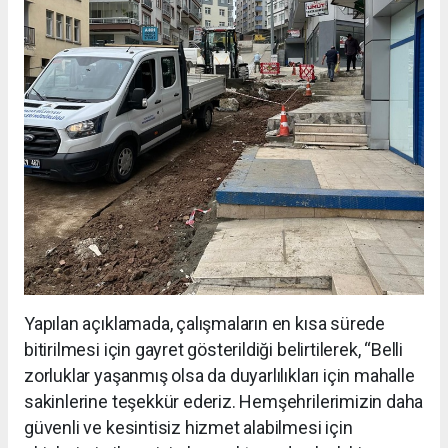
Yapılan açıklamada, çalışmaların en kısa sürede
bitirilmesi için gayret gösterildiği belirtilerek, “Belli
zorluklar yaşanmış olsa da duyarlılıkları için mahalle
sakinlerine teşekkür ederiz. Hemşehrilerimizin daha
güvenli ve kesintisiz hizmet alabilmesi için