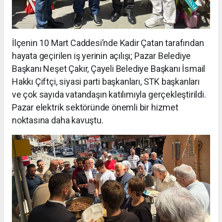
İlçenin 10 Mart Caddesi’nde Kadir Çatan tarafından
hayata geçirilen iş yerinin açılışı; Pazar Belediye
Başkanı Neşet Çakır, Çayeli Belediye Başkanı İsmail
Hakkı Çiftçi, siyasi parti başkanları, STK başkanları
ve çok sayıda vatandaşın katılımıyla gerçekleştirildi.
Pazar elektrik sektöründe önemli bir hizmet
noktasına daha kavuştu.