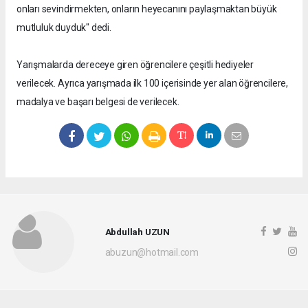
onları sevindirmekten, onların heyecanını paylaşmaktan büyük
mutluluk duyduk" dedi.
Yarışmalarda dereceye giren öğrencilere çeşitli hediyeler
verilecek. Ayrıca yarışmada ilk 100 içerisinde yer alan öğrencilere,
madalya ve başarı belgesi de verilecek.
Abdullah UZUN
abuzun@hotmail.com