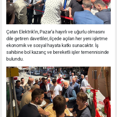
Çatan Elektrik’in, Pazar’a hayırlı ve uğurlu olmasını
dile getiren davetliler, ilçede açılan her yeni işletme
ekonomik ve sosyal hayata katkı sunacaktır. İş
sahibine bol kazanç ve bereketli işler temennisinde
bulundu.