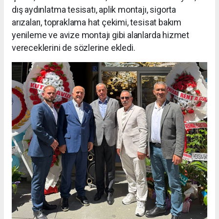
dış aydınlatma tesisatı, aplik montajı, sigorta
arızaları, topraklama hat çekimi, tesisat bakım
yenileme ve avize montajı gibi alanlarda hizmet
vereceklerini de sözlerine ekledi.