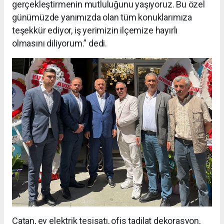
gerçekleştirmenin mutluluğunu yaşıyoruz. Bu özel
günümüzde yanımızda olan tüm konuklarımıza
teşekkür ediyor, iş yerimizin ilçemize hayırlı
olmasını diliyorum.” dedi.
Çatan, ev elektrik tesisatı, ofis tadilat dekorasyon,