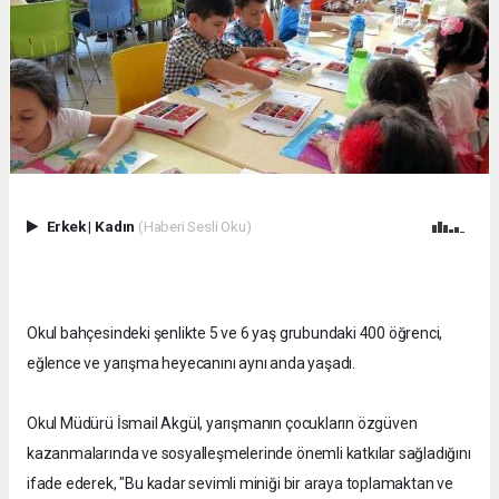
Erkek
|
Kadın
(Haberi Sesli Oku)
Okul bahçesindeki şenlikte 5 ve 6 yaş grubundaki 400 öğrenci,
eğlence ve yarışma heyecanını aynı anda yaşadı.
Okul Müdürü İsmail Akgül, yarışmanın çocukların özgüven
kazanmalarında ve sosyalleşmelerinde önemli katkılar sağladığını
ifade ederek, "Bu kadar sevimli miniği bir araya toplamaktan ve