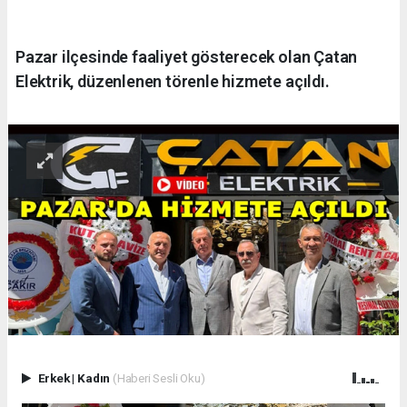
Pazar ilçesinde faaliyet gösterecek olan Çatan
Elektrik, düzenlenen törenle hizmete açıldı.
Erkek
|
Kadın
(Haberi Sesli Oku)