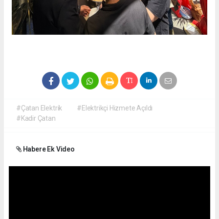
#Çatan Elektrik
#Elektrikçi Hizmete Açıldı
#Kadir Çatan
Habere Ek Video