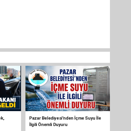
ek,
Pazar Belediyesi'nden İçme Suyu İle
İlgili Önemli Duyuru