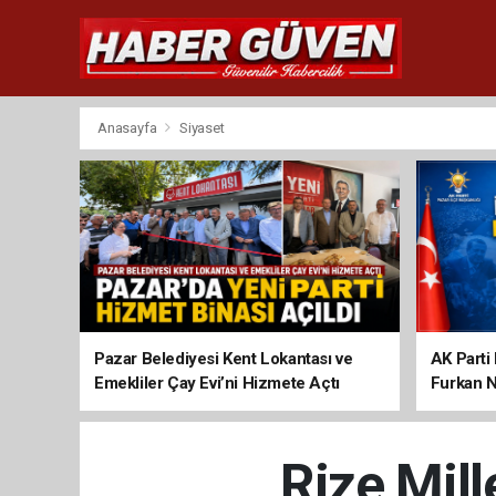
Anasayfa
Siyaset
Pazar Belediyesi Kent Lokantası ve
AK Parti 
Emekliler Çay Evi’ni Hizmete Açtı
Furkan N
Rize Mill