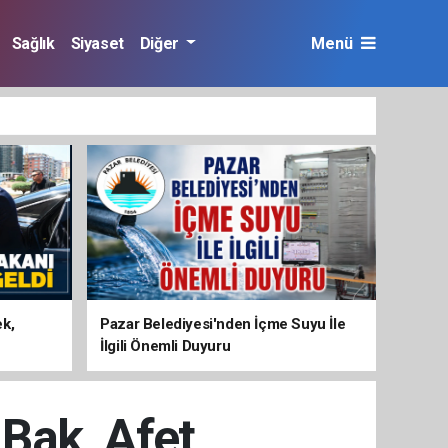
Sağlık
Siyaset
Diğer
Menü
ek,
Pazar Belediyesi'nden İçme Suyu İle
İlgili Önemli Duyuru
 Bak, Afet