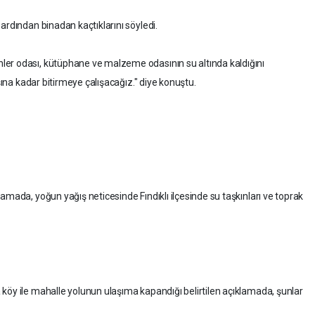
ardından binadan kaçtıklarını söyledi.
er odası, kütüphane ve malzeme odasının su altında kaldığını
ışına kadar bitirmeye çalışacağız." diye konuştu.
amada, yoğun yağış neticesinde Fındıklı ilçesinde su taşkınları ve toprak
köy ile mahalle yolunun ulaşıma kapandığı belirtilen açıklamada, şunlar