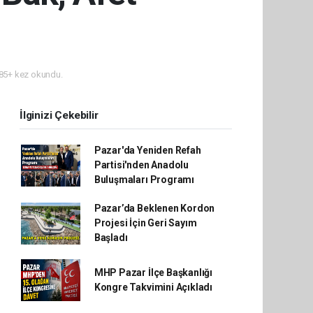
85+ kez okundu.
İlginizi Çekebilir
Pazar'da Yeniden Refah
Partisi'nden Anadolu
Buluşmaları Programı
Pazar’da Beklenen Kordon
Projesi İçin Geri Sayım
Başladı
MHP Pazar İlçe Başkanlığı
Kongre Takvimini Açıkladı