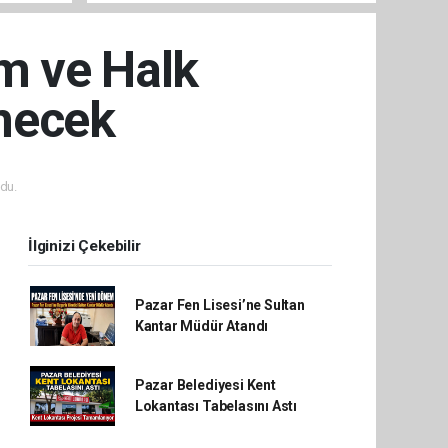
um ve Halk
enecek
du.
İlginizi Çekebilir
Pazar Fen Lisesi’ne Sultan
Kantar Müdür Atandı
Pazar Belediyesi Kent
Lokantası Tabelasını Astı