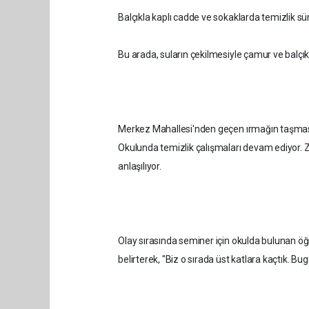
Balçıkla kaplı cadde ve sokaklarda temizlik sü
Bu arada, suların çekilmesiyle çamur ve balçık
Merkez Mahallesi'nden geçen ırmağın taşmas
Okulunda temizlik çalışmaları devam ediyor. Z
anlaşılıyor.
Olay sırasında seminer için okulda bulunan öğ
belirterek, "Biz o sırada üst katlara kaçtık. 