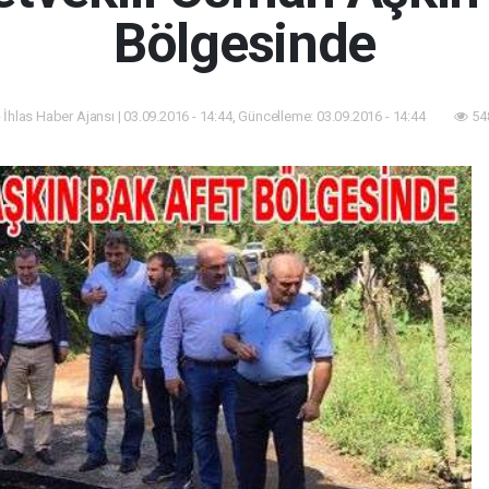
Bölgesinde
 İhlas Haber Ajansı | 03.09.2016 - 14:44, Güncelleme: 03.09.2016 - 14:44
54