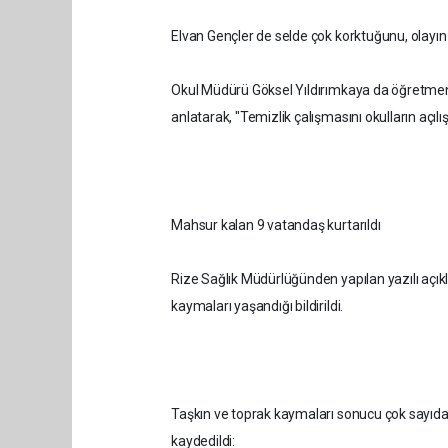
Elvan Gençler de selde çok korktuğunu, olayın 
Okul Müdürü Göksel Yıldırımkaya da öğretmenl
anlatarak, "Temizlik çalışmasını okulların açıl
Mahsur kalan 9 vatandaş kurtarıldı
Rize Sağlık Müdürlüğünden yapılan yazılı açıkl
kaymaları yaşandığı bildirildi.
Taşkın ve toprak kaymaları sonucu çok sayıda 
kaydedildi: