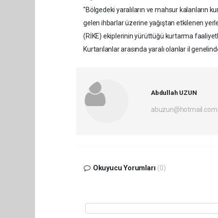
"Bölgedeki yaralıların ve mahsur kalanların ku
gelen ihbarlar üzerine yağıştan etkilenen yer
(RİKE) ekiplerinin yürüttüğü kurtarma faaliyet
Kurtarılanlar arasında yaralı olanlar il genelin
Abdullah UZUN
abuzun@hotmail.com
Okuyucu Yorumları
(0)