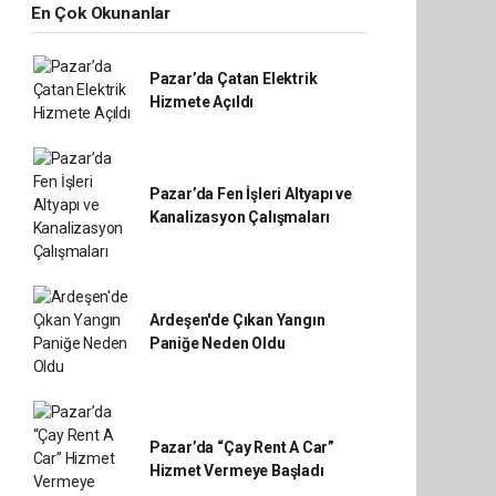
En Çok Okunanlar
Pazar’da Çatan Elektrik
Hizmete Açıldı
Pazar’da Fen İşleri Altyapı ve
Kanalizasyon Çalışmaları
Ardeşen'de Çıkan Yangın
Paniğe Neden Oldu
Pazar’da “Çay Rent A Car”
Hizmet Vermeye Başladı