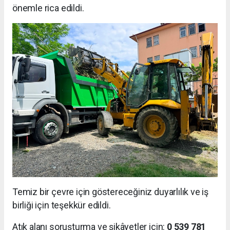
önemle rica edildi.
Temiz bir çevre için göstereceğiniz duyarlılık ve iş
birliği için teşekkür edildi.
Atık alanı soruşturma ve şikâyetler için:
0 539 781