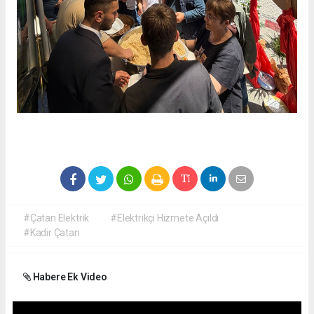
#Çatan Elektrik
#Elektrikçi Hizmete Açıldı
#Kadir Çatan
Habere Ek Video