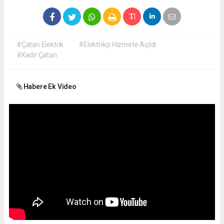
#Çatan Elektrik
#Elektrikçi Hizmete Açıldı
#Kadir Çatan
Habere Ek Video