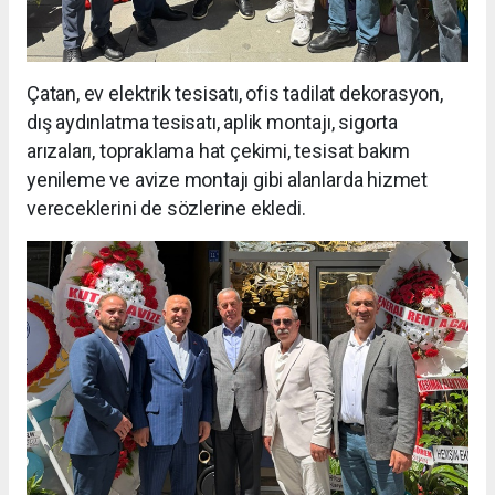
Çatan, ev elektrik tesisatı, ofis tadilat dekorasyon,
dış aydınlatma tesisatı, aplik montajı, sigorta
arızaları, topraklama hat çekimi, tesisat bakım
yenileme ve avize montajı gibi alanlarda hizmet
vereceklerini de sözlerine ekledi.