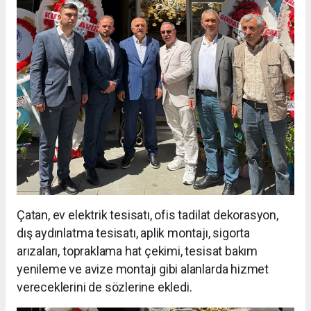
Çatan, ev elektrik tesisatı, ofis tadilat dekorasyon,
dış aydınlatma tesisatı, aplik montajı, sigorta
arızaları, topraklama hat çekimi, tesisat bakım
yenileme ve avize montajı gibi alanlarda hizmet
vereceklerini de sözlerine ekledi.