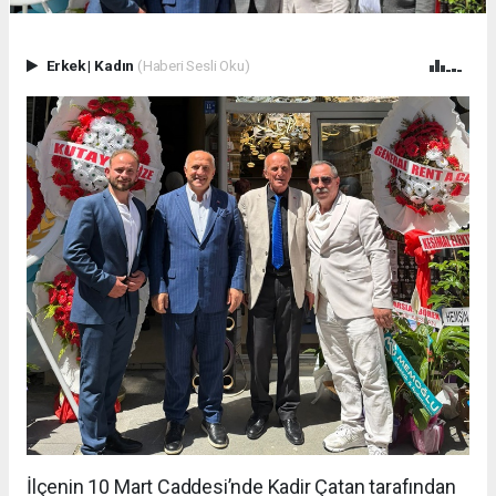
Erkek
|
Kadın
(Haberi Sesli Oku)
İlçenin 10 Mart Caddesi’nde Kadir Çatan tarafından