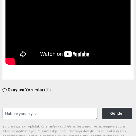
Okuyucu Yorumları
(0)
Gönder
Yorum yazarak Topluluk Kuralları’nı kabul etmiş bulunuyor ve haberguven.com
sitesine yaptığınız yorumunuzla ilgili doğrudan veya dolaylı tüm sorumluluğu tek