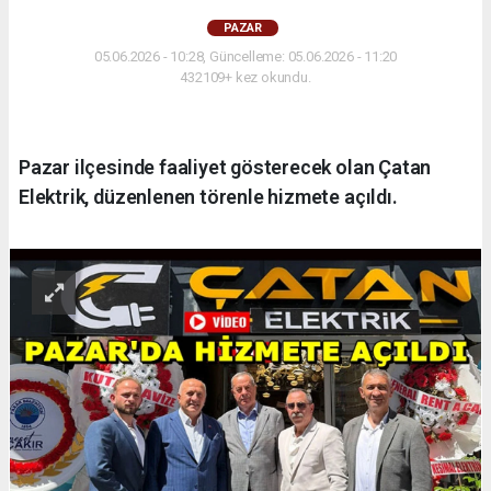
PAZAR
05.06.2026 - 10:28, Güncelleme: 05.06.2026 - 11:20
432109+ kez okundu.
Pazar ilçesinde faaliyet gösterecek olan Çatan
Elektrik, düzenlenen törenle hizmete açıldı.