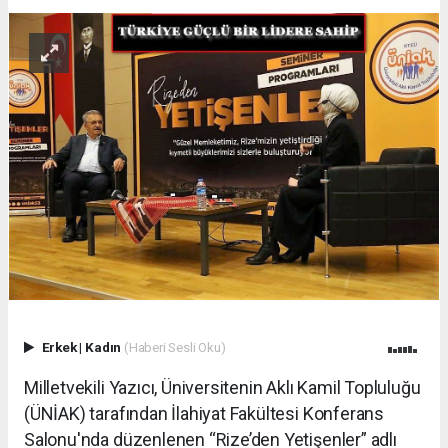
Erkek
|
Kadın
(Haberi Sesli Oku)
Milletvekili Yazıcı, Üniversitenin Aklı Kamil Topluluğu
(ÜNİAK) tarafından İlahiyat Fakültesi Konferans
Salonu'nda düzenlenen “Rize’den Yetişenler” adlı