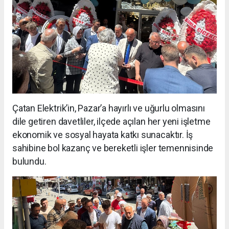
Çatan Elektrik’in, Pazar’a hayırlı ve uğurlu olmasını
dile getiren davetliler, ilçede açılan her yeni işletme
ekonomik ve sosyal hayata katkı sunacaktır. İş
sahibine bol kazanç ve bereketli işler temennisinde
bulundu.