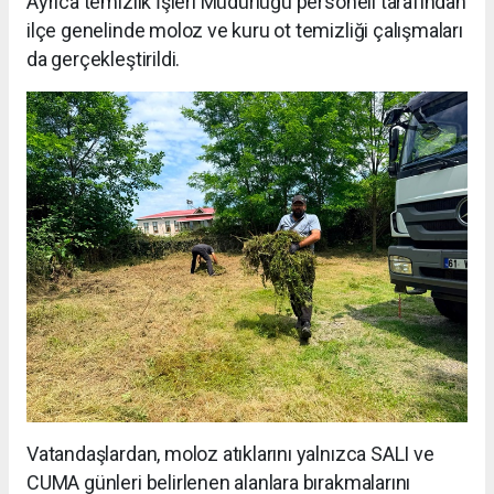
Ayrıca temizlik İşleri Müdürlüğü personeli tarafından
ilçe genelinde moloz ve kuru ot temizliği çalışmaları
da gerçekleştirildi.
Vatandaşlardan, moloz atıklarını yalnızca SALI ve
CUMA günleri belirlenen alanlara bırakmalarını