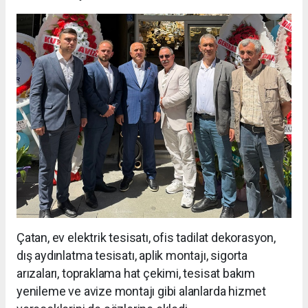
Çatan, ev elektrik tesisatı, ofis tadilat dekorasyon,
dış aydınlatma tesisatı, aplik montajı, sigorta
arızaları, topraklama hat çekimi, tesisat bakım
yenileme ve avize montajı gibi alanlarda hizmet