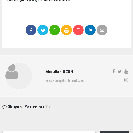
Abdullah UZUN
abuzun@hotmail.com
Okuyucu Yorumları
(0)