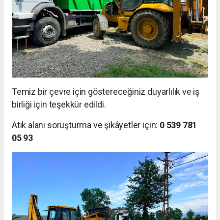
Temiz bir çevre için göstereceğiniz duyarlılık ve iş
birliği için teşekkür edildi.
Atık alanı soruşturma ve şikâyetler için:
0 539 781
05 93