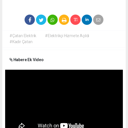
#Çatan Elektrik
#Elektrikçi Hizmete Açıldı
#Kadir Çatan
Habere Ek Video