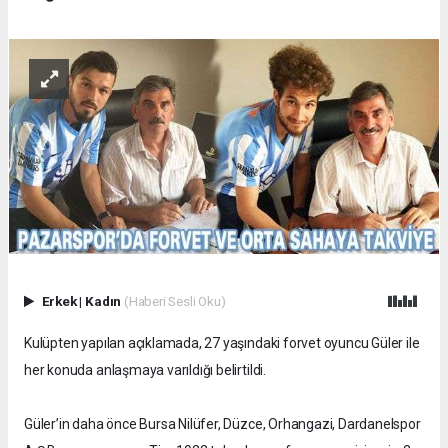
Erkek
|
Kadın
(Haberi Sesli Oku)
Kulüpten yapılan açıklamada, 27 yaşındaki forvet oyuncu Güler ile
her konuda anlaşmaya varıldığı belirtildi.
Güler’in daha önce Bursa Nilüfer, Düzce, Orhangazi, Dardanelspor