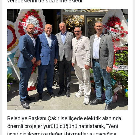
vereceklerini de sözlerine ekledi.
Belediye Başkanı Çakır ise ilçede elektrik alanında
önemli projeler yürütüldüğünü hatırlatarak, “Yeni
işyerinin ilçemize değerli hizmetler sunacağına