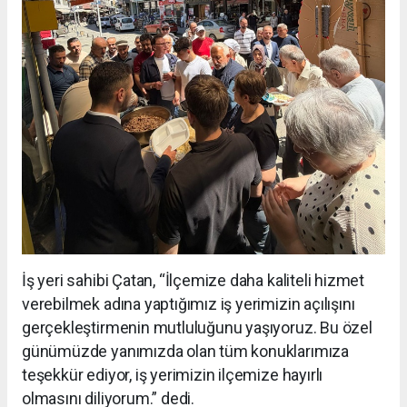
İş yeri sahibi Çatan, “İlçemize daha kaliteli hizmet
verebilmek adına yaptığımız iş yerimizin açılışını
gerçekleştirmenin mutluluğunu yaşıyoruz. Bu özel
günümüzde yanımızda olan tüm konuklarımıza
teşekkür ediyor, iş yerimizin ilçemize hayırlı
olmasını diliyorum.” dedi.