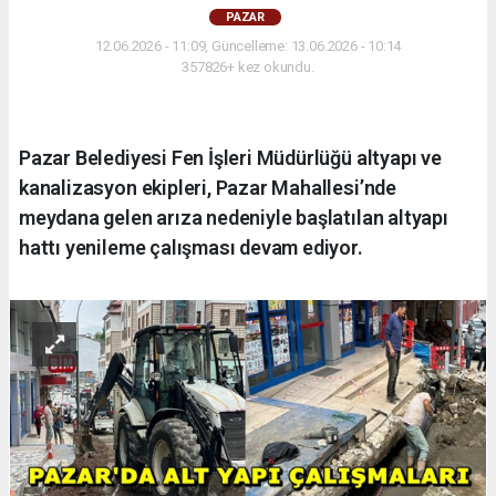
PAZAR
12.06.2026 - 11:09, Güncelleme: 13.06.2026 - 10:14
357826+ kez okundu.
Pazar Belediyesi Fen İşleri Müdürlüğü altyapı ve
kanalizasyon ekipleri, Pazar Mahallesi’nde
meydana gelen arıza nedeniyle başlatılan altyapı
hattı yenileme çalışması devam ediyor.