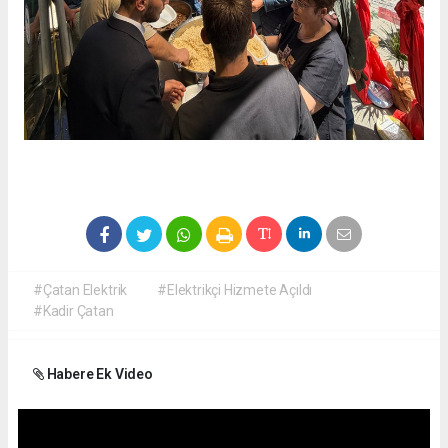
#Çatan Elektrik
#Elektrikçi Hizmete Açıldı
#Kadir Çatan
Habere Ek Video