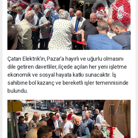
Çatan Elektrik’in, Pazar’a hayırlı ve uğurlu olmasını
dile getiren davetliler, ilçede açılan her yeni işletme
ekonomik ve sosyal hayata katkı sunacaktır. İş
sahibine bol kazanç ve bereketli işler temennisinde
bulundu.