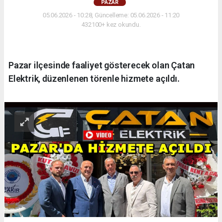
PAZAR
05.06.2026 - 10:28, Güncelleme: 05.06.2026 - 11:20
432100+ kez okundu.
Pazar ilçesinde faaliyet gösterecek olan Çatan
Elektrik, düzenlenen törenle hizmete açıldı.