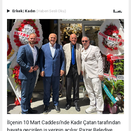
Erkek
|
Kadın
(Haberi Sesli Oku)
İlçenin 10 Mart Caddesi’nde Kadir Çatan tarafından
hayata geçirilen iş yerinin açılışı; Pazar Belediye