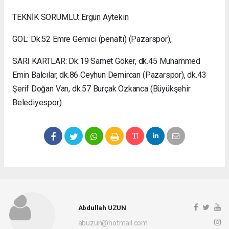
TEKNİK SORUMLU: Ergün Aytekin
GOL: Dk.52 Emre Gemici (penaltı) (Pazarspor),
SARI KARTLAR: Dk.19 Samet Göker, dk.45 Muhammed
Emin Balcılar, dk.86 Ceyhun Demircan (Pazarspor), dk.43
Şerif Doğan Van, dk.57 Burçak Özkanca (Büyükşehir
Belediyespor)
Abdullah UZUN
abuzun@hotmail.com