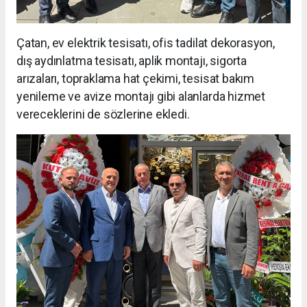
Çatan, ev elektrik tesisatı, ofis tadilat dekorasyon,
dış aydınlatma tesisatı, aplik montajı, sigorta
arızaları, topraklama hat çekimi, tesisat bakım
yenileme ve avize montajı gibi alanlarda hizmet
vereceklerini de sözlerine ekledi.