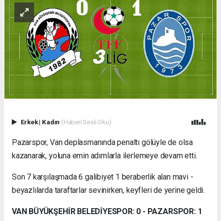
Erkek
|
Kadın
(Haberi Sesli Oku)
Pazarspor, Van deplasmanında penaltı gölüyle de olsa
kazanarak, yoluna emin adımlarla ilerlemeye devam etti.
Son 7 karşılaşmada 6 galibiyet 1 beraberlik alan mavi -
beyazlılarda taraftarlar sevinirken, keyfleri de yerine geldi.
VAN BÜYÜKŞEHİR BELEDİYESPOR: 0 - PAZARSPOR: 1