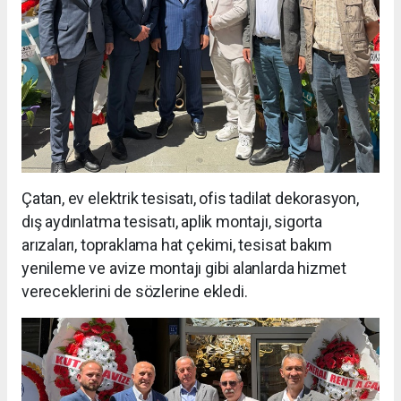
Çatan, ev elektrik tesisatı, ofis tadilat dekorasyon,
dış aydınlatma tesisatı, aplik montajı, sigorta
arızaları, topraklama hat çekimi, tesisat bakım
yenileme ve avize montajı gibi alanlarda hizmet
vereceklerini de sözlerine ekledi.