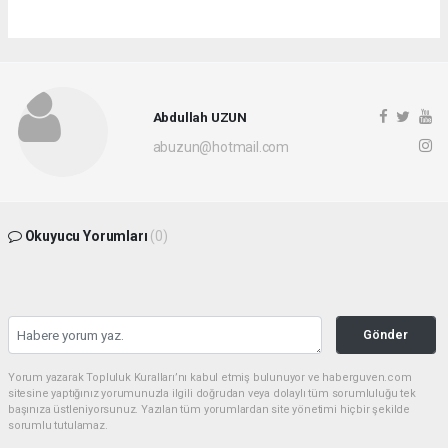
Abdullah UZUN
abuzun@hotmail.com
Okuyucu Yorumları
(0)
Gönder
Yorum yazarak Topluluk Kuralları’nı kabul etmiş bulunuyor ve haberguven.com
sitesine yaptığınız yorumunuzla ilgili doğrudan veya dolaylı tüm sorumluluğu tek
başınıza üstleniyorsunuz. Yazılan tüm yorumlardan site yönetimi hiçbir şekilde
sorumlu tutulamaz.