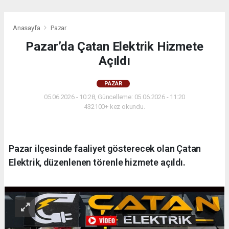
Anasayfa
Pazar
Pazar’da Çatan Elektrik Hizmete
Açıldı
PAZAR
05.06.2026 - 10:28, Güncelleme: 05.06.2026 - 11:20
432100+ kez okundu.
Pazar ilçesinde faaliyet gösterecek olan Çatan
Elektrik, düzenlenen törenle hizmete açıldı.