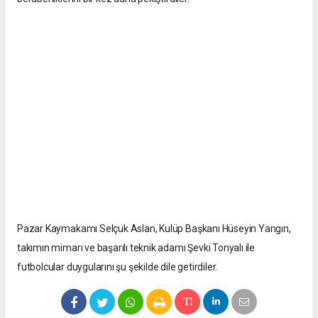
Pazar Kaymakamı Selçuk Aslan, Kulüp Başkanı Hüseyin Yangın,
takımın mimarı ve başarılı teknik adamı Şevki Tonyalı ile
futbolcular duygularını şu şekilde dile getirdiler.