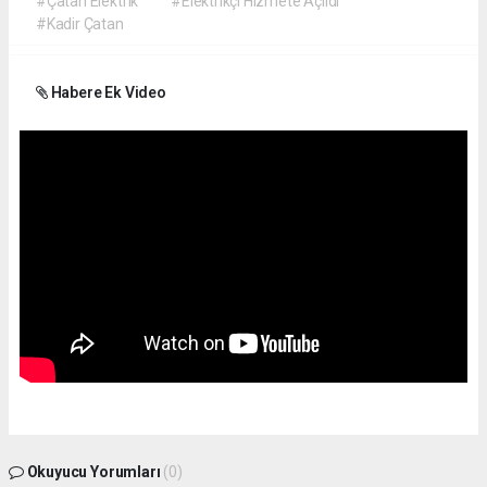
#Çatan Elektrik
#Elektrikçi Hizmete Açıldı
#Kadir Çatan
Habere Ek Video
Okuyucu Yorumları
(0)