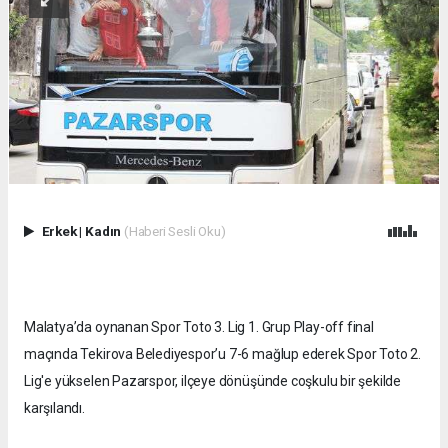
Erkek
|
Kadın
(Haberi Sesli Oku)
Malatya’da oynanan Spor Toto 3. Lig 1. Grup Play-off final
maçında Tekirova Belediyespor’u 7-6 mağlup ederek Spor Toto 2.
Lig'e yükselen Pazarspor, ilçeye dönüşünde coşkulu bir şekilde
karşılandı.