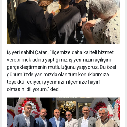
İş yeri sahibi Çatan, “İlçemize daha kaliteli hizmet
verebilmek adına yaptığımız iş yerimizin açılışını
gerçekleştirmenin mutluluğunu yaşıyoruz. Bu özel
günümüzde yanımızda olan tüm konuklarımıza
teşekkür ediyor, iş yerimizin ilçemize hayırlı
olmasını diliyorum.” dedi.