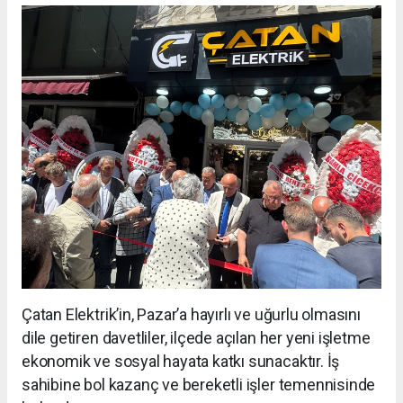
Çatan Elektrik’in, Pazar’a hayırlı ve uğurlu olmasını
dile getiren davetliler, ilçede açılan her yeni işletme
ekonomik ve sosyal hayata katkı sunacaktır. İş
sahibine bol kazanç ve bereketli işler temennisinde