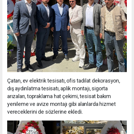
Çatan, ev elektrik tesisatı, ofis tadilat dekorasyon,
dış aydınlatma tesisatı, aplik montajı, sigorta
arızaları, topraklama hat çekimi, tesisat bakım
yenileme ve avize montajı gibi alanlarda hizmet
vereceklerini de sözlerine ekledi.