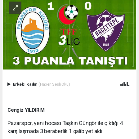
Erkek
|
Kadın
(Haberi Sesli Oku)
Cengiz YILDIRIM
Pazarspor, yeni hocası Taşkın Güngör ile çıktığı 4
karşılaşmada 3 beraberlik 1 galibiyet aldı.