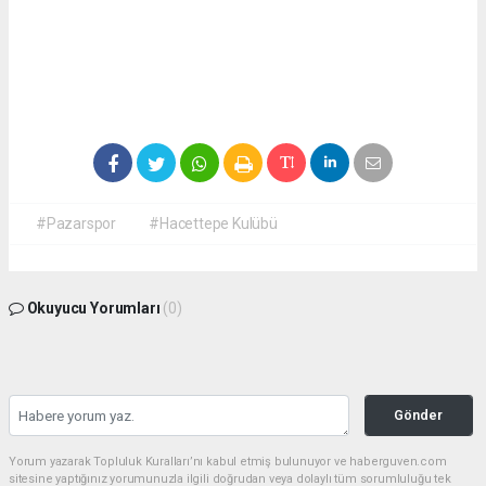
#Pazarspor
#Hacettepe Kulübü
Okuyucu Yorumları
(0)
Gönder
Yorum yazarak Topluluk Kuralları’nı kabul etmiş bulunuyor ve haberguven.com
sitesine yaptığınız yorumunuzla ilgili doğrudan veya dolaylı tüm sorumluluğu tek