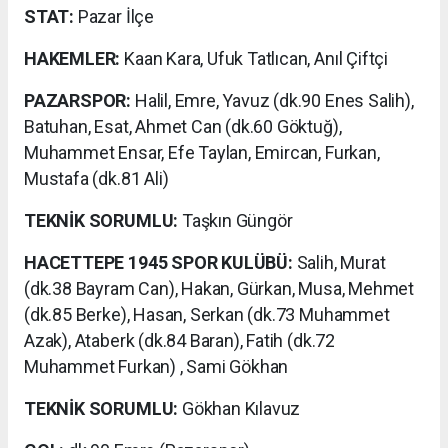
STAT:
Pazar İlçe
HAKEMLER:
Kaan Kara, Ufuk Tatlıcan, Anıl Çiftçi
PAZARSPOR:
Halil, Emre, Yavuz (dk.90 Enes Salih),
Batuhan, Esat, Ahmet Can (dk.60 Göktuğ),
Muhammet Ensar, Efe Taylan, Emircan, Furkan,
Mustafa (dk.81 Ali)
TEKNİK SORUMLU:
Taşkın Güngör
HACETTEPE 1945 SPOR KULÜBÜ:
Salih, Murat
(dk.38 Bayram Can), Hakan, Gürkan, Musa, Mehmet
(dk.85 Berke), Hasan, Serkan (dk.73 Muhammet
Azak), Ataberk (dk.84 Baran), Fatih (dk.72
Muhammet Furkan) , Sami Gökhan
TEKNİK SORUMLU:
Gökhan Kılavuz