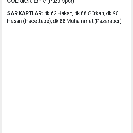
GOL:
dk.90 Emre (Pazarspor)
SARIKARTLAR:
dk.62 Hakan, dk.88 Gürkan, dk.90
Hasan (Hacettepe), dk.88 Muhammet (Pazarspor)