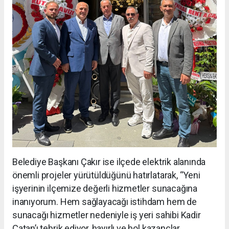
Belediye Başkanı Çakır ise ilçede elektrik alanında
önemli projeler yürütüldüğünü hatırlatarak, “Yeni
işyerinin ilçemize değerli hizmetler sunacağına
inanıyorum. Hem sağlayacağı istihdam hem de
sunacağı hizmetler nedeniyle iş yeri sahibi Kadir
Çatan’ı tebrik ediyor, hayırlı ve bol kazançlar