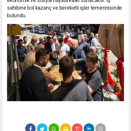
ekonomik ve sosyal hayata katkı sunacaktır. İş
sahibine bol kazanç ve bereketli işler temennisinde
bulundu.