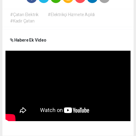
#Çatan Elektrik
#Elektrikçi Hizmete Açıldı
#Kadir Çatan
Habere Ek Video