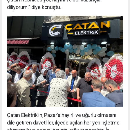
diliyorum.” diye konuştu.
Çatan Elektrik’in, Pazar’a hayırlı ve uğurlu olmasını
dile getiren davetliler, ilçede açılan her yeni işletme