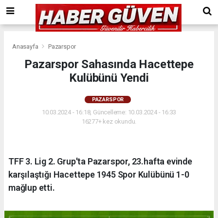
Anasayfa
Pazarspor
Pazarspor Sahasında Hacettepe
Kulübünü Yendi
PAZARSPOR
10.03.2024 - 16:18, Güncelleme: 10.03.2024 - 16:33
16277+ kez okundu.
TFF 3. Lig 2. Grup'ta Pazarspor, 23.hafta evinde
karşılaştığı Hacettepe 1945 Spor Kulübünü 1-0
mağlup etti.