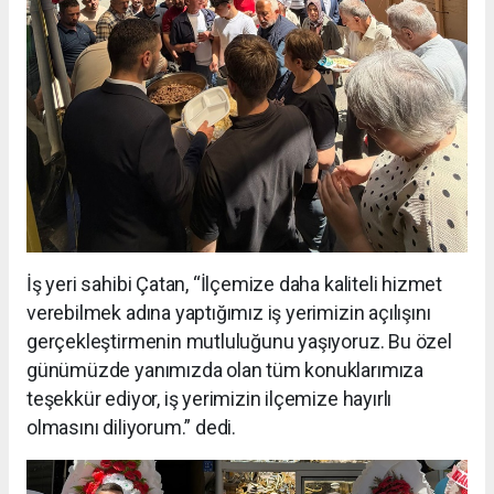
İş yeri sahibi Çatan, “İlçemize daha kaliteli hizmet
verebilmek adına yaptığımız iş yerimizin açılışını
gerçekleştirmenin mutluluğunu yaşıyoruz. Bu özel
günümüzde yanımızda olan tüm konuklarımıza
teşekkür ediyor, iş yerimizin ilçemize hayırlı
olmasını diliyorum.” dedi.