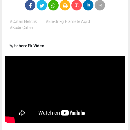
#Çatan Elektrik
#Elektrikçi Hizmete Açıldı
#Kadir Çatan
Habere Ek Video