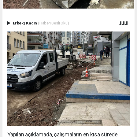
Erkek
|
Kadın
(Haberi Sesli Oku)
Yapılan açıklamada, çalışmaların en kısa sürede