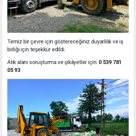
Temiz bir çevre için göstereceğiniz duyarlılık ve iş
birliği için teşekkür edildi.
Atık alanı soruşturma ve şikâyetler için:
0 539 781
05 93