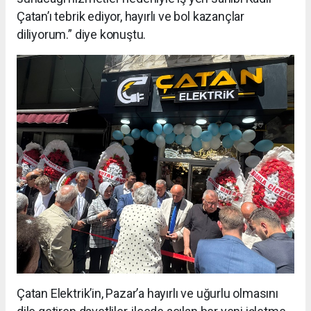
Çatan’ı tebrik ediyor, hayırlı ve bol kazançlar
diliyorum.” diye konuştu.
Çatan Elektrik’in, Pazar’a hayırlı ve uğurlu olmasını