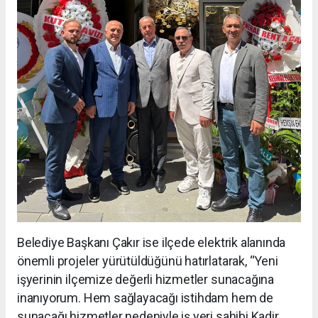
Belediye Başkanı Çakır ise ilçede elektrik alanında
önemli projeler yürütüldüğünü hatırlatarak, “Yeni
işyerinin ilçemize değerli hizmetler sunacağına
inanıyorum. Hem sağlayacağı istihdam hem de
sunacağı hizmetler nedeniyle iş yeri sahibi Kadir