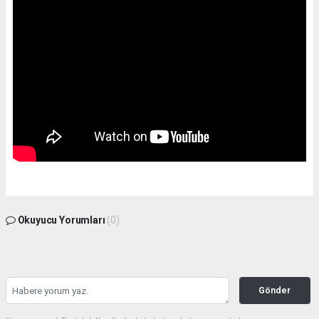
Okuyucu Yorumları
(0)
Gönder