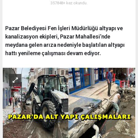
357848+ kez okundu.
Pazar Belediyesi Fen İşleri Müdürlüğü altyapı ve
kanalizasyon ekipleri, Pazar Mahallesi’nde
meydana gelen arıza nedeniyle başlatılan altyapı
hattı yenileme çalışması devam ediyor.