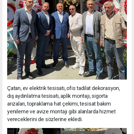
Çatan, ev elektrik tesisatı, ofis tadilat dekorasyon,
dış aydınlatma tesisatı, aplik montajı, sigorta
arızaları, topraklama hat çekimi, tesisat bakım
yenileme ve avize montajı gibi alanlarda hizmet
vereceklerini de sözlerine ekledi.