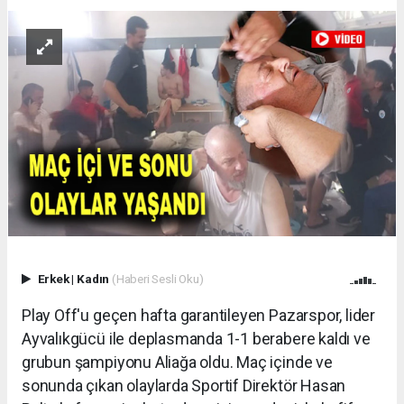
Erkek
|
Kadın
(Haberi Sesli Oku)
Play Off'u geçen hafta garantileyen Pazarspor, lider
Ayvalıkgücü ile deplasmanda 1-1 berabere kaldı ve
grubun şampiyonu Aliağa oldu. Maç içinde ve
sonunda çıkan olaylarda Sportif Direktör Hasan