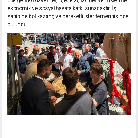
dile getiren davetliler, ilçede açılan her yeni işletme
ekonomik ve sosyal hayata katkı sunacaktır. İş
sahibine bol kazanç ve bereketli işler temennisinde
bulundu.