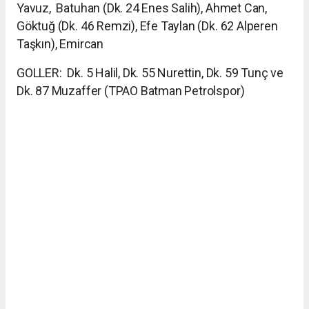
Yavuz, Batuhan (Dk. 24 Enes Salih), Ahmet Can,
Göktuğ (Dk. 46 Remzi), Efe Taylan (Dk. 62 Alperen
Taşkın), Emircan
GOLLER: Dk. 5 Halil, Dk. 55 Nurettin, Dk. 59 Tunç ve
Dk. 87 Muzaffer (TPAO Batman Petrolspor)