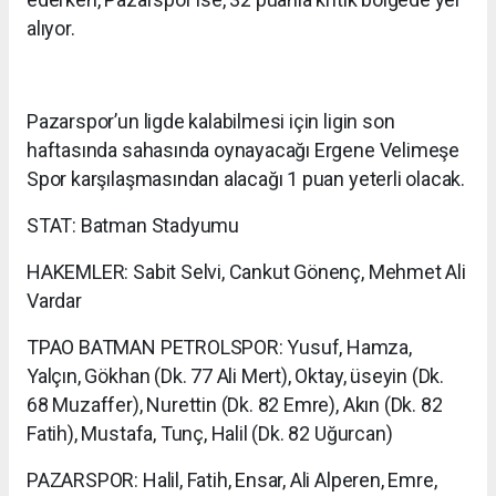
alıyor.
Pazarspor’un ligde kalabilmesi için ligin son
haftasında sahasında oynayacağı Ergene Velimeşe
Spor karşılaşmasından alacağı 1 puan yeterli olacak.
STAT: Batman Stadyumu
HAKEMLER: Sabit Selvi, Cankut Gönenç, Mehmet Ali
Vardar
TPAO BATMAN PETROLSPOR: Yusuf, Hamza,
Yalçın, Gökhan (Dk. 77 Ali Mert), Oktay, üseyin (Dk.
68 Muzaffer), Nurettin (Dk. 82 Emre), Akın (Dk. 82
Fatih), Mustafa, Tunç, Halil (Dk. 82 Uğurcan)
PAZARSPOR: Halil, Fatih, Ensar, Ali Alperen, Emre,