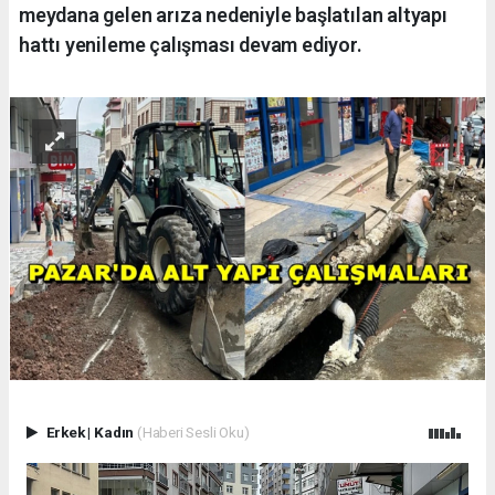
meydana gelen arıza nedeniyle başlatılan altyapı
hattı yenileme çalışması devam ediyor.
Erkek
|
Kadın
(Haberi Sesli Oku)