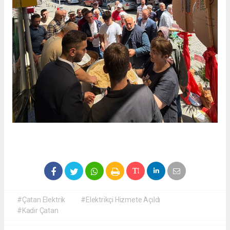
#Çatan Elektrik
#Elektrikçi Hizmete Açıldı
#Kadir Çatan