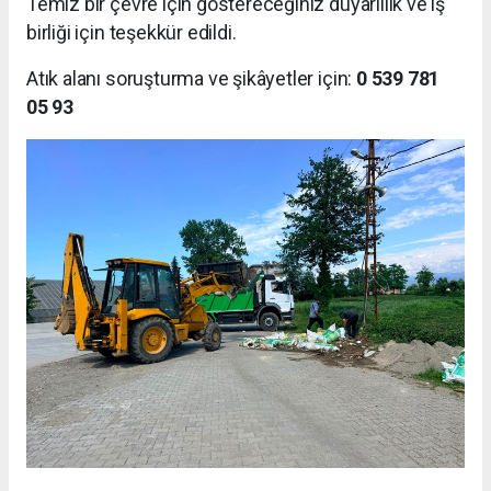
Temiz bir çevre için göstereceğiniz duyarlılık ve iş
birliği için teşekkür edildi.
Atık alanı soruşturma ve şikâyetler için:
0 539 781
05 93