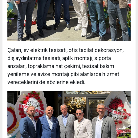
Çatan, ev elektrik tesisatı, ofis tadilat dekorasyon,
dış aydınlatma tesisatı, aplik montajı, sigorta
arızaları, topraklama hat çekimi, tesisat bakım
yenileme ve avize montajı gibi alanlarda hizmet
vereceklerini de sözlerine ekledi.