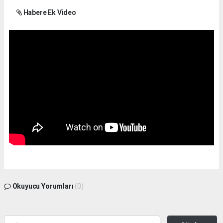
Habere Ek Video
Okuyucu Yorumları
(0)