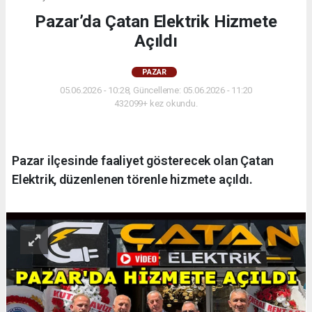
Pazar’da Çatan Elektrik Hizmete
Açıldı
PAZAR
05.06.2026 - 10:28, Güncelleme: 05.06.2026 - 11:20
432099+ kez okundu.
Pazar ilçesinde faaliyet gösterecek olan Çatan
Elektrik, düzenlenen törenle hizmete açıldı.