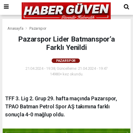
Anasayfa
Pazarspor
Pazarspor Lider Batmanspor’a
Farklı Yenildi
PAZARSPOR
21.04.2024 - 19:38, Güncelleme: 21.04.2024 - 19:47
14980+ kez okundu.
TFF 3. Lig 2. Grup 29. hafta maçında Pazarspor,
TPAO Batman Petrol Spor AŞ takımına farklı
sonuçla 4-0 mağlup oldu.