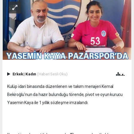
Erkek
|
Kadın
(Haberi Sesli Oku)
Kulüp idari binasında düzenlenen ve takım menajeri Kemal
Bekiroğlu'nun da hazır bulunduğu törende, pivot ve oyun kurucu
Yasemin Kaya ile 1 yıllık sözleşme imzalandı.