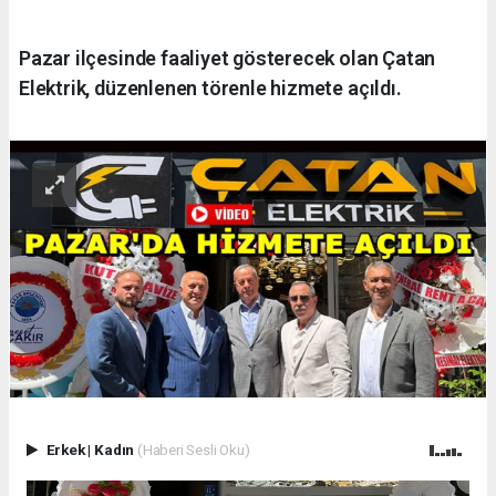
Pazar ilçesinde faaliyet gösterecek olan Çatan
Elektrik, düzenlenen törenle hizmete açıldı.
Erkek
|
Kadın
(Haberi Sesli Oku)