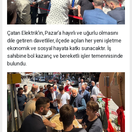
Çatan Elektrik’in, Pazar’a hayırlı ve uğurlu olmasını
dile getiren davetliler, ilçede açılan her yeni işletme
ekonomik ve sosyal hayata katkı sunacaktır. İş
sahibine bol kazanç ve bereketli işler temennisinde
bulundu.