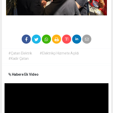
#Çatan Elektrik
#Elektrikçi Hizmete Açıldı
#Kadir Çatan
Habere Ek Video