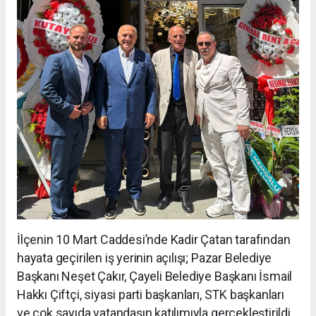
İlçenin 10 Mart Caddesi’nde Kadir Çatan tarafından
hayata geçirilen iş yerinin açılışı; Pazar Belediye
Başkanı Neşet Çakır, Çayeli Belediye Başkanı İsmail
Hakkı Çiftçi, siyasi parti başkanları, STK başkanları
ve çok sayıda vatandaşın katılımıyla gerçekleştirildi.