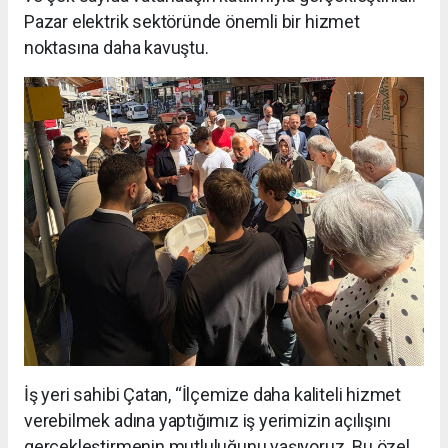
Pazar elektrik sektöründe önemli bir hizmet
noktasına daha kavuştu.
İş yeri sahibi Çatan, “İlçemize daha kaliteli hizmet
verebilmek adına yaptığımız iş yerimizin açılışını
gerçekleştirmenin mutluluğunu yaşıyoruz. Bu özel