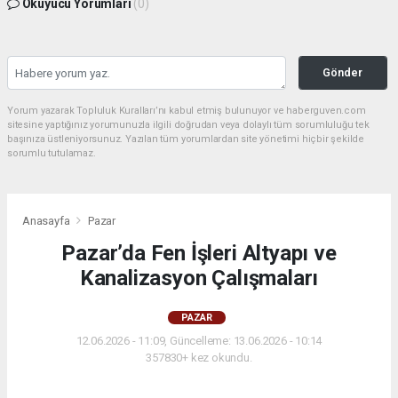
Okuyucu Yorumları
(0)
Gönder
Yorum yazarak Topluluk Kuralları’nı kabul etmiş bulunuyor ve haberguven.com
sitesine yaptığınız yorumunuzla ilgili doğrudan veya dolaylı tüm sorumluluğu tek
başınıza üstleniyorsunuz. Yazılan tüm yorumlardan site yönetimi hiçbir şekilde
sorumlu tutulamaz.
Anasayfa
Pazar
Pazar’da Fen İşleri Altyapı ve
Kanalizasyon Çalışmaları
PAZAR
12.06.2026 - 11:09, Güncelleme: 13.06.2026 - 10:14
357830+ kez okundu.