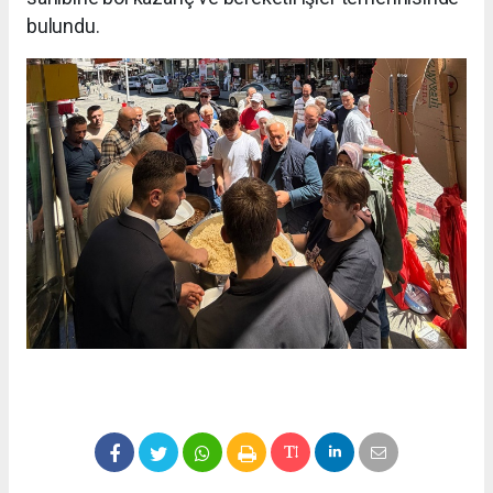
bulundu.