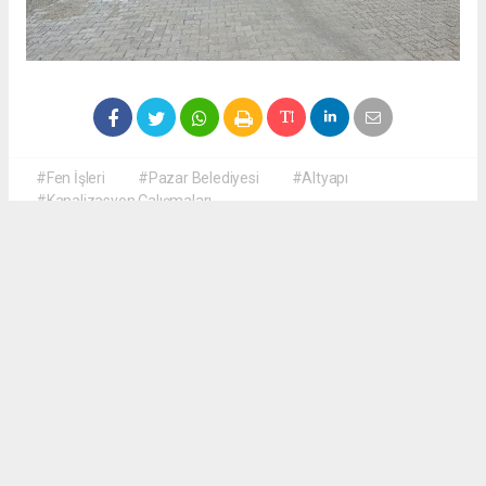
#Fen İşleri
#Pazar Belediyesi
#Altyapı
#Kanalizasyon Çalışmaları
Okuyucu Yorumları
(0)
Gönder
Yorum yazarak Topluluk Kuralları’nı kabul etmiş bulunuyor ve haberguven.com
sitesine yaptığınız yorumunuzla ilgili doğrudan veya dolaylı tüm sorumluluğu tek
başınıza üstleniyorsunuz. Yazılan tüm yorumlardan site yönetimi hiçbir şekilde
sorumlu tutulamaz.