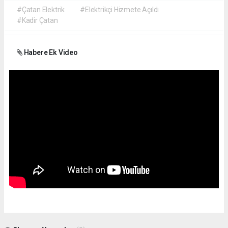
#Çatan Elektrik
#Elektrikçi Hizmete Açıldı
#Kadir Çatan
Habere Ek Video