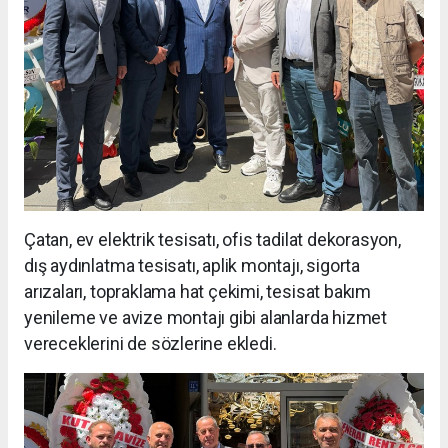
Çatan, ev elektrik tesisatı, ofis tadilat dekorasyon,
dış aydınlatma tesisatı, aplik montajı, sigorta
arızaları, topraklama hat çekimi, tesisat bakım
yenileme ve avize montajı gibi alanlarda hizmet
vereceklerini de sözlerine ekledi.