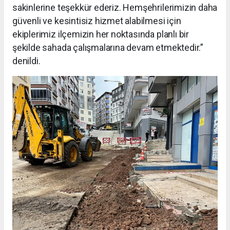
sakinlerine teşekkür ederiz. Hemşehrilerimizin daha
güvenli ve kesintisiz hizmet alabilmesi için
ekiplerimiz ilçemizin her noktasında planlı bir
şekilde sahada çalışmalarına devam etmektedir.”
denildi.