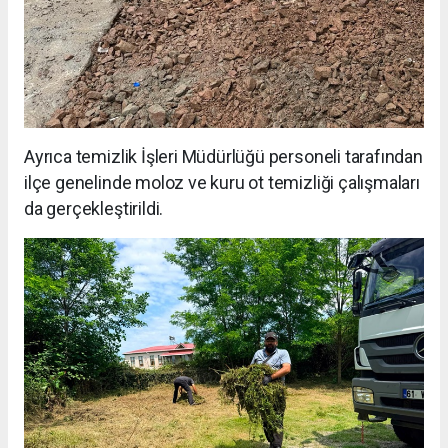
Ayrıca temizlik İşleri Müdürlüğü personeli tarafından
ilçe genelinde moloz ve kuru ot temizliği çalışmaları
da gerçekleştirildi.