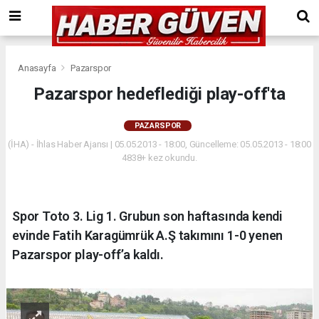
Anasayfa
Pazarspor
Pazarspor hedeflediği play-off'ta
PAZARSPOR
(İHA) - İhlas Haber Ajansı | 05.05.2013 - 18:00, Güncelleme: 05.05.2013 - 18:00
4838+ kez okundu.
Spor Toto 3. Lig 1. Grubun son haftasında kendi
evinde Fatih Karagümrük A.Ş takımını 1-0 yenen
Pazarspor play-off’a kaldı.