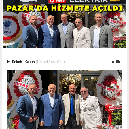
Erkek
|
Kadın
(Haberi Sesli Oku)