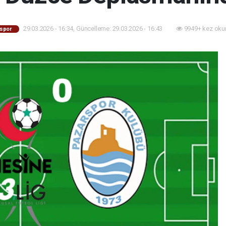
29.03.2026 - 16:34, Güncelleme: 29.03.2026 - 16:43
9949+ kez oku
spor