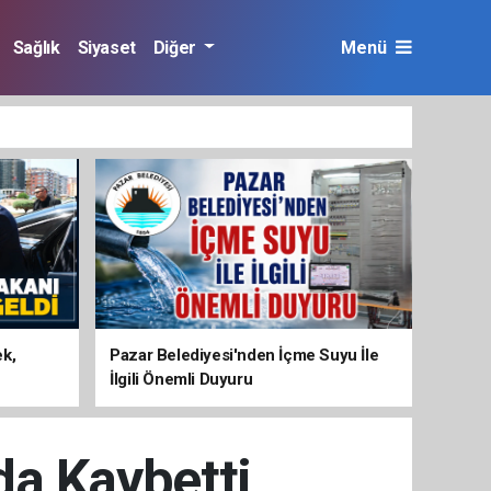
Sağlık
Siyaset
Diğer
Menü
ek,
Pazar Belediyesi'nden İçme Suyu İle
İlgili Önemli Duyuru
a Kaybetti