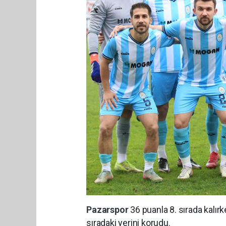
Pazarspor
36 puanla 8. sırada kalır
sıradaki yerini korudu.