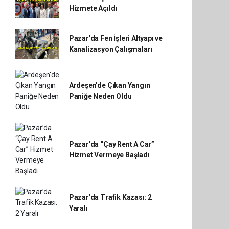
Hizmete Açıldı
Pazar’da Fen İşleri Altyapı ve
Kanalizasyon Çalışmaları
Ardeşen'de Çıkan Yangın
Paniğe Neden Oldu
Pazar’da “Çay Rent A Car”
Hizmet Vermeye Başladı
Pazar’da Trafik Kazası: 2
Yaralı