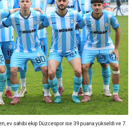
ken, ev sahibi ekip Düzcespor ise 39 puana yükseldi ve 7.