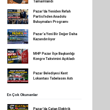
Tamamlandı
Pazar'da Yeniden Refah
Partisi'nden Anadolu
Buluşmaları Programı
Pazar’a Yeni Bir Değer Daha
Kazandırılıyor
MHP Pazar İlçe Başkanlığı
Kongre Takvimini Açıkladı
Pazar Belediyesi Kent
Lokantası Tabelasını Astı
En Çok Okunanlar
Pazar’da Çatan Elektrik