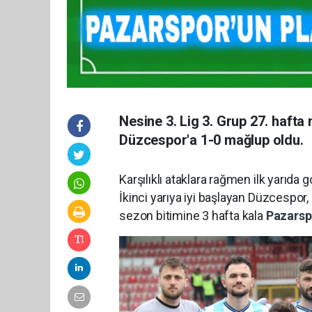
Nesine 3. Lig 3. Grup 27. haf
Düzcespor'a 1-0 mağlup oldu.
Karşılıklı ataklara rağmen ilk yarıda 
İkinci yarıya iyi başlayan Düzcespor
sezon bitimine 3 hafta kala
Pazars