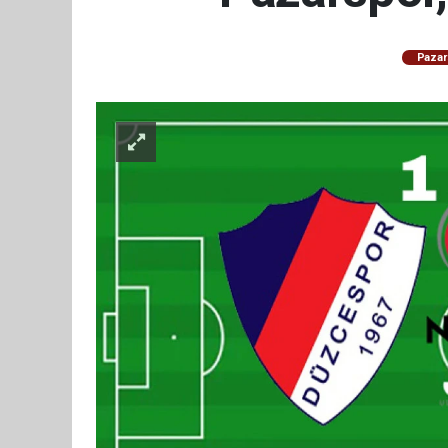
Pazar