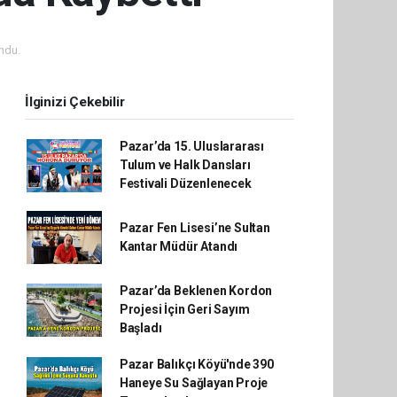
ndu.
İlginizi Çekebilir
Pazar’da 15. Uluslararası
Tulum ve Halk Dansları
Festivali Düzenlenecek
Pazar Fen Lisesi’ne Sultan
Kantar Müdür Atandı
Pazar’da Beklenen Kordon
Projesi İçin Geri Sayım
Başladı
Pazar Balıkçı Köyü'nde 390
Haneye Su Sağlayan Proje