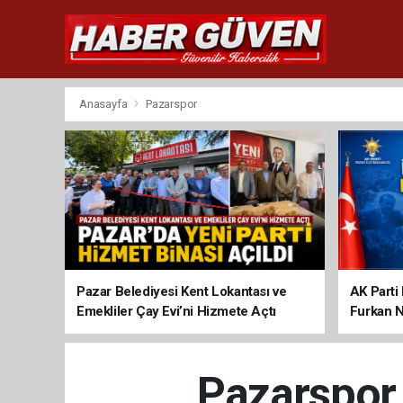
Anasayfa
Pazarspor
Pazar Belediyesi Kent Lokantası ve
AK Parti 
Emekliler Çay Evi’ni Hizmete Açtı
Furkan N
Pazarspor