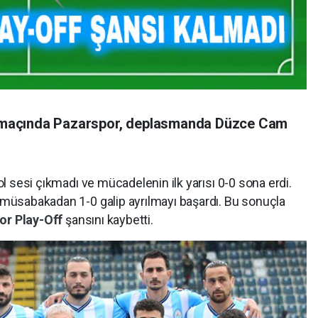
ta maçında Pazarspor, deplasmanda Düzce Cam
gol sesi çıkmadı ve mücadelenin ilk yarısı 0-0 sona erdi.
, müsabakadan 1-0 galip ayrılmayı başardı. Bu sonuçla
por
Play-Off
şansını kaybetti.