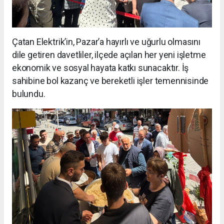
Çatan Elektrik’in, Pazar’a hayırlı ve uğurlu olmasını
dile getiren davetliler, ilçede açılan her yeni işletme
ekonomik ve sosyal hayata katkı sunacaktır. İş
sahibine bol kazanç ve bereketli işler temennisinde
bulundu.