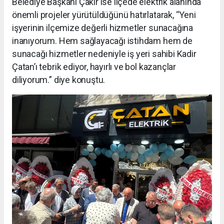
Belediye Başkanı Çakır ise ilçede elektrik alanında
önemli projeler yürütüldüğünü hatırlatarak, “Yeni
işyerinin ilçemize değerli hizmetler sunacağına
inanıyorum. Hem sağlayacağı istihdam hem de
sunacağı hizmetler nedeniyle iş yeri sahibi Kadir
Çatan’ı tebrik ediyor, hayırlı ve bol kazançlar
diliyorum.” diye konuştu.