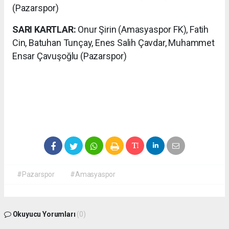
(Pazarspor)
SARI KARTLAR:
Onur Şirin (Amasyaspor FK), Fatih
Cin, Batuhan Tunçay, Enes Salih Çavdar, Muhammet
Ensar Çavuşoğlu (Pazarspor)
#Pazarspor
#Amasyaspor
Okuyucu Yorumları
(0)