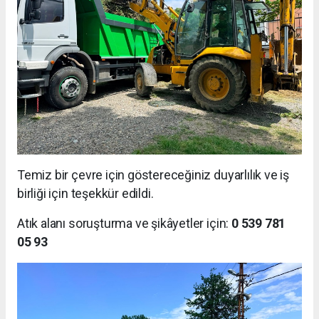
Temiz bir çevre için göstereceğiniz duyarlılık ve iş
birliği için teşekkür edildi.
Atık alanı soruşturma ve şikâyetler için:
0 539 781
05 93