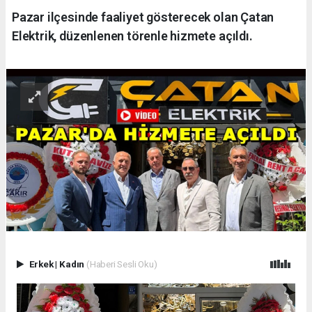
Pazar ilçesinde faaliyet gösterecek olan Çatan
Elektrik, düzenlenen törenle hizmete açıldı.
Erkek
|
Kadın
(Haberi Sesli Oku)