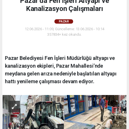
Pazar’da Fen İşleri Altyapı ve
Kanalizasyon Çalışmaları
PAZAR
12.06.2026 - 11:09, Güncelleme: 13.06.2026 - 10:14
357834+ kez okundu.
Pazar Belediyesi Fen İşleri Müdürlüğü altyapı ve
kanalizasyon ekipleri, Pazar Mahallesi’nde
meydana gelen arıza nedeniyle başlatılan altyapı
hattı yenileme çalışması devam ediyor.