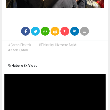
#Çatan Elektrik
#Elektrikçi Hizmete Açıldı
#Kadir Çatan
Habere Ek Video