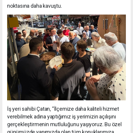
noktasına daha kavuştu.
İş yeri sahibi Çatan, “İlçemize daha kaliteli hizmet
verebilmek adına yaptığımız iş yerimizin açılışını
gerçekleştirmenin mutluluğunu yaşıyoruz. Bu özel
günümüzde yanımızda olan tüm konuklarımıza