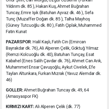
Yıldırım dk. 85 ), Hakan Kuş, Ahmet Buğrahan
Tuncay, Emre Işık (Batuhan Ayvaz dk. 46 ), Sefa
Tunç (Muzaffer Doğan dk. 85 ), Talha Mayhoş
(Güney Tutcuoğlu dk. 80 ), Fatih Çiplak, Muhammed
Fatin Kunat
PAZARSPOR
: Halil Kaşlı, Fatih Cin (Emircan
Bayrakdar dk. 76), Ali Alperen Çelik, Göktuğ Yılmaz
(Remzi Kolcuoğlu dk. 40), Batuhan Tunçay, Esat
Kabahel (Enes Salih Çavdar dk. 76), Ahmet Can Arık,
Muhammet Ensar Çavuşoğlu, Aykut Civelek, Efe
Taylan Altunkara, Furkan Mızrak (Yavuz Alemdar dk.
46)
GOLLER:
Ahmet Buğrahan Tuncay dk. 49, 64
(Amasyaspor FK)
KIRMIZI KART:
Ali Alperen Çelik (dk. 77)