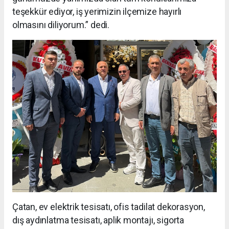
teşekkür ediyor, iş yerimizin ilçemize hayırlı
olmasını diliyorum.” dedi.
Çatan, ev elektrik tesisatı, ofis tadilat dekorasyon,
dış aydınlatma tesisatı, aplik montajı, sigorta