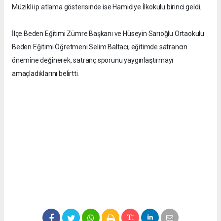
Müzikli ip atlama gösterisinde ise Hamidiye İlkokulu birinci geldi.
İlçe Beden Eğitimi Zümre Başkanı ve Hüseyin Sarıoğlu Ortaokulu
Beden Eğitimi Öğretmeni Selim Baltacı, eğitimde satrancın
önemine değinerek, satranç sporunu yaygınlaştırmayı
amaçladıklarını belirtti.