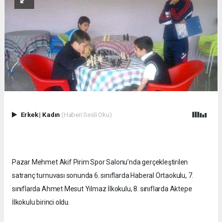
Erkek
|
Kadın
(Haberi Sesli Oku)
Pazar Mehmet Akif Pirim Spor Salonu’nda gerçekleştirilen
satranç turnuvası sonunda 6. sınıflarda Haberal Ortaokulu, 7.
sınıflarda Ahmet Mesut Yılmaz İlkokulu, 8. sınıflarda Aktepe
İlkokulu birinci oldu.