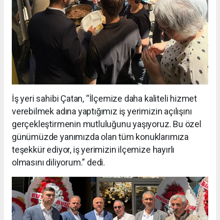
İş yeri sahibi Çatan, “İlçemize daha kaliteli hizmet
verebilmek adına yaptığımız iş yerimizin açılışını
gerçekleştirmenin mutluluğunu yaşıyoruz. Bu özel
günümüzde yanımızda olan tüm konuklarımıza
teşekkür ediyor, iş yerimizin ilçemize hayırlı
olmasını diliyorum.” dedi.