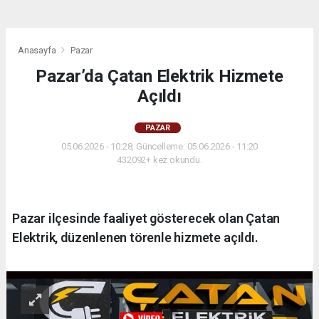
Anasayfa
Pazar
Pazar’da Çatan Elektrik Hizmete
Açıldı
PAZAR
05.06.2026 - 10:28, Güncelleme: 05.06.2026 - 11:20
432092+ kez okundu.
Pazar ilçesinde faaliyet gösterecek olan Çatan
Elektrik, düzenlenen törenle hizmete açıldı.