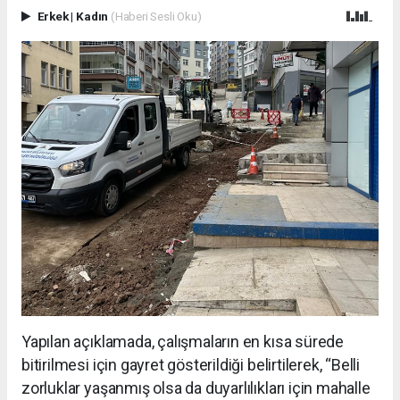
Erkek
|
Kadın
(Haberi Sesli Oku)
Yapılan açıklamada, çalışmaların en kısa sürede
bitirilmesi için gayret gösterildiği belirtilerek, “Belli
zorluklar yaşanmış olsa da duyarlılıkları için mahalle