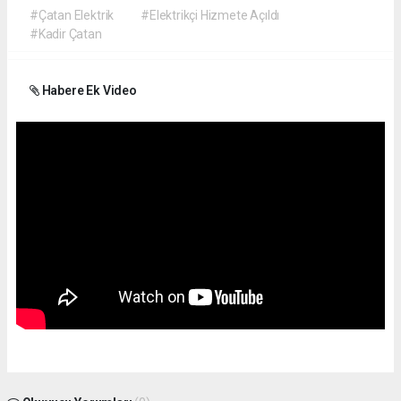
#Çatan Elektrik
#Elektrikçi Hizmete Açıldı
#Kadir Çatan
Habere Ek Video