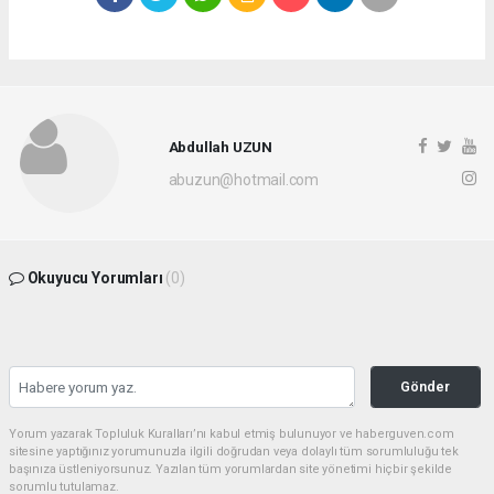
Abdullah UZUN
abuzun@hotmail.com
Okuyucu Yorumları
(0)
Gönder
Yorum yazarak Topluluk Kuralları’nı kabul etmiş bulunuyor ve haberguven.com
sitesine yaptığınız yorumunuzla ilgili doğrudan veya dolaylı tüm sorumluluğu tek
başınıza üstleniyorsunuz. Yazılan tüm yorumlardan site yönetimi hiçbir şekilde
sorumlu tutulamaz.