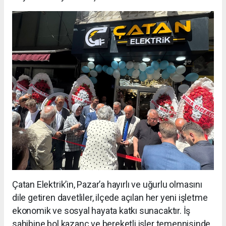
Çatan Elektrik’in, Pazar’a hayırlı ve uğurlu olmasını
dile getiren davetliler, ilçede açılan her yeni işletme
ekonomik ve sosyal hayata katkı sunacaktır. İş
sahibine bol kazanç ve bereketli işler temennisinde