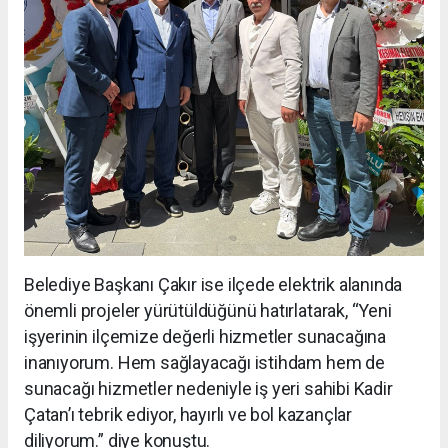
Belediye Başkanı Çakır ise ilçede elektrik alanında
önemli projeler yürütüldüğünü hatırlatarak, “Yeni
işyerinin ilçemize değerli hizmetler sunacağına
inanıyorum. Hem sağlayacağı istihdam hem de
sunacağı hizmetler nedeniyle iş yeri sahibi Kadir
Çatan’ı tebrik ediyor, hayırlı ve bol kazançlar
diliyorum.” diye konuştu.