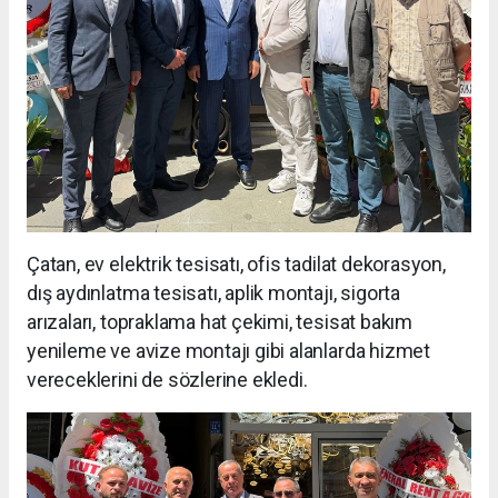
Çatan, ev elektrik tesisatı, ofis tadilat dekorasyon,
dış aydınlatma tesisatı, aplik montajı, sigorta
arızaları, topraklama hat çekimi, tesisat bakım
yenileme ve avize montajı gibi alanlarda hizmet
vereceklerini de sözlerine ekledi.