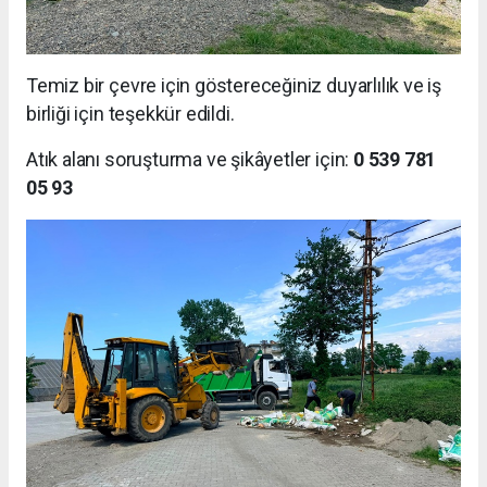
Temiz bir çevre için göstereceğiniz duyarlılık ve iş
birliği için teşekkür edildi.
Atık alanı soruşturma ve şikâyetler için:
0 539 781
05 93