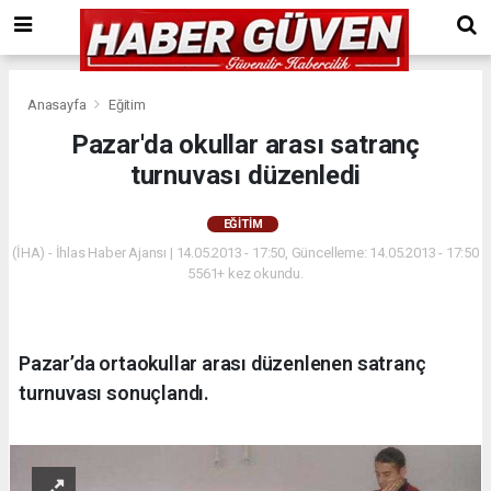
Anasayfa
Eğitim
Pazar'da okullar arası satranç
turnuvası düzenledi
EĞITIM
(İHA) - İhlas Haber Ajansı | 14.05.2013 - 17:50, Güncelleme: 14.05.2013 - 17:50
5561+ kez okundu.
Pazar’da ortaokullar arası düzenlenen satranç
turnuvası sonuçlandı.