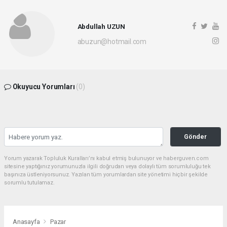
Abdullah UZUN
abuzun@hotmail.com
Okuyucu Yorumları
(0)
Gönder
Yorum yazarak Topluluk Kuralları’nı kabul etmiş bulunuyor ve haberguven.com
sitesine yaptığınız yorumunuzla ilgili doğrudan veya dolaylı tüm sorumluluğu tek
başınıza üstleniyorsunuz. Yazılan tüm yorumlardan site yönetimi hiçbir şekilde
sorumlu tutulamaz.
Anasayfa
Pazar