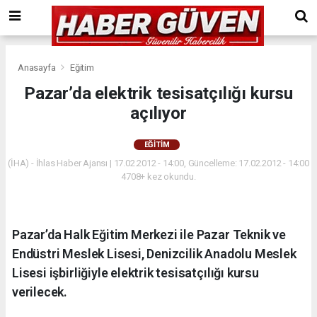
Anasayfa
Eğitim
Pazar’da elektrik tesisatçılığı kursu
açılıyor
EĞITIM
(İHA) - İhlas Haber Ajansı | 17.02.2012 - 14:00, Güncelleme: 17.02.2012 - 14:00
4708+ kez okundu.
Pazar’da Halk Eğitim Merkezi ile Pazar Teknik ve
Endüstri Meslek Lisesi, Denizcilik Anadolu Meslek
Lisesi işbirliğiyle elektrik tesisatçılığı kursu
verilecek.