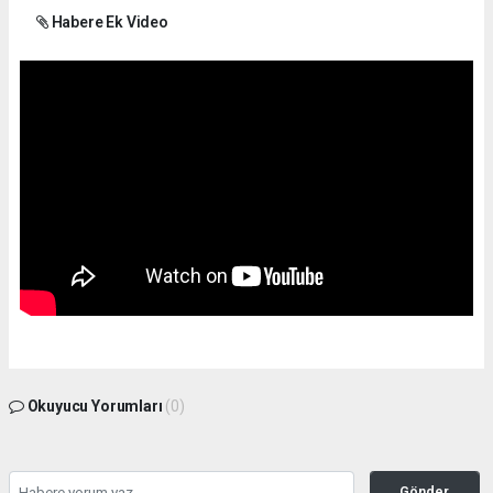
Habere Ek Video
Okuyucu Yorumları
(0)
Gönder