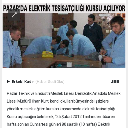
Erkek
|
Kadın
(Haberi Sesli Oku)
Pazar Teknik ve Endüstri Meslek Lisesi, Denizcilik Anadolu Meslek
Lisesi Müdürü İlhan Kurt, kendi okulları bünyesinde işsizlere
yönelik mesleki eğitim kursları kapsamında elektrik tesisatçılığı
Kursu açılacağını belirterek, “25 Şubat 2012 Tarihinden itibaren
hafta sonları Cumartesi günleri 80 saatlik (10 hafta) Elektrik