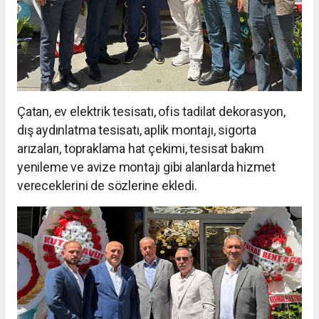
Çatan, ev elektrik tesisatı, ofis tadilat dekorasyon,
dış aydınlatma tesisatı, aplik montajı, sigorta
arızaları, topraklama hat çekimi, tesisat bakım
yenileme ve avize montajı gibi alanlarda hizmet
vereceklerini de sözlerine ekledi.