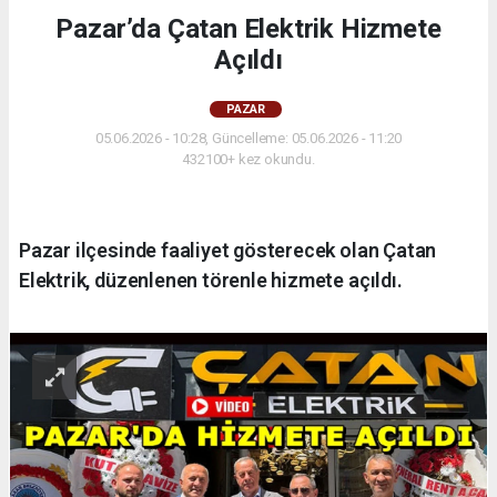
Pazar’da Çatan Elektrik Hizmete
Açıldı
PAZAR
05.06.2026 - 10:28, Güncelleme: 05.06.2026 - 11:20
432100+ kez okundu.
Pazar ilçesinde faaliyet gösterecek olan Çatan
Elektrik, düzenlenen törenle hizmete açıldı.