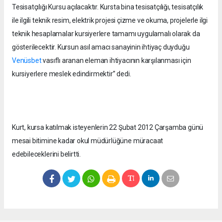
Tesisatçılığı Kursu açılacaktır. Kursta bina tesisatçılığı, tesisatçılık
ile ilgili teknik resim, elektrik projesi çizme ve okuma, projelerle ilgi
teknik hesaplamalar kursiyerlere tamamı uygulamalı olarak da
gösterilecektir. Kursun asıl amacı sanayinin ihtiyaç duyduğu
Venüsbet
vasıflı aranan eleman ihtiyacının karşılanması için
kursiyerlere meslek edindirmektir” dedi.
Kurt, kursa katılmak isteyenlerin 22 Şubat 2012 Çarşamba günü
mesai bitimine kadar okul müdürlüğüne müracaat
edebileceklerini belirtti.