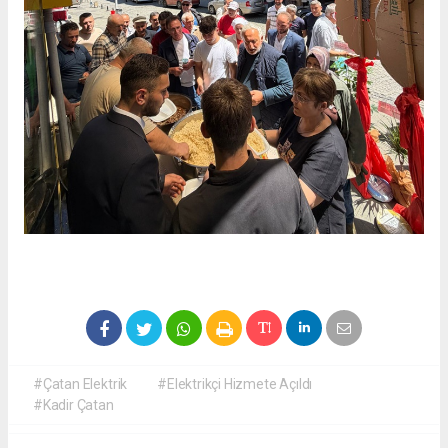
#Çatan Elektrik
#Elektrikçi Hizmete Açıldı
#Kadir Çatan