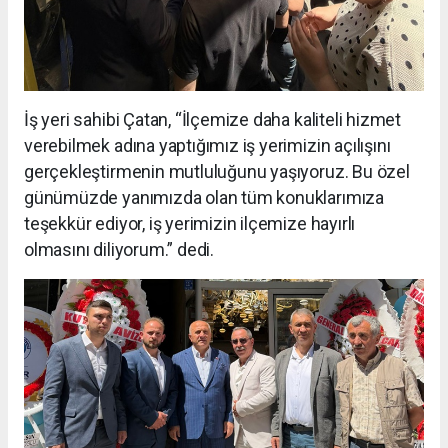
İş yeri sahibi Çatan, “İlçemize daha kaliteli hizmet
verebilmek adına yaptığımız iş yerimizin açılışını
gerçekleştirmenin mutluluğunu yaşıyoruz. Bu özel
günümüzde yanımızda olan tüm konuklarımıza
teşekkür ediyor, iş yerimizin ilçemize hayırlı
olmasını diliyorum.” dedi.