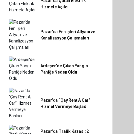
Pazar’da Çatan Elektrik
Hizmete Açıldı
Pazar’da Fen İşleri Altyapı ve
Kanalizasyon Çalışmaları
Ardeşen'de Çıkan Yangın
Paniğe Neden Oldu
Pazar’da “Çay Rent A Car”
Hizmet Vermeye Başladı
Pazar’da Trafik Kazası: 2