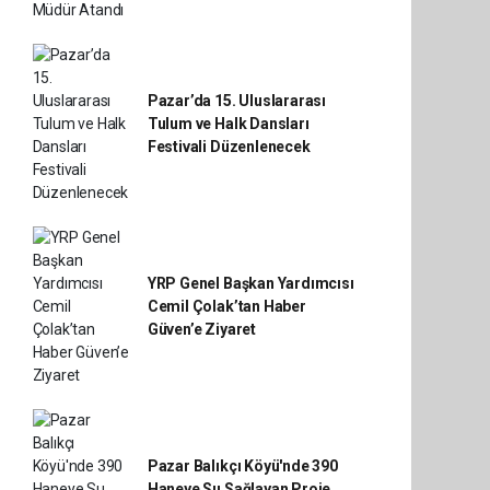
Pazar’da 15. Uluslararası
Tulum ve Halk Dansları
Festivali Düzenlenecek
YRP Genel Başkan Yardımcısı
Cemil Çolak’tan Haber
Güven’e Ziyaret
Pazar Balıkçı Köyü'nde 390
Haneye Su Sağlayan Proje