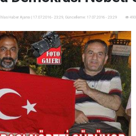
İhlas Haber Ajansı | 17.07.2016 - 23:29, Güncelleme: 17.07.2016 - 23:29
493