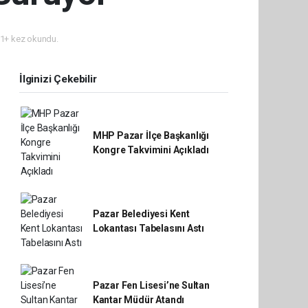
1+ kez okundu.
İlginizi Çekebilir
MHP Pazar İlçe Başkanlığı
Kongre Takvimini Açıkladı
Pazar Belediyesi Kent
Lokantası Tabelasını Astı
Pazar Fen Lisesi’ne Sultan
Kantar Müdür Atandı