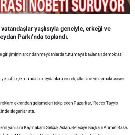
atandaşlar yaşlısıyla genciyle, erkeği ve
Meydan Parkı’nda toplandı.
be girişiminin ardından meydanlarda tutulmaya başlanan demokrasi
adeye sahip çıkma adına meydanlara inerek, ülkesine ve demokrasisine
 reklam ekrandan gelişmeleri takip eden Pazarlılar, ’Recep Tayyip
linde sloganlar attı.
lerin yanı sıra Kaymakam Selçuk Aslan, Belediye Başkanı Ahmet Basa,