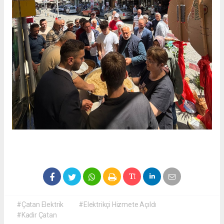
#Çatan Elektrik
#Elektrikçi Hizmete Açıldı
#Kadir Çatan