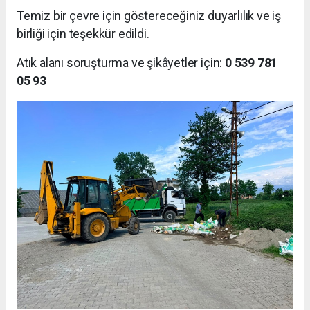
Temiz bir çevre için göstereceğiniz duyarlılık ve iş
birliği için teşekkür edildi.
Atık alanı soruşturma ve şikâyetler için:
0 539 781
05 93