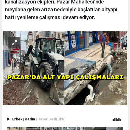
kanalizasyon ekipleri, Pazar Mahallesi’nde
meydana gelen arıza nedeniyle başlatılan altyapı
hattı yenileme çalışması devam ediyor.
Erkek
|
Kadın
(Haberi Sesli Oku)