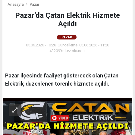
Anasayfa
Pazar
Pazar’da Çatan Elektrik Hizmete
Açıldı
PAZAR
05.06.2026 - 10:28, Güncelleme: 05.06.2026 - 11:20
432099+ kez okundu.
Pazar ilçesinde faaliyet gösterecek olan Çatan
Elektrik, düzenlenen törenle hizmete açıldı.