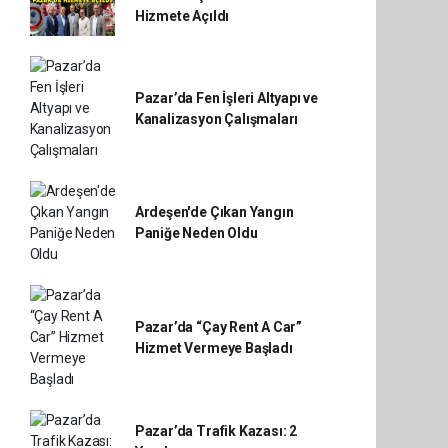
Hizmete Açıldı
Pazar’da Fen İşleri Altyapı ve
Kanalizasyon Çalışmaları
Ardeşen'de Çıkan Yangın
Paniğe Neden Oldu
Pazar’da “Çay Rent A Car”
Hizmet Vermeye Başladı
Pazar’da Trafik Kazası: 2