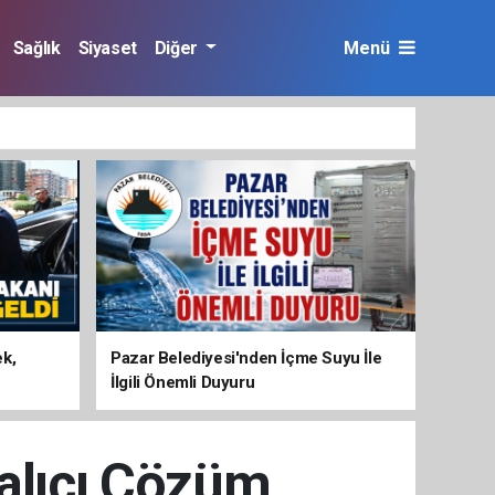
Sağlık
Siyaset
Diğer
Menü
ek,
Pazar Belediyesi'nden İçme Suyu İle
İlgili Önemli Duyuru
alıcı Çözüm