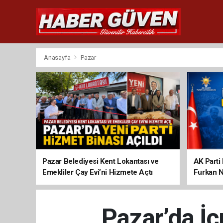
Anasayfa
Pazar
Pazar Belediyesi Kent Lokantası ve
AK Parti 
Emekliler Çay Evi’ni Hizmete Açtı
Furkan N
Pazar’da İ