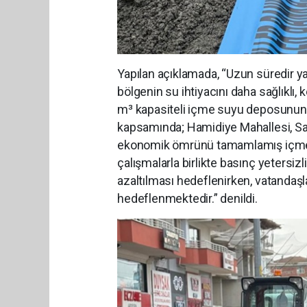
Yapılan açıklamada, “Uzun süredir 
bölgenin su ihtiyacını daha sağlıklı, 
m³ kapasiteli içme suyu deposunun 
kapsamında; Hamidiye Mahallesi, Sah
ekonomik ömrünü tamamlamış içm
çalışmalarla birlikte basınç yetersizli
azaltılması hedeflenirken, vatandaş
hedeflenmektedir.” denildi.