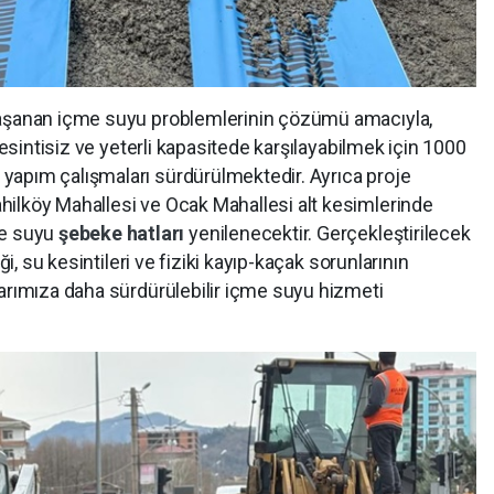
yaşanan içme suyu problemlerinin çözümü amacıyla,
kesintisiz ve yeterli kapasitede karşılayabilmek için 1000
yapım çalışmaları sürdürülmektedir. Ayrıca proje
ilköy Mahallesi ve Ocak Mahallesi alt kesimlerinde
e suyu
şebeke hatları
yenilenecektir. Gerçekleştirilecek
ği, su kesintileri ve fiziki kayıp-kaçak sorunlarının
larımıza daha sürdürülebilir içme suyu hizmeti