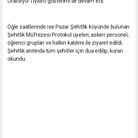
Oratoryo-Tiyatro gösterimi ile devam etti.
Öğle saatlerinde ise Pazar Şehitlik köyünde bulunan
Şehitlik Müfrezesi Protokol üyeleri, askeri personel,
öğrenci grupları ve halkın katılımı ile ziyaret edildi.
Şehitlik anıtında tüm şehitler için dua edilip, kuran
okundu.