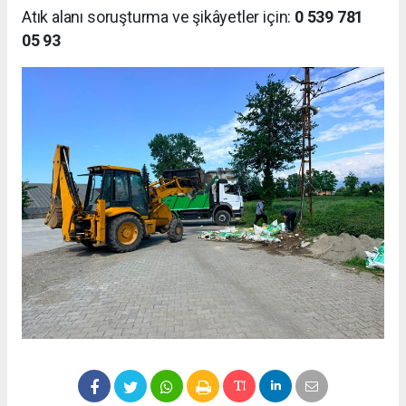
Atık alanı soruşturma ve şikâyetler için:
0 539 781
05 93