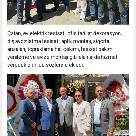
Çatan, ev elektrik tesisatı, ofis tadilat dekorasyon,
dış aydınlatma tesisatı, aplik montajı, sigorta
arızaları, topraklama hat çekimi, tesisat bakım
yenileme ve avize montajı gibi alanlarda hizmet
vereceklerini de sözlerine ekledi.