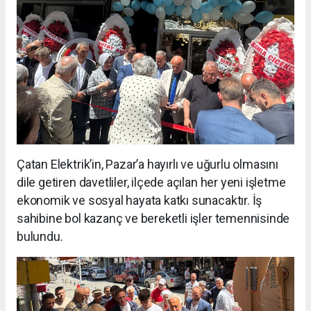
Çatan Elektrik’in, Pazar’a hayırlı ve uğurlu olmasını
dile getiren davetliler, ilçede açılan her yeni işletme
ekonomik ve sosyal hayata katkı sunacaktır. İş
sahibine bol kazanç ve bereketli işler temennisinde
bulundu.