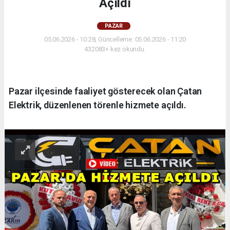
Açıldı
PAZAR
05.06.2026 - 10:28, Güncelleme: 05.06.2026 - 11:20
432083+ kez okundu.
Pazar ilçesinde faaliyet gösterecek olan Çatan
Elektrik, düzenlenen törenle hizmete açıldı.