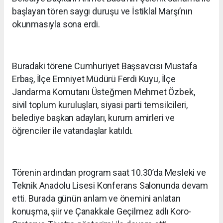
başlayan tören saygı duruşu ve İstiklal Marşı’nın
okunmasıyla sona erdi.
Buradaki törene Cumhuriyet Başsavcısı Mustafa
Erbaş, İlçe Emniyet Müdürü Ferdi Kuyu, İlçe
Jandarma Komutanı Üsteğmen Mehmet Özbek,
sivil toplum kuruluşları, siyasi parti temsilcileri,
belediye başkan adayları, kurum amirleri ve
öğrenciler ile vatandaşlar katıldı.
Törenin ardından program saat 10.30’da Mesleki ve
Teknik Anadolu Lisesi Konferans Salonunda devam
etti. Burada günün anlam ve önemini anlatan
konuşma, şiir ve Çanakkale Geçilmez adlı Koro-