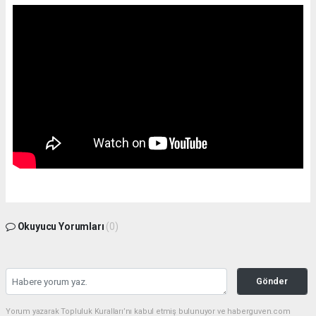
Okuyucu Yorumları
(0)
Gönder
Yorum yazarak Topluluk Kuralları’nı kabul etmiş bulunuyor ve haberguven.com