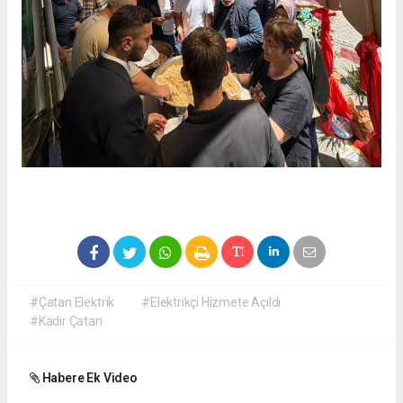
#Çatan Elektrik
#Elektrikçi Hizmete Açıldı
#Kadir Çatan
Habere Ek Video