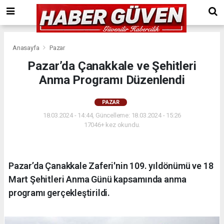
Anasayfa
Pazar
Pazar’da Çanakkale ve Şehitleri
Anma Programı Düzenlendi
PAZAR
18.03.2024 - 14:44, Güncelleme: 18.03.2024 - 15:26
17046+ kez okundu.
Pazar’da Çanakkale Zaferi'nin 109. yıldönümü ve 18
Mart Şehitleri Anma Günü kapsamında anma
programı gerçekleştirildi.