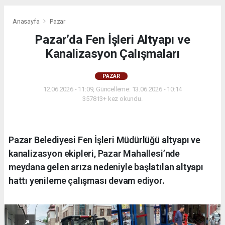
Anasayfa
Pazar
Pazar’da Fen İşleri Altyapı ve
Kanalizasyon Çalışmaları
PAZAR
12.06.2026 - 11:09, Güncelleme: 13.06.2026 - 10:14
357813+ kez okundu.
Pazar Belediyesi Fen İşleri Müdürlüğü altyapı ve
kanalizasyon ekipleri, Pazar Mahallesi’nde
meydana gelen arıza nedeniyle başlatılan altyapı
hattı yenileme çalışması devam ediyor.