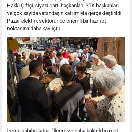
Hakkı Çiftçi, siyasi parti başkanları, STK başkanları
ve çok sayıda vatandaşın katılımıyla gerçekleştirildi.
Pazar elektrik sektöründe önemli bir hizmet
noktasına daha kavuştu.
İş yeri sahibi Çatan, “İlçemize daha kaliteli hizmet