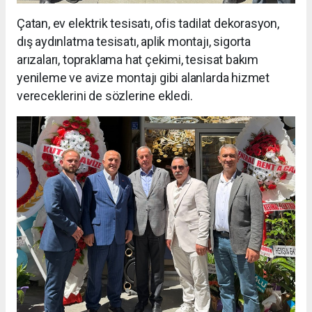
Çatan, ev elektrik tesisatı, ofis tadilat dekorasyon,
dış aydınlatma tesisatı, aplik montajı, sigorta
arızaları, topraklama hat çekimi, tesisat bakım
yenileme ve avize montajı gibi alanlarda hizmet
vereceklerini de sözlerine ekledi.