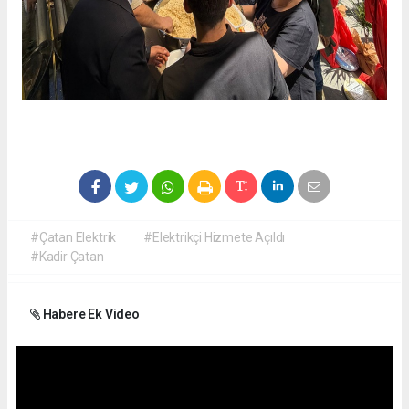
#Çatan Elektrik
#Elektrikçi Hizmete Açıldı
#Kadir Çatan
Habere Ek Video