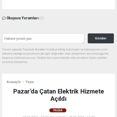
Okuyucu Yorumları
(0)
Gönder
Yorum yazarak Topluluk Kuralları’nı kabul etmiş bulunuyor ve haberguven.com
sitesine yaptığınız yorumunuzla ilgili doğrudan veya dolaylı tüm sorumluluğu tek
başınıza üstleniyorsunuz. Yazılan tüm yorumlardan site yönetimi hiçbir şekilde
sorumlu tutulamaz.
Anasayfa
Pazar
Pazar’da Çatan Elektrik Hizmete
Açıldı
PAZAR