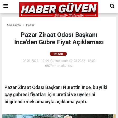
Anasayfa
Pazar
Pazar Ziraat Odası Başkanı
İnce'den Gübre Fiyat Açıklaması
PAZAR
02.03.2022 - 12:09, Güncelleme: 02.03.2022 - 12:09
6878+ kez okundu.
Pazar Ziraat Odası Başkanı Nurettin İnce, bu yılki
çay gübresi fiyatları için üretici ve üyelerini
bilgilendirmek amacıyla açıklama yaptı.