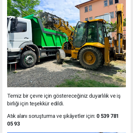
Temiz bir çevre için göstereceğiniz duyarlılık ve iş
birliği için teşekkür edildi.
Atık alanı soruşturma ve şikâyetler için:
0 539 781
05 93