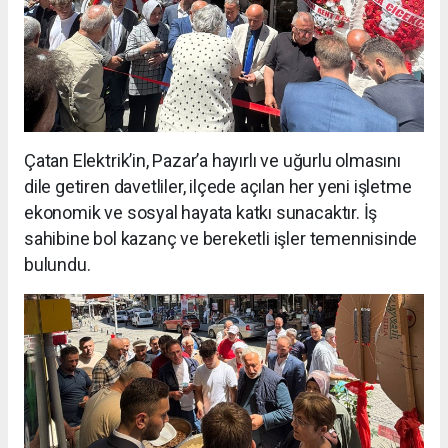
Çatan Elektrik’in, Pazar’a hayırlı ve uğurlu olmasını
dile getiren davetliler, ilçede açılan her yeni işletme
ekonomik ve sosyal hayata katkı sunacaktır. İş
sahibine bol kazanç ve bereketli işler temennisinde
bulundu.