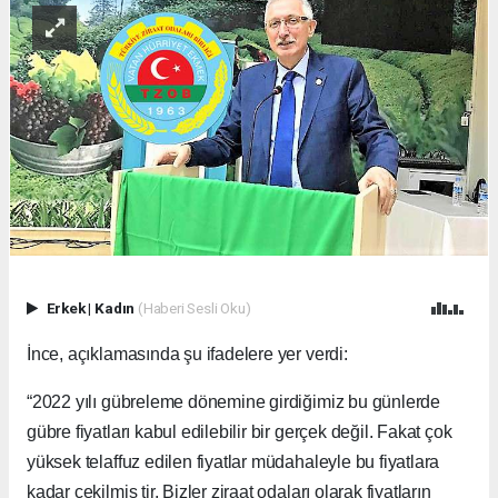
Erkek
|
Kadın
(Haberi Sesli Oku)
İnce, açıklamasında şu ifadelere yer verdi:
“2022 yılı gübreleme dönemine girdiğimiz bu günlerde
gübre fiyatları kabul edilebilir bir gerçek değil. Fakat çok
yüksek telaffuz edilen fiyatlar müdahaleyle bu fiyatlara
kadar çekilmiş tir. Bizler ziraat odaları olarak fiyatların