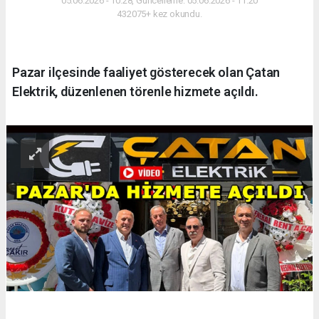
05.06.2026 - 10:28, Güncelleme: 05.06.2026 - 11:20
432075+ kez okundu.
Pazar ilçesinde faaliyet gösterecek olan Çatan
Elektrik, düzenlenen törenle hizmete açıldı.