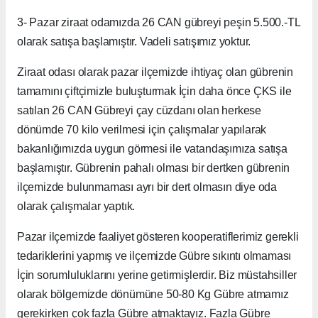
3- Pazar ziraat odamızda 26 CAN gübreyi peşin 5.500.-TL
olarak satışa başlamıştır. Vadeli satışımız yoktur.
Ziraat odası olarak pazar ilçemizde ihtiyaç olan gübrenin
tamamını çiftçimizle buluşturmak İçin daha önce ÇKS ile
satılan 26 CAN Gübreyi çay cüzdanı olan herkese
dönümde 70 kilo verilmesi için çalışmalar yapılarak
bakanlığımızda uygun görmesi ile vatandaşımıza satışa
başlamıştır. Gübrenin pahalı olması bir dertken gübrenin
ilçemizde bulunmaması ayrı bir dert olmasın diye oda
olarak çalışmalar yaptık.
Pazar ilçemizde faaliyet gösteren kooperatiflerimiz gerekli
tedariklerini yapmış ve ilçemizde Gübre sıkıntı olmaması
İçin sorumluluklarını yerine getirmişlerdir. Biz müstahsiller
olarak bölgemizde dönümüne 50-80 Kg Gübre atmamız
gerekirken çok fazla Gübre atmaktayız. Fazla Gübre