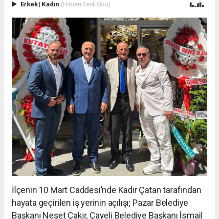
Erkek
|
Kadın
(Haberi Sesli Oku)
İlçenin 10 Mart Caddesi’nde Kadir Çatan tarafından
hayata geçirilen iş yerinin açılışı; Pazar Belediye
Başkanı Neşet Çakır, Çayeli Belediye Başkanı İsmail