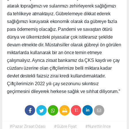
atarak toprağımızı ve sularımızı zehirleyerek sağlığımızı
da tehlikeye atmaktayız. Gübrelemeye dikkat ederek
sağlığımızı koruyarak ekonomik olarak da gübreye fazla
para ödememiş olacağız. Pandemi ve savaştan ötürü
dünya ve ülkemizdeki piyasalar çok istikrarsız şekilde
devam etmekte dir. Müstahsiller olarak gübreyi ön görülen
miktarlarda kullanarak bir an önce temin etmeye
çalışmalıyız. Ayrıca ziraat bankamız da ÇKS kaydı ve çay
cüzdanı üzerine olan çiftçilerimize belli miktara kadar
devlet destekli faizsiz zirai kredi kullandırmaktadır.
Çiftçilerimizin 2022 yılı çay sezonunu sıkıntısız
geçirmesini dileyerek herkese sağlık ve sıhhat diliyorum.”
#Pazar Ziraat Odası
#Gübre Fiyat
#Nurettin İnce