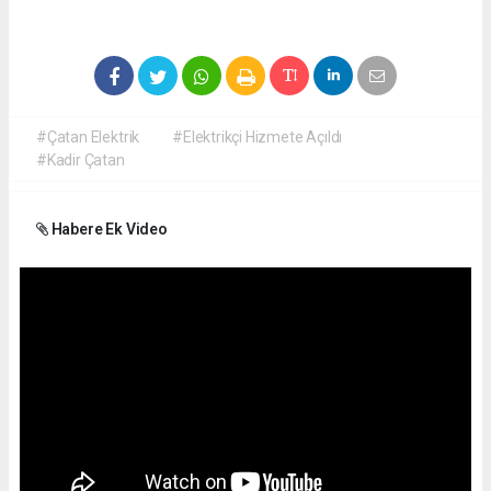
#Çatan Elektrik
#Elektrikçi Hizmete Açıldı
#Kadir Çatan
Habere Ek Video