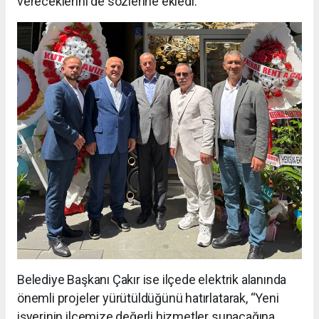
vereceklerini de sözlerine ekledi.
Belediye Başkanı Çakır ise ilçede elektrik alanında
önemli projeler yürütüldüğünü hatırlatarak, “Yeni
işyerinin ilçemize değerli hizmetler sunacağına