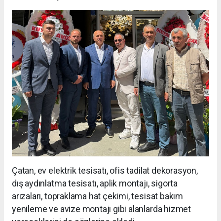
Çatan, ev elektrik tesisatı, ofis tadilat dekorasyon,
dış aydınlatma tesisatı, aplik montajı, sigorta
arızaları, topraklama hat çekimi, tesisat bakım
yenileme ve avize montajı gibi alanlarda hizmet