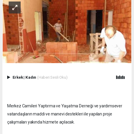
Erkek
|
Kadın
(Haberi Sesli Oku)
Merkez Camileri Yaptırma ve Yaşatma Derneği ve yardımsever
vatandaşların maddi ve manevi destekleri ile yapılan proje
çalışmaları yakında hizmete açılacak.