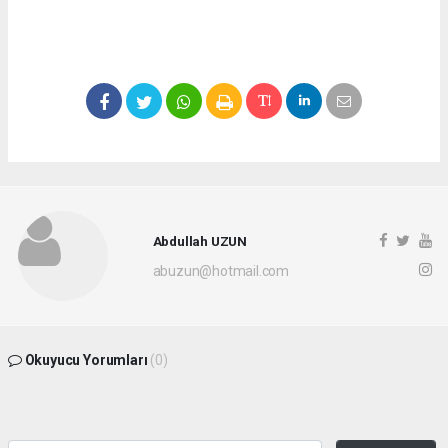
Abdullah UZUN
abuzun@hotmail.com
Okuyucu Yorumları
(0)