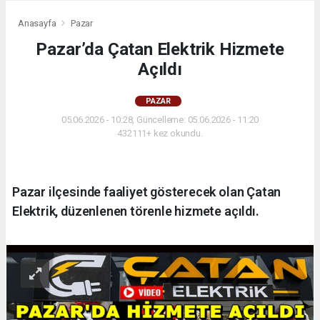
Anasayfa
Pazar
Pazar’da Çatan Elektrik Hizmete
Açıldı
PAZAR
05.06.2026 - 10:28, Güncelleme: 05.06.2026 - 11:20
432111+ kez okundu.
Pazar ilçesinde faaliyet gösterecek olan Çatan
Elektrik, düzenlenen törenle hizmete açıldı.