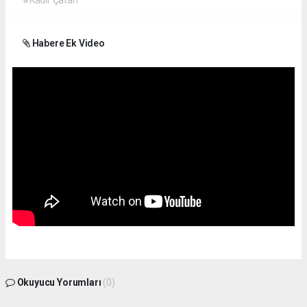
Habere Ek Video
Okuyucu Yorumları
(0)