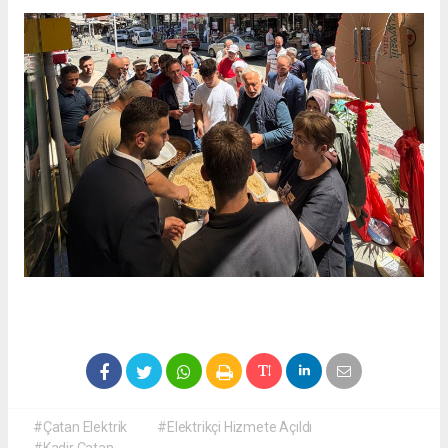
#Çatan Elektrik
#Elektrikçi Hizmete Açıldı
#Kadir Çatan