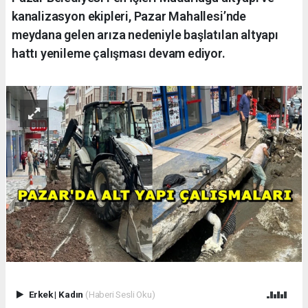
kanalizasyon ekipleri, Pazar Mahallesi’nde
meydana gelen arıza nedeniyle başlatılan altyapı
hattı yenileme çalışması devam ediyor.
Erkek
|
Kadın
(Haberi Sesli Oku)