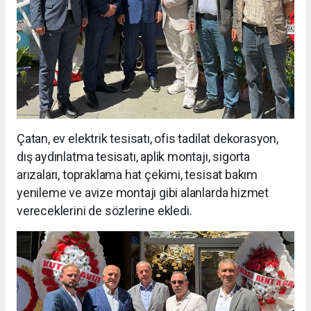
Çatan, ev elektrik tesisatı, ofis tadilat dekorasyon,
dış aydınlatma tesisatı, aplik montajı, sigorta
arızaları, topraklama hat çekimi, tesisat bakım
yenileme ve avize montajı gibi alanlarda hizmet
vereceklerini de sözlerine ekledi.