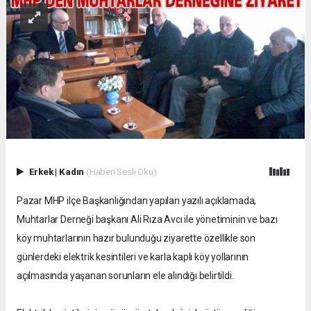
Erkek
|
Kadın
(Haberi Sesli Oku)
Pazar MHP ilçe Başkanlığından yapılan yazılı açıklamada,
Muhtarlar Derneği başkanı Ali Rıza Avcı ile yönetiminin ve bazı
köy muhtarlarının hazır bulunduğu ziyarette özellikle son
günlerdeki elektrik kesintileri ve karla kaplı köy yollarının
açılmasında yaşanan sorunların ele alındığı belirtildi.