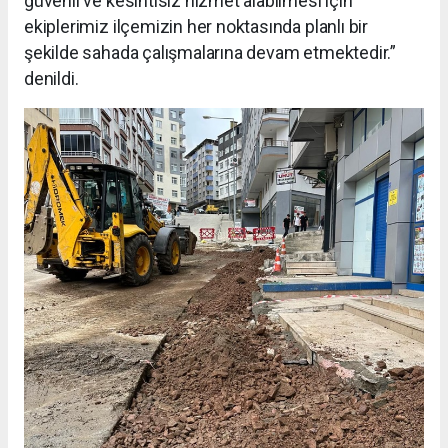
güvenli ve kesintisiz hizmet alabilmesi için
ekiplerimiz ilçemizin her noktasında planlı bir
şekilde sahada çalışmalarına devam etmektedir.”
denildi.