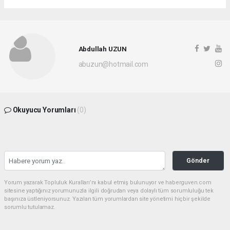
Abdullah UZUN
abuzun@hotmail.com
Okuyucu Yorumları
(0)
Gönder
Yorum yazarak Topluluk Kuralları’nı kabul etmiş bulunuyor ve haberguven.com
sitesine yaptığınız yorumunuzla ilgili doğrudan veya dolaylı tüm sorumluluğu tek
başınıza üstleniyorsunuz. Yazılan tüm yorumlardan site yönetimi hiçbir şekilde
sorumlu tutulamaz.