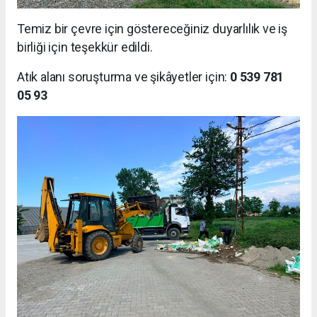
Temiz bir çevre için göstereceğiniz duyarlılık ve iş
birliği için teşekkür edildi.
Atık alanı soruşturma ve şikâyetler için:
0 539 781
05 93