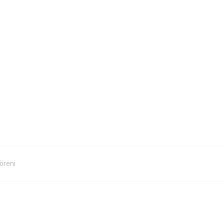
öreni