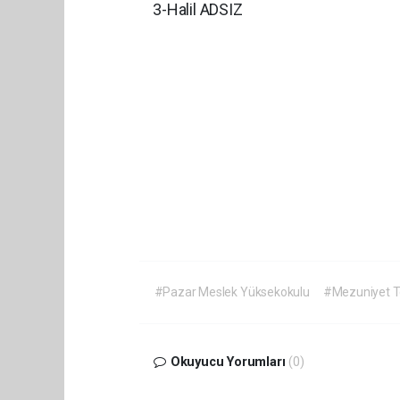
3-Halil ADSIZ
#Pazar Meslek Yüksekokulu
#Mezuniyet T
Okuyucu Yorumları
(0)