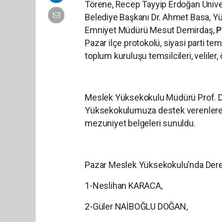
Törene, Recep Tayyip Erdoğan Üniver
Belediye Başkanı Dr. Ahmet Basa, Yü
Emniyet Müdürü Mesut Demirdaş,
P
Pazar ilçe protokolü, siyasi parti tem
toplum kuruluşu temsilcileri, veliler,
Meslek Yüksekokulu Müdürü Prof. Dr
Yüksekokulumuza destek verenlere pl
mezuniyet belgeleri sunuldu.
Pazar Meslek Yüksekokulu’nda Dere
1-Neslihan KARACA,
2-Güler NAİBOĞLU DOĞAN,