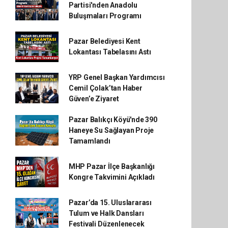
Partisi'nden Anadolu
Buluşmaları Programı
Pazar Belediyesi Kent
Lokantası Tabelasını Astı
YRP Genel Başkan Yardımcısı
Cemil Çolak’tan Haber
Güven’e Ziyaret
Pazar Balıkçı Köyü'nde 390
Haneye Su Sağlayan Proje
Tamamlandı
MHP Pazar İlçe Başkanlığı
Kongre Takvimini Açıkladı
Pazar’da 15. Uluslararası
Tulum ve Halk Dansları
Festivali Düzenlenecek