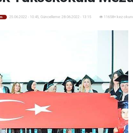
25.06.2022 - 10:45, Güncelleme: 28.06.2022 - 13:15
11658+ kez okun
im