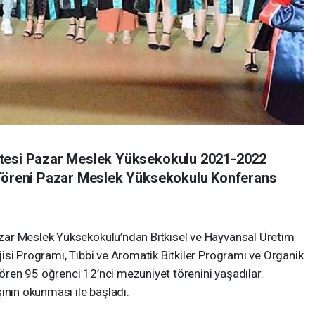
itesi Pazar Meslek Yüksekokulu 2021-2022
 Töreni Pazar Meslek Yüksekokulu Konferans
ar Meslek Yüksekokulu’ndan Bitkisel ve Hayvansal Üretim
isi Programı, Tıbbi ve Aromatik Bitkiler Programı ve Organik
ren 95 öğrenci 12’nci mezuniyet törenini yaşadılar.
ının okunması ile başladı.