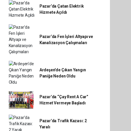
Pazar’da Çatan Elektrik
Hizmete Açıldı
Pazar’da Fen İşleri Altyapı ve
Kanalizasyon Çalışmaları
Ardeşen'de Çıkan Yangın
Paniğe Neden Oldu
Pazar’da “Çay Rent A Car”
Hizmet Vermeye Başladı
Pazar’da Trafik Kazası: 2
Yaralı