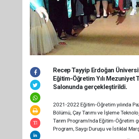
Recep Tayyip Erdoğan Ünivers
Eğitim-Öğretim Yılı Mezuniyet
Salonunda gerçekleştirildi.
2021-2022 Eğitim-Öğretim yılında Paz
Bölümü, Çay Tarımı ve İşleme Teknoloj
Tarım Programı’nda Eğitim-Öğretim gö
Program, Saygı Duruşu ve İstiklal Marş