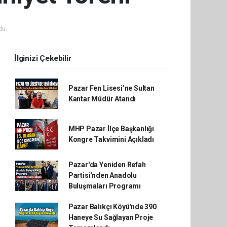
du.
İlginizi Çekebilir
Pazar Fen Lisesi’ne Sultan
Kantar Müdür Atandı
MHP Pazar İlçe Başkanlığı
Kongre Takvimini Açıkladı
Pazar'da Yeniden Refah
Partisi'nden Anadolu
Buluşmaları Programı
Pazar Balıkçı Köyü'nde 390
Haneye Su Sağlayan Proje