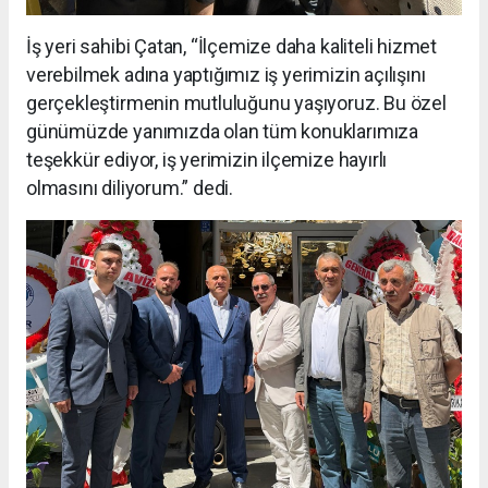
İş yeri sahibi Çatan, “İlçemize daha kaliteli hizmet
verebilmek adına yaptığımız iş yerimizin açılışını
gerçekleştirmenin mutluluğunu yaşıyoruz. Bu özel
günümüzde yanımızda olan tüm konuklarımıza
teşekkür ediyor, iş yerimizin ilçemize hayırlı
olmasını diliyorum.” dedi.