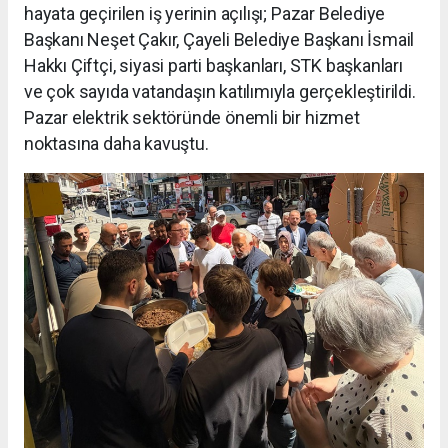
hayata geçirilen iş yerinin açılışı; Pazar Belediye
Başkanı Neşet Çakır, Çayeli Belediye Başkanı İsmail
Hakkı Çiftçi, siyasi parti başkanları, STK başkanları
ve çok sayıda vatandaşın katılımıyla gerçekleştirildi.
Pazar elektrik sektöründe önemli bir hizmet
noktasına daha kavuştu.