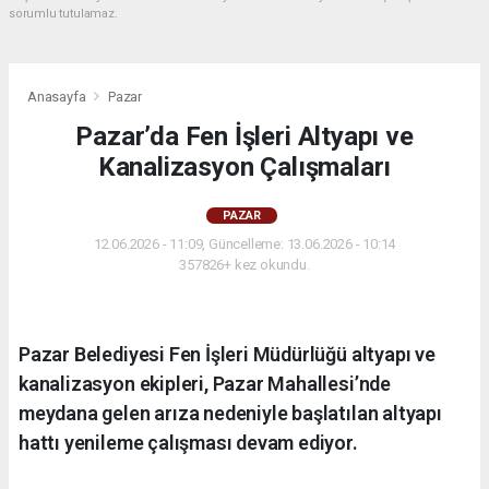
sorumlu tutulamaz.
Anasayfa
Pazar
Pazar’da Fen İşleri Altyapı ve
Kanalizasyon Çalışmaları
PAZAR
12.06.2026 - 11:09, Güncelleme: 13.06.2026 - 10:14
357826+ kez okundu.
Pazar Belediyesi Fen İşleri Müdürlüğü altyapı ve
kanalizasyon ekipleri, Pazar Mahallesi’nde
meydana gelen arıza nedeniyle başlatılan altyapı
hattı yenileme çalışması devam ediyor.