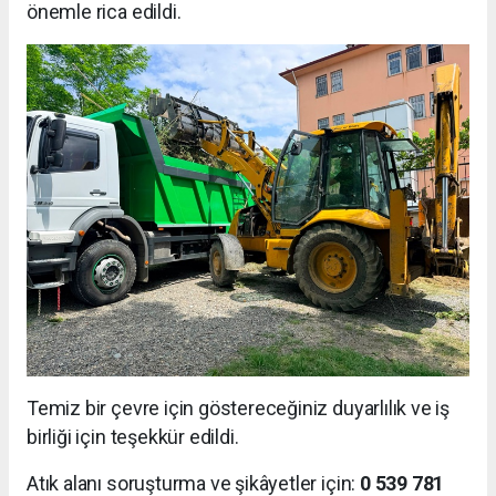
önemle rica edildi.
Temiz bir çevre için göstereceğiniz duyarlılık ve iş
birliği için teşekkür edildi.
Atık alanı soruşturma ve şikâyetler için:
0 539 781