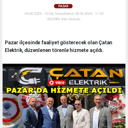
PAZAR
05.06.2026 - 10:28, Güncelleme: 05.06.2026 - 11:20
432090+ kez okundu.
Pazar ilçesinde faaliyet gösterecek olan Çatan
Elektrik, düzenlenen törenle hizmete açıldı.