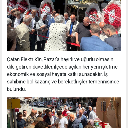
Çatan Elektrik’in, Pazar’a hayırlı ve uğurlu olmasını
dile getiren davetliler, ilçede açılan her yeni işletme
ekonomik ve sosyal hayata katkı sunacaktır. İş
sahibine bol kazanç ve bereketli işler temennisinde
bulundu.