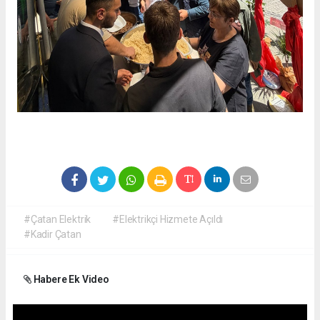
#Çatan Elektrik
#Elektrikçi Hizmete Açıldı
#Kadir Çatan
Habere Ek Video