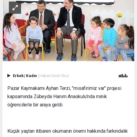
Erkek
|
Kadın
(Haberi Sesli Oku)
Pazar Kaymakamı Ayhan Terzi, "misafirimiz var" projesi
kapsamında Zübeyde Hanım Anaokulu'nda minik
öğrencilerle bir araya geldi.
Küçük yaştan itibaren okumanın önemi hakkında farkındalık