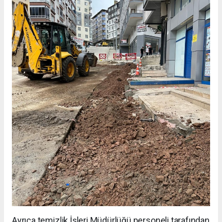
Ayrıca temizlik İşleri Müdürlüğü personeli tarafından