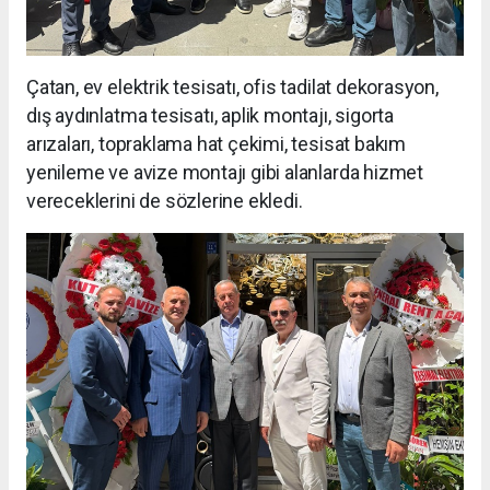
Çatan, ev elektrik tesisatı, ofis tadilat dekorasyon,
dış aydınlatma tesisatı, aplik montajı, sigorta
arızaları, topraklama hat çekimi, tesisat bakım
yenileme ve avize montajı gibi alanlarda hizmet
vereceklerini de sözlerine ekledi.