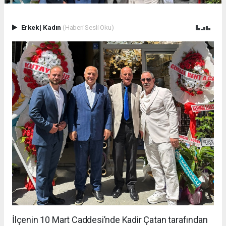
Erkek
|
Kadın
(Haberi Sesli Oku)
İlçenin 10 Mart Caddesi’nde Kadir Çatan tarafından