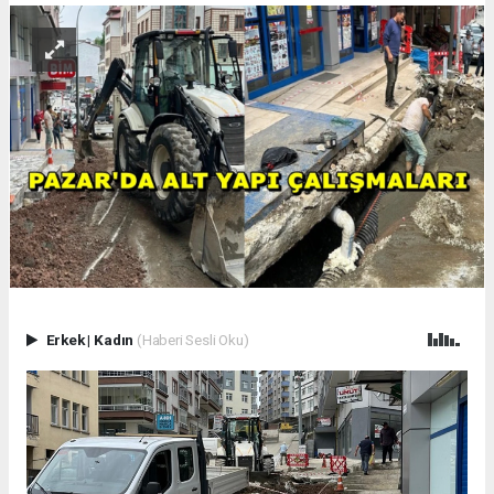
Erkek
|
Kadın
(Haberi Sesli Oku)