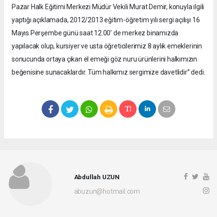
Pazar Halk Eğitimi Merkezi Müdür Vekili Murat Demir, konuyla ilgili
yaptığı açıklamada, 2012/2013 eğitim-öğretim yılı sergi açılışı 16
Mayıs Perşembe günü saat 12.00’ de merkez binamızda
yapılacak olup, kursiyer ve usta öğreticilerimiz 8 aylık emeklerinin
sonucunda ortaya çıkan el emeği göz nuru ürünlerini halkımızın
beğenisine sunacaklardır. Tüm halkımız sergimize davetlidir” dedi.
Abdullah UZUN
abuzun@hotmail.com