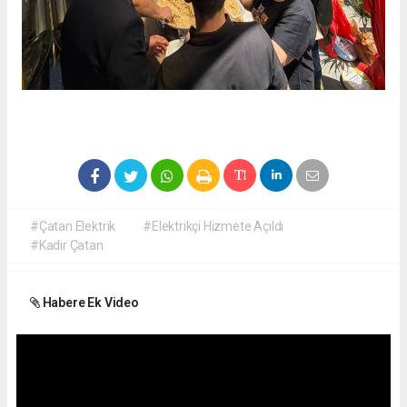
#Çatan Elektrik
#Elektrikçi Hizmete Açıldı
#Kadir Çatan
Habere Ek Video