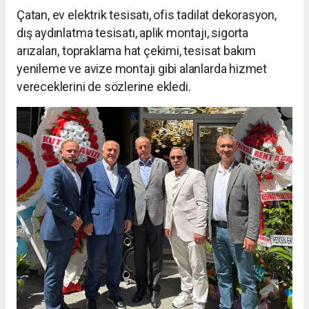
Çatan, ev elektrik tesisatı, ofis tadilat dekorasyon,
dış aydınlatma tesisatı, aplik montajı, sigorta
arızaları, topraklama hat çekimi, tesisat bakım
yenileme ve avize montajı gibi alanlarda hizmet
vereceklerini de sözlerine ekledi.