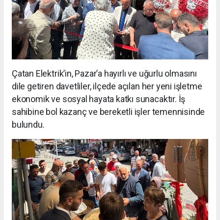
Çatan Elektrik’in, Pazar’a hayırlı ve uğurlu olmasını
dile getiren davetliler, ilçede açılan her yeni işletme
ekonomik ve sosyal hayata katkı sunacaktır. İş
sahibine bol kazanç ve bereketli işler temennisinde
bulundu.