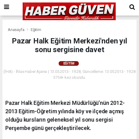
Anasayfa
Eğitim
Pazar Halk Eğitim Merkezi'nden yıl
sonu sergisine davet
EĞITIM
(İHA) - İhlas Haber Ajansı | 13.05.2013 - 19:28, Güncelleme: 13.05.2013 - 19:28
5754+ kez okundu.
Pazar Halk Eğitim Merkezi Müdürlüğü’nün 2012-
2013 Eğitim-Öğretim yılında köy ve ilçede açmış
olduğu kursların geleneksel yıl sonu sergisi
Perşembe günü gerçekleştirilecek.