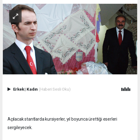
Erkek
|
Kadın
(Haberi Sesli Oku)
Açılacak stantlarda kursiyerler, yıl boyunca ürettiği eserleri
sergileyecek.