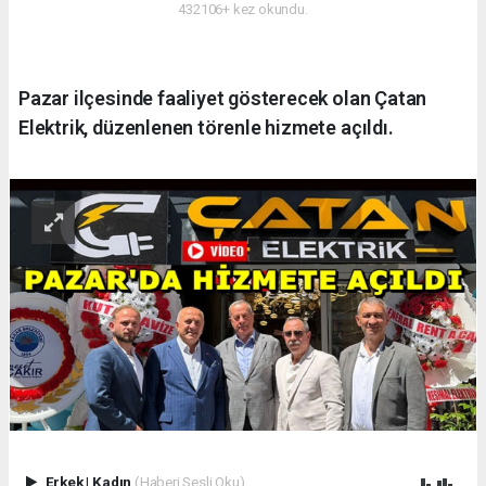
432106+ kez okundu.
Pazar ilçesinde faaliyet gösterecek olan Çatan
Elektrik, düzenlenen törenle hizmete açıldı.
Erkek
|
Kadın
(Haberi Sesli Oku)