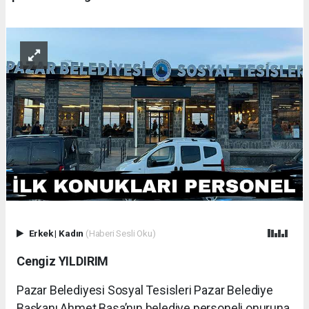
Erkek
|
Kadın
(Haberi Sesli Oku)
Cengiz YILDIRIM
Pazar Belediyesi Sosyal Tesisleri Pazar Belediye
Başkanı Ahmet Basa’nın belediye personeli onuruna