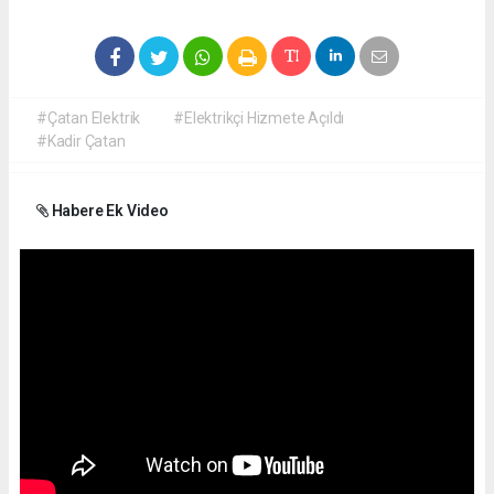
#Çatan Elektrik
#Elektrikçi Hizmete Açıldı
#Kadir Çatan
Habere Ek Video