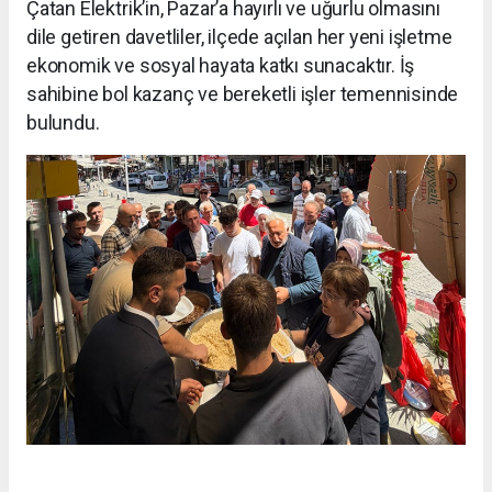
Çatan Elektrik’in, Pazar’a hayırlı ve uğurlu olmasını
dile getiren davetliler, ilçede açılan her yeni işletme
ekonomik ve sosyal hayata katkı sunacaktır. İş
sahibine bol kazanç ve bereketli işler temennisinde
bulundu.