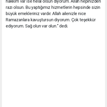
hakkım var ise helal olsun diyorum. Allah hepinizden
razı olsun. Bu yaptığımız hizmetlerin hepsinde sizin
büyük emekleriniz vardır. Allah ailenizle nice
Ramazanlara kavuştursun diyorum. Çok teşekkür
ediyorum. Sağ olun var olun.” dedi.