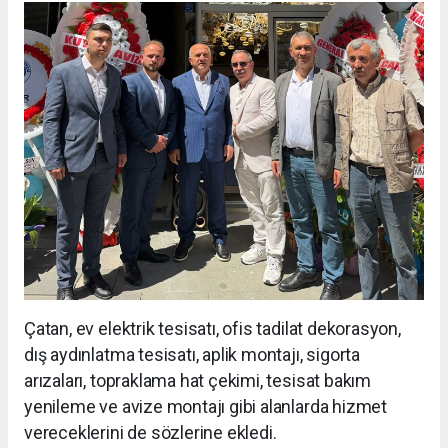
Çatan, ev elektrik tesisatı, ofis tadilat dekorasyon,
dış aydınlatma tesisatı, aplik montajı, sigorta
arızaları, topraklama hat çekimi, tesisat bakım
yenileme ve avize montajı gibi alanlarda hizmet
vereceklerini de sözlerine ekledi.