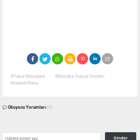
#Pazar Belediyesi
#Belediye Sosyal Tesisleri
#başkan Basa
Okuyucu Yorumları
(0)
Gönder