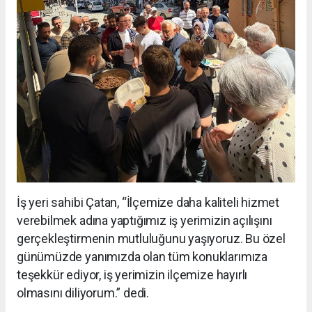
İş yeri sahibi Çatan, “İlçemize daha kaliteli hizmet
verebilmek adına yaptığımız iş yerimizin açılışını
gerçekleştirmenin mutluluğunu yaşıyoruz. Bu özel
günümüzde yanımızda olan tüm konuklarımıza
teşekkür ediyor, iş yerimizin ilçemize hayırlı
olmasını diliyorum.” dedi.