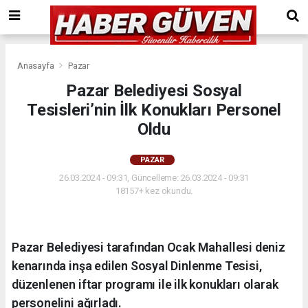
Anasayfa
Pazar
Pazar Belediyesi Sosyal
Tesisleri’nin İlk Konukları Personel
Oldu
PAZAR
26.03.2024 - 09:31, Güncelleme: 26.03.2024 - 09:31
18157+ kez okundu.
Pazar Belediyesi tarafından Ocak Mahallesi deniz
kenarında inşa edilen Sosyal Dinlenme Tesisi,
düzenlenen iftar programı ile ilk konukları olarak
personelini ağırladı.