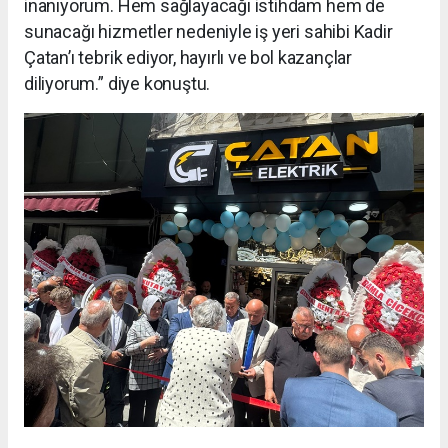
inanıyorum. Hem sağlayacağı istihdam hem de
sunacağı hizmetler nedeniyle iş yeri sahibi Kadir
Çatan’ı tebrik ediyor, hayırlı ve bol kazançlar
diliyorum.” diye konuştu.