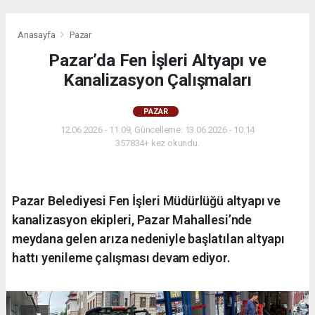
Anasayfa
Pazar
Pazar’da Fen İşleri Altyapı ve
Kanalizasyon Çalışmaları
PAZAR
12.06.2026 - 11:09, Güncelleme: 13.06.2026 - 10:14
357834+ kez okundu.
Pazar Belediyesi Fen İşleri Müdürlüğü altyapı ve
kanalizasyon ekipleri, Pazar Mahallesi’nde
meydana gelen arıza nedeniyle başlatılan altyapı
hattı yenileme çalışması devam ediyor.