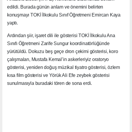
edildi. Burada günün anlam ve önemini belirten
konuşmayı TOKİ İlkokulu Sınıf Öğretmeni Emircan Kaya
yaptı.
Ardından şiir, işaret dili ile gösterisi TOKİ İlkokulu Ana
Sınıfı Öğretmeni Zarife Sungur koordinatörlüğünde
yürütüldü. Dokuzu beş geçe dron çekimi gösterisi, koro
çalışmaları, Mustafa Kemal’in askerleriyiz oratoryo
gösterisi, yeniden doğuş müzikal tiyatro gösterisi, özlem
kısa film gösterisi ve Yörük Ali Efe zeybek gösterisi
sunulmasıyla buradaki tören de sona erdi.