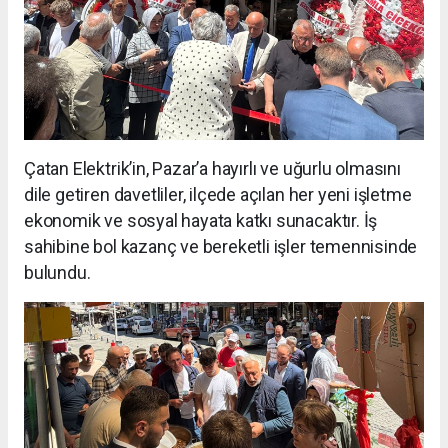
Çatan Elektrik’in, Pazar’a hayırlı ve uğurlu olmasını
dile getiren davetliler, ilçede açılan her yeni işletme
ekonomik ve sosyal hayata katkı sunacaktır. İş
sahibine bol kazanç ve bereketli işler temennisinde
bulundu.