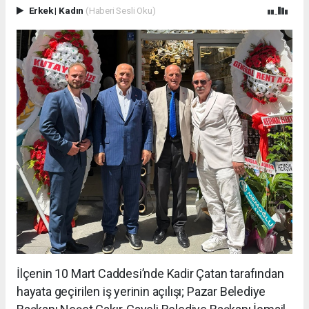
Erkek
|
Kadın
(Haberi Sesli Oku)
İlçenin 10 Mart Caddesi’nde Kadir Çatan tarafından
hayata geçirilen iş yerinin açılışı; Pazar Belediye