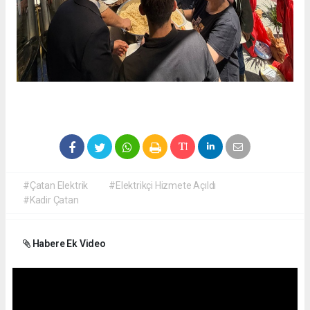
#Çatan Elektrik
#Elektrikçi Hizmete Açıldı
#Kadir Çatan
Habere Ek Video