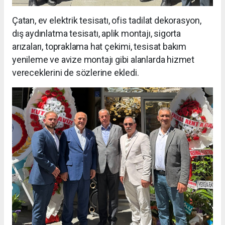
Çatan, ev elektrik tesisatı, ofis tadilat dekorasyon,
dış aydınlatma tesisatı, aplik montajı, sigorta
arızaları, topraklama hat çekimi, tesisat bakım
yenileme ve avize montajı gibi alanlarda hizmet
vereceklerini de sözlerine ekledi.