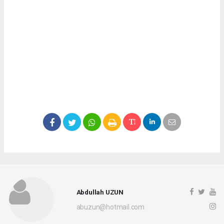
Abdullah UZUN
abuzun@hotmail.com