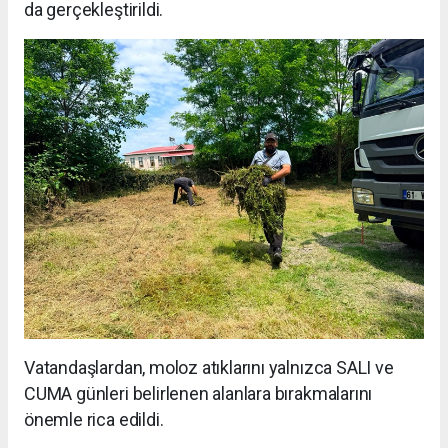
da gerçekleştirildi.
Vatandaşlardan, moloz atıklarını yalnızca SALI ve
CUMA günleri belirlenen alanlara bırakmalarını
önemle rica edildi.