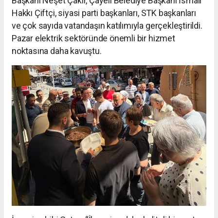
Başkanı Neşet Çakır, Çayeli Belediye Başkanı İsmail
Hakkı Çiftçi, siyasi parti başkanları, STK başkanları
ve çok sayıda vatandaşın katılımıyla gerçekleştirildi.
Pazar elektrik sektöründe önemli bir hizmet
noktasına daha kavuştu.