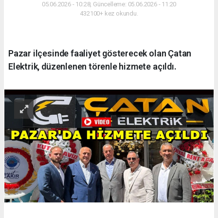
05.06.2026 - 10:28, Güncelleme: 05.06.2026 - 11:20
432100+ kez okundu.
Pazar ilçesinde faaliyet gösterecek olan Çatan
Elektrik, düzenlenen törenle hizmete açıldı.