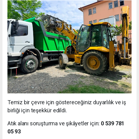
Temiz bir çevre için göstereceğiniz duyarlılık ve iş
birliği için teşekkür edildi.
Atık alanı soruşturma ve şikâyetler için:
0 539 781
05 93