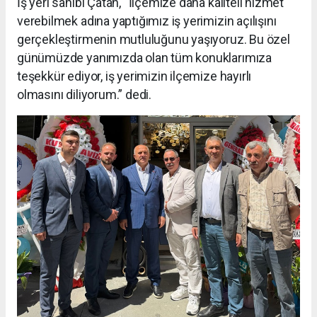
İş yeri sahibi Çatan, “İlçemize daha kaliteli hizmet
verebilmek adına yaptığımız iş yerimizin açılışını
gerçekleştirmenin mutluluğunu yaşıyoruz. Bu özel
günümüzde yanımızda olan tüm konuklarımıza
teşekkür ediyor, iş yerimizin ilçemize hayırlı
olmasını diliyorum.” dedi.